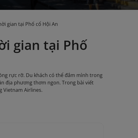
ời gian tại Phố cổ Hội An
i gian tại Phố
lồng rực rỡ. Du khách có thể đắm mình trong
ăn địa phương thơm ngon. Trong bài viết
 Vietnam Airlines.