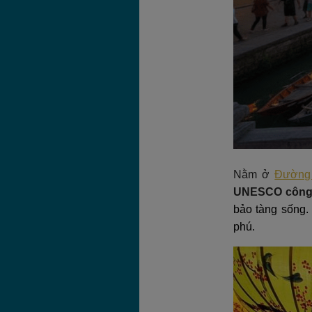
Nằm ở
Đường 
UNESCO công
bảo tàng sống. 
phú.