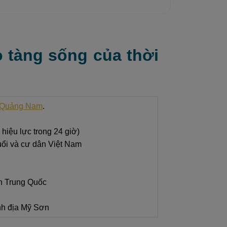
 tàng sống của thời
h Quảng Nam
.
iệu lực trong 24 giờ)
uổi và cư dân Việt Nam
n Trung Quốc
nh địa Mỹ Sơn