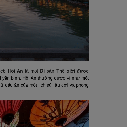
cổ Hội An
là một
Di sản Thế giới được
hí yên bình, Hội An thường được ví như một
giữ dấu ấn của một lịch sử lâu đời và phong