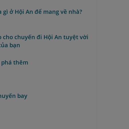
a gì ở Hội An để mang về nhà?
o cho chuyến đi Hội An tuyệt vời
của bạn
 phá thêm
huyến bay