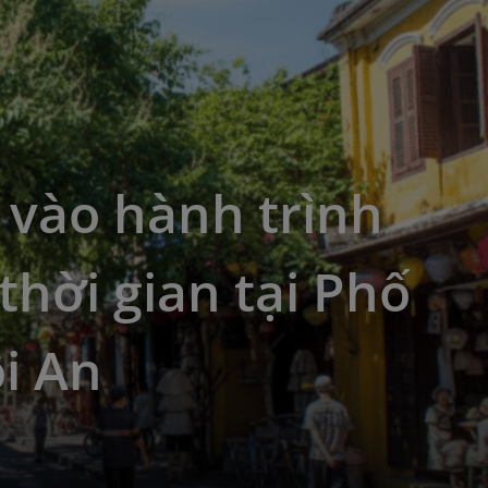
 vào hành trình
thời gian tại Phố
i An