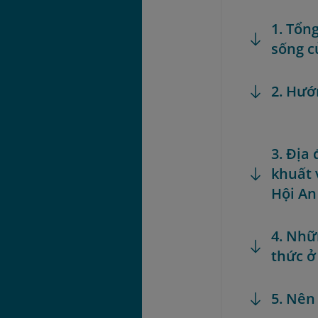
1. Tổn
sống c
2. Hướ
3. Địa
khuất 
Hội An
4. Nhữ
thức ở
5. Nên