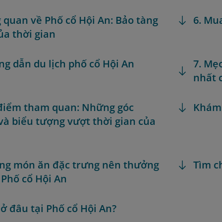
g quan về Phố cổ Hội An: Bảo tàng
6. Mu
ủa thời gian
ng dẫn du lịch phố cổ Hội An
7. Mẹ
nhất 
 điểm tham quan: Những góc
Khám
và biểu tượng vượt thời gian của
ng món ăn đặc trưng nên thưởng
Tìm c
 Phố cổ Hội An
 ở đâu tại Phố cổ Hội An?