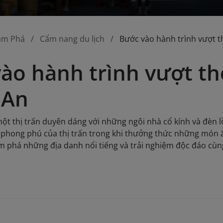
ám Phá
Cẩm nang du lịch
Bước vào hành trình vượt th
ào hành trình vượt thờ
 An
một thị trấn duyên dáng với những ngôi nhà cổ kính và đèn 
a phong phú của thị trấn trong khi thưởng thức những món 
m phá những địa danh nổi tiếng và trải nghiệm độc đáo cùng