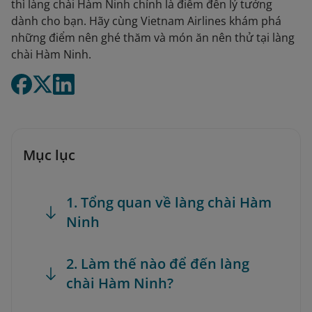
thì làng chài Hàm Ninh chính là điểm đến lý tưởng
dành cho bạn. Hãy cùng Vietnam Airlines khám phá
những điểm nên ghé thăm và món ăn nên thử tại làng
chài Hàm Ninh.
Mục lục
1. Tổng quan về làng chài Hàm
Ninh
2. Làm thế nào để đến làng
chài Hàm Ninh?