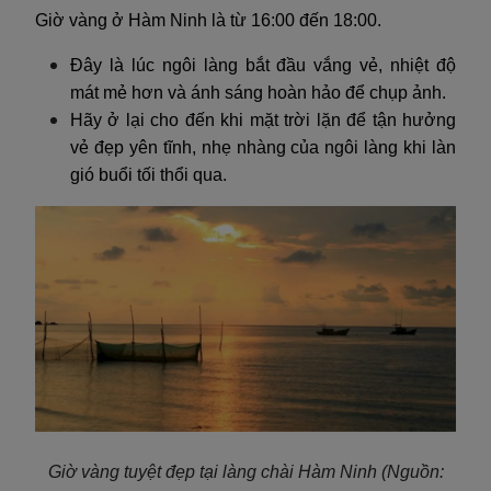
Giờ vàng ở Hàm Ninh là từ 16:00 đến 18:00.
Đây là lúc ngôi làng bắt đầu vắng vẻ, nhiệt độ
mát mẻ hơn và ánh sáng hoàn hảo để chụp ảnh.
Hãy ở lại cho đến khi mặt trời lặn để tận hưởng
vẻ đẹp yên tĩnh, nhẹ nhàng của ngôi làng khi làn
gió buổi tối thổi qua.
Giờ vàng tuyệt đẹp tại làng chài Hàm Ninh (Nguồn: