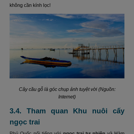
không cần kính lọc!
Cây cầu gỗ là góc chụp ảnh tuyệt vời (Nguồn:
Internet)
3.4. Tham quan Khu nuôi cấy
ngọc trai
Phú Quốc nổi tiếng với
ngọc trai tự nhiên
và Hàm