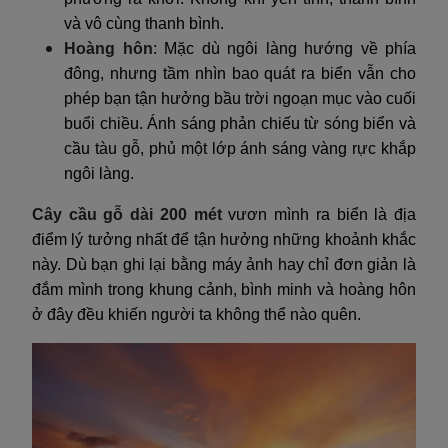
và vô cùng thanh bình.
Hoàng hôn
: Mặc dù ngôi làng hướng về phía
đông, nhưng tầm nhìn bao quát ra biển vẫn cho
phép bạn tận hưởng bầu trời ngoạn mục vào cuối
buổi chiều. Ánh sáng phản chiếu từ sóng biển và
cầu tàu gỗ, phủ một lớp ánh sáng vàng rực khắp
ngôi làng.
Cây cầu gỗ dài 200 mét
vươn mình ra biển là địa
điểm lý tưởng nhất để tận hưởng những khoảnh khắc
này. Dù bạn ghi lại bằng máy ảnh hay chỉ đơn giản là
đắm mình trong khung cảnh, bình minh và hoàng hôn
ở đây đều khiến người ta không thể nào quên.