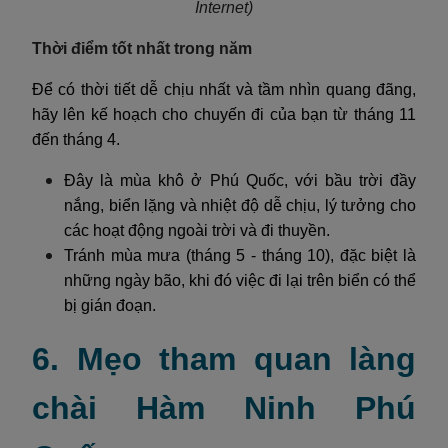
Internet)
Thời điểm tốt nhất trong năm
Để có thời tiết dễ chịu nhất và tầm nhìn quang đãng,
hãy lên kế hoạch cho chuyến đi của bạn từ tháng 11
đến tháng 4.
Đây là mùa khô ở Phú Quốc, với bầu trời đầy
nắng, biển lặng và nhiệt độ dễ chịu, lý tưởng cho
các hoạt động ngoài trời và đi thuyền.
Tránh mùa mưa (tháng 5 - tháng 10), đặc biệt là
những ngày bão, khi đó việc đi lại trên biển có thể
bị gián đoạn.
6. Mẹo tham quan làng
chài Hàm Ninh Phú