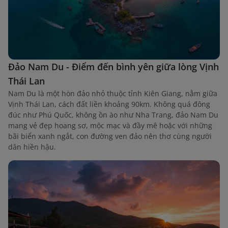
Đảo Nam Du - Điểm đến bình yên giữa lòng Vịnh
Thái Lan
Nam Du là một hòn đảo nhỏ thuộc tỉnh Kiên Giang, nằm giữa
Vịnh Thái Lan, cách đất liền khoảng 90km. Không quá đông
đúc như Phú Quốc, không ồn ào như Nha Trang, đảo Nam Du
mang vẻ đẹp hoang sơ, mộc mạc và đầy mê hoặc với những
bãi biển xanh ngắt, con đường ven đảo nên thơ cùng người
dân hiền hậu.