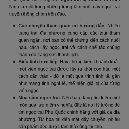
Ninh là một trong những trung tâm nuôi cấy ngọc trai
truyền thống chính trên đảo.
Các chuyến tham quan có hướng dẫn
: Nhiều
trang trại địa phương cung cấp các tour tham
quan ngắn, nơi bạn có thể chứng kiến cách nuôi
hàu, cách lấy ngọc trai và cách chế tác chúng
thành đồ trang sức thanh lịch.
Biểu tình trực tiếp
: Hãy chứng kiến khoảnh khắc
một viên ngọc trai được lấy ra khỏi con hàu một
cách cẩn thận - đó là một quá trình tinh tế, gần
như mang tính nghi lễ, thể hiện giá trị của từng
viên ngọc.
Mua sắm ngọc trai
: Nếu bạn đang tìm kiếm một
món quà lưu niệm ý nghĩa, đây là nơi lý tưởng để
tìm ngọc trai Phú Quốc chính hãng với giá cả địa
phương. Từ hoa tai đến mặt dây chuyền, nhiều
sản phẩm đều được làm thủ công tại chỗ.