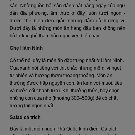
sản. Nhờ nguồn hải sản đánh bắt hàng ngày của ngư
dân địa phương, ẩm thực ở đây luôn tươi ngon -
được chế biến đơn giản nhưng đậm đà hương vị.
Dưới đây là những món ăn hàng đầu bạn không nên
bỏ lỡ khi ghé thăm hòn ngọc ven biển này:
Ghẹ Hàm Ninh
Có thể nói đây là món ăn đặc trưng nhất ở Hàm Ninh.
Cua xanh nổi tiếng với thịt chắc nhưng mềm, vị ngọt
tự nhiên và hương thơm thoang thoảng. Món ăn
thường được hấp nguyên con, ăn kèm với muối, tiêu
và nước cốt chanh tươi. Khi thưởng thức, hãy chọn
những con cua nhỏ (khoảng 300–500g) để có chất
lượng thịt ngon nhất.
Salad cá trích
Đây là một m
ón ngon Phú Quốc kinh điển. Cá trích