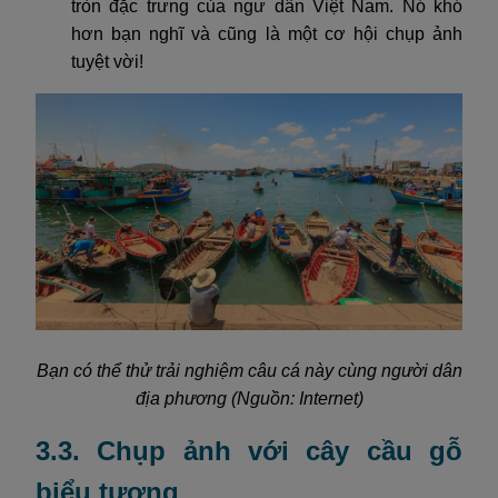
tròn đặc trưng của ngư dân Việt Nam. Nó khó
hơn bạn nghĩ và cũng là một cơ hội chụp ảnh
tuyệt vời!
Bạn có thể thử trải nghiệm câu cá này cùng người dân
địa phương (Nguồn: Internet)
3.3. Chụp ảnh với cây cầu gỗ
biểu tượng