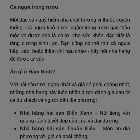
Cá ngựa trong rượu
Một đặc sản quý hiếm pha chút hương vị thuốc truyền
thống. Cá ngựa khô được ngâm trong rượu gạo thảo
mộc và được cho là có lợi cho sức khỏe, đặc biệt là
tăng cường sinh lực. Bạn cũng có thể thử cá ngựa
hấp, xào, hoặc thậm chí nấu cháo - hãy hỏi nhà hàng
để được tư vấn.
Ăn gì ở Hàm Ninh?
Với hải sản tươi ngon nhất và giá cả phải chăng nhất,
những nhà hàng này luôn nhận được đánh giá cao từ
cả du khách và người dân địa phương:
Nhà hàng hải sản Biển Xanh
– Nổi tiếng với
quang cảnh tuyệt đẹp của cua và đại dương.
Nhà hàng hải sản Thuận Kiều
– Món ăn địa
phương với giá cả phải chăng.