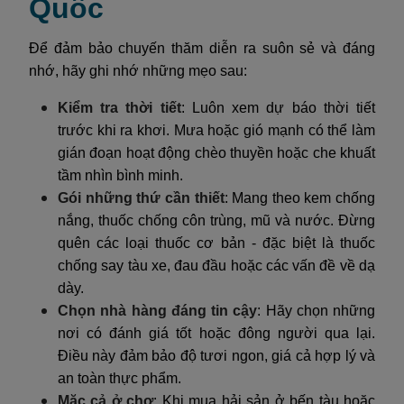
Quốc
Để đảm bảo chuyến thăm diễn ra suôn sẻ và đáng
nhớ, hãy ghi nhớ những mẹo sau:
Kiểm tra thời tiết
: Luôn xem dự báo thời tiết
trước khi ra khơi. Mưa hoặc gió mạnh có thể làm
gián đoạn hoạt động chèo thuyền hoặc che khuất
tầm nhìn bình minh.
Gói những thứ cần thiết
: Mang theo kem chống
nắng, thuốc chống côn trùng, mũ và nước. Đừng
quên các loại thuốc cơ bản - đặc biệt là thuốc
chống say tàu xe, đau đầu hoặc các vấn đề về dạ
dày.
Chọn nhà hàng đáng tin cậy
: Hãy chọn những
nơi có đánh giá tốt hoặc đông người qua lại.
Điều này đảm bảo độ tươi ngon, giá cả hợp lý và
an toàn thực phẩm.
Mặc cả ở chợ
: Khi mua hải sản ở bến tàu hoặc