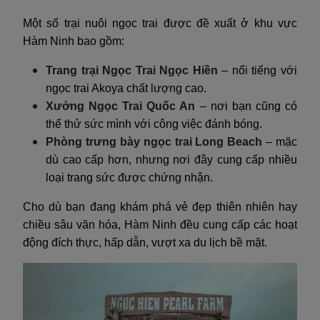
Một số trại nuôi ngọc trai được đề xuất ở khu vực
Hàm Ninh bao gồm:
Trang trại Ngọc Trai Ngọc Hiền
– nổi tiếng với
ngọc trai Akoya chất lượng cao.
Xưởng Ngọc Trai Quốc An
– nơi bạn cũng có
thể thử sức mình với công việc đánh bóng.
Phòng trưng bày ngọc trai Long Beach
– mặc
dù cao cấp hơn, nhưng nơi đây cung cấp nhiều
loại trang sức được chứng nhận.
Cho dù bạn đang khám phá vẻ đẹp thiên nhiên hay
chiều sâu văn hóa, Hàm Ninh đều cung cấp các hoạt
động đích thực, hấp dẫn, vượt xa du lịch bề mặt.