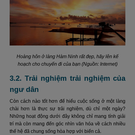
Hoàng hôn ở làng Hàm Ninh rất đẹp, hãy lên kế
hoạch cho chuyến đi của bạn (Nguồn: Internet)
3.2. Trải nghiệm trải nghiệm của
ngư dân
Còn cách nào tốt hơn để hiểu cuộc sống ở một làng
chài hơn là thực sự trải nghiệm, dù chỉ một ngày?
Những hoạt động dưới đây không chỉ mang tính giải
trí mà còn mang đến góc nhìn văn hóa về cách nhiều
thế hệ đã chung sống hòa hợp với biển cả.