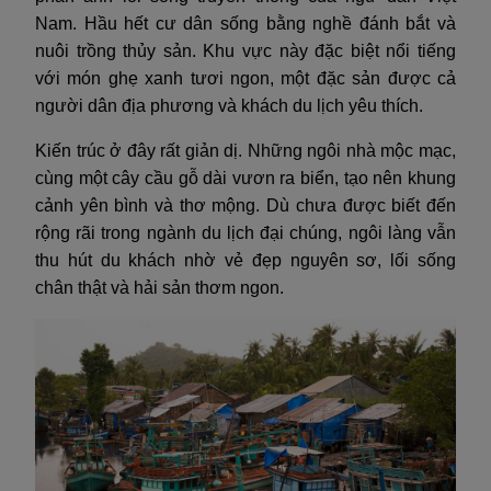
Nam. Hầu hết cư dân sống bằng nghề đánh bắt và
nuôi trồng thủy sản. Khu vực này đặc biệt nổi tiếng
với món ghẹ xanh tươi ngon, một đặc sản được cả
người dân địa phương và khách du lịch yêu thích.
Kiến trúc ở đây rất giản dị. Những ngôi nhà mộc mạc,
cùng một cây cầu gỗ dài vươn ra biển, tạo nên khung
cảnh yên bình và thơ mộng. Dù chưa được biết đến
rộng rãi trong ngành du lịch đại chúng, ngôi làng vẫn
thu hút du khách nhờ vẻ đẹp nguyên sơ, lối sống
chân thật và hải sản thơm ngon.