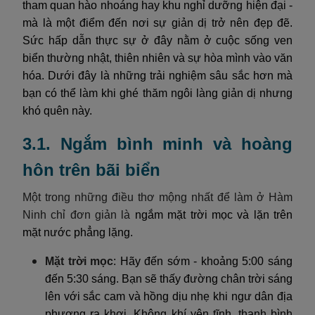
tham quan hào nhoáng hay khu nghỉ dưỡng hiện đại -
mà là một điểm đến nơi sự giản dị trở nên đẹp đẽ.
Sức hấp dẫn thực sự ở đây nằm ở cuộc sống ven
biển thường nhật, thiên nhiên và sự hòa mình vào văn
hóa. Dưới đây là những trải nghiệm sâu sắc hơn mà
bạn có thể làm khi ghé thăm ngôi làng giản dị nhưng
khó quên này.
3.1. Ngắm bình minh và hoàng
hôn trên bãi biển
Một trong những điều thơ mộng nhất để làm ở Hàm
Ninh chỉ đơn giản là
ngắm mặt trời mọc và lặn trên
mặt nước phẳng lặng.
Mặt trời mọc
: Hãy đến sớm - khoảng 5:00 sáng
đến 5:30 sáng. Bạn sẽ thấy đường chân trời sáng
lên với sắc cam và hồng dịu nhẹ khi ngư dân địa
phương ra khơi. Không khí yên tĩnh, thanh bình