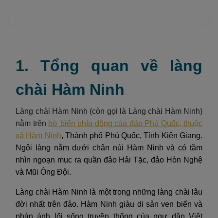
1. Tổng quan về làng
chài Hàm Ninh
Làng chài Hàm Ninh (còn gọi là Làng chài Hàm Ninh)
nằm trên
bờ biển phía đông của đảo Phú Quốc, thuộc
xã Hàm Ninh
, Thành phố Phú Quốc, Tỉnh Kiên Giang.
Ngôi làng nằm dưới chân núi Hàm Ninh và có tầm
nhìn ngoạn mục ra quần đảo Hải Tặc, đảo Hòn Nghệ
và Mũi Ông Đội.
Làng chài Hàm Ninh là một trong những làng chài lâu
đời nhất trên đảo. Hàm Ninh giàu di sản ven biển và
phản ánh lối sống truyền thống của ngư dân Việt