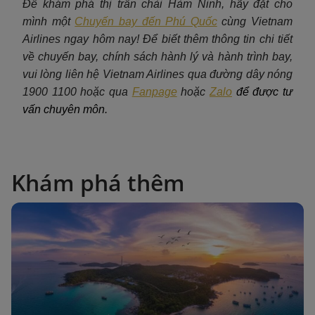
Để khám phá thị trấn chài Hàm Ninh, hãy đặt cho
mình một
Chuyến bay đến Phú Quốc
c
ùng Vietnam
Airlines ngay hôm nay! Để biết thêm thông tin chi tiết
về chuyến bay, chính sách hành lý và hành trình bay,
vui lòng liên hệ Vietnam Airlines qua đường dây nóng
1900 1100 hoặc qua
Fanpage
hoặc
Zalo
để được tư
vấn chuyên môn.
Khám phá thêm