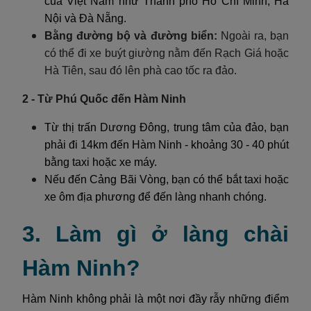
của Việt Nam như Thành phố Hồ Chí Minh, Hà
Nội và Đà Nẵng.
Bằng đường bộ và đường biển:
Ngoài ra, bạn
có thể đi xe buýt giường nằm đến Rạch Giá hoặc
Hà Tiên, sau đó lên phà cao tốc ra đảo.
2 - Từ Phú Quốc đến Hàm Ninh
Từ thị trấn Dương Đông, trung tâm của đảo, bạn
phải đi 14km đến Hàm Ninh - khoảng 30 - 40 phút
bằng taxi hoặc xe máy.
Nếu đến Cảng Bãi Vòng, bạn có thể bắt taxi hoặc
xe ôm địa phương để đến làng nhanh chóng.
3. Làm gì ở làng chài
Hàm Ninh?
Hàm Ninh không phải là một nơi đầy rẫy những điểm