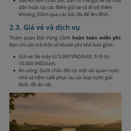
Sau khi đến chân đồi, bạn có thể gửi xe tại nhà
dân hoặc tại các điểm giữ xe và đi bộ thêm
khoảng 200m qua các bậc đá để lên đỉnh.
2.3. Giá vé và dịch vụ
Tham quan Đồi Vọng Cảnh
hoàn toàn miễn phí
.
Bạn chỉ cần trả một số khoản phí nhỏ bao gồm:
Gửi xe: Xe máy từ 5.000 VND/lượt, ô tô từ
10.000 VND/lượt.
Ăn uống: Dưới chân đồi có một vài quán nước
nhỏ và tiệm café phục vụ các loại nước giải
khát, đồ ăn vặt.