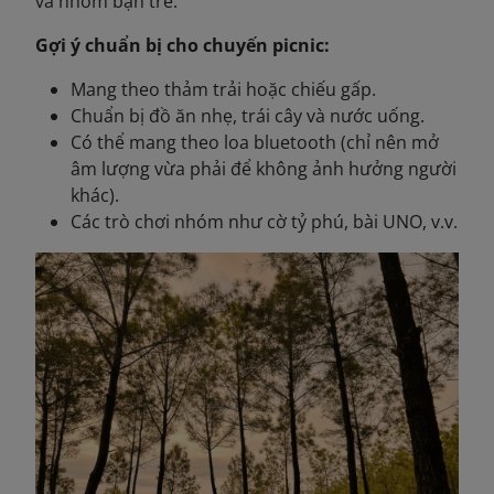
và nhóm bạn trẻ.
Gợi ý chuẩn bị cho chuyến picnic:
Mang theo thảm trải hoặc chiếu gấp.
Chuẩn bị đồ ăn nhẹ, trái cây và nước uống.
Có thể mang theo loa bluetooth (chỉ nên mở
âm lượng vừa phải để không ảnh hưởng người
khác).
Các trò chơi nhóm như cờ tỷ phú, bài UNO, v.v.