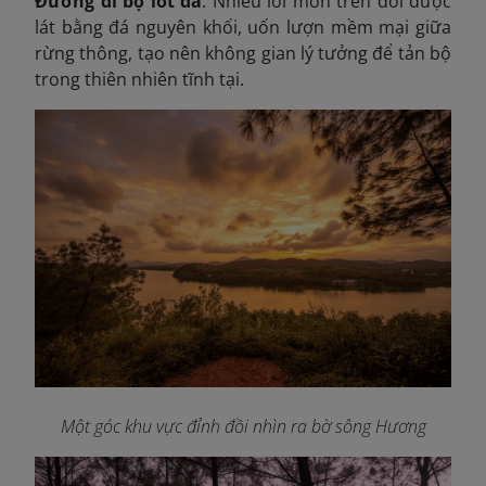
Đường đi bộ lót đá
: Nhiều lối mòn trên đồi được
lát bằng đá nguyên khối, uốn lượn mềm mại giữa
rừng thông, tạo nên không gian lý tưởng để tản bộ
trong thiên nhiên tĩnh tại.
Một góc khu vực đỉnh đồi nhìn ra bờ sông Hương