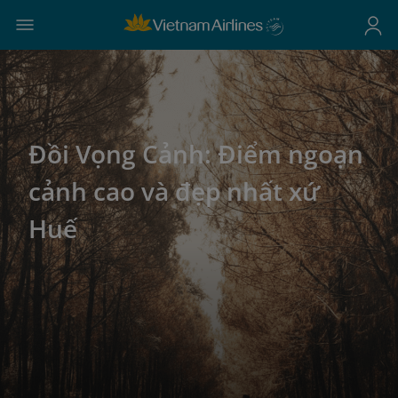
Đồi Vọng Cảnh: Điểm ngoạn
cảnh cao và đẹp nhất xứ
Huế