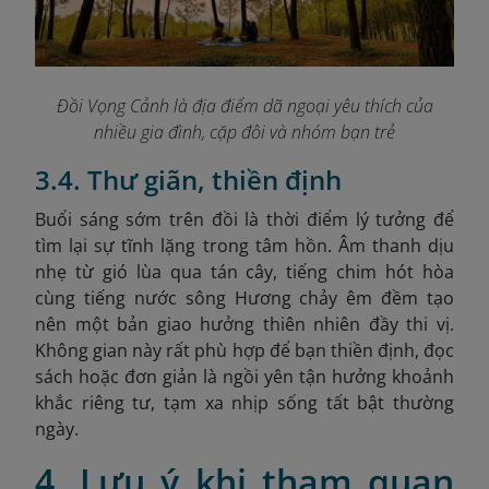
Đồi Vọng Cảnh là địa điểm dã ngoại yêu thích của
nhiều gia đình, cặp đôi và nhóm bạn trẻ
3.4. Thư giãn, thiền định
Buổi sáng sớm trên đồi là thời điểm lý tưởng để
tìm lại sự tĩnh lặng trong tâm hồn. Âm thanh dịu
nhẹ từ gió lùa qua tán cây, tiếng chim hót hòa
cùng tiếng nước sông Hương chảy êm đềm tạo
nên một bản giao hưởng thiên nhiên đầy thi vị.
Không gian này rất phù hợp để bạn thiền định, đọc
sách hoặc đơn giản là ngồi yên tận hưởng khoảnh
khắc riêng tư, tạm xa nhịp sống tất bật thường
ngày.
4. Lưu ý khi tham quan