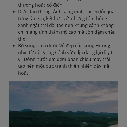
thường hoặc cổ điển.
Dưới tán thông: Ánh sáng mặt trời len lỏi qua
từng tầng lá, kết hợp với những tán thông
xanh ngắt trải dài tạo nên khung cảnh không
chỉ mang tính thẩm mỹ cao mà còn đậm chất
thơ.
Bờ sông phía dưới: Vẻ đẹp của sông Hương
nhìn từ đồi Vọng Cảnh vừa dịu dàng lại đầy thi
vị. Dòng nước êm đềm phản chiếu mây trời
tạo nên một bức tranh thiên nhiên đầy mê
hoặc.