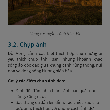
Vọng gác ngắm cảnh trên đồi
3.2. Chụp ảnh
Đồi Vọng Cảnh đặc biệt thích hợp cho những ai
yêu thích chụp ảnh, "săn" những khoảnh khắc
sống ảo độc đáo giữa khung cảnh rừng thông, núi
non và dòng sông Hương hiền hòa.
Gợi ý các điểm chụp ảnh đẹp:
Đỉnh đồi: Tầm nhìn toàn cảnh bao quát núi
rừng, sông nước.
Bậc thang đá dẫn lên đỉnh: Tạo chiều sâu cho
bức ảnh, thích hợp với phong cách ảnh đời