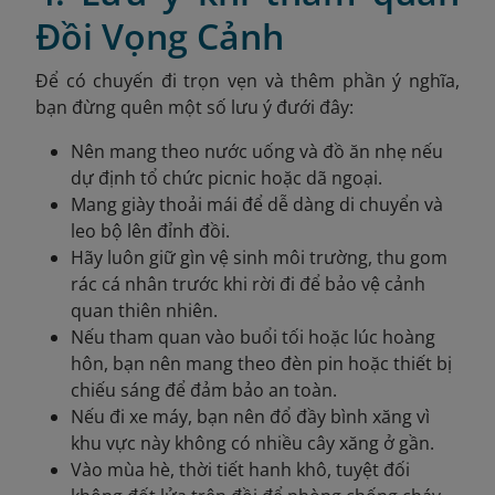
Đồi Vọng Cảnh
Để có chuyến đi trọn vẹn và thêm phần ý nghĩa,
bạn đừng quên một số lưu ý đưới đây:
Nên mang theo nước uống và đồ ăn nhẹ nếu
dự định tổ chức picnic hoặc dã ngoại.
Mang giày thoải mái để dễ dàng di chuyển và
leo bộ lên đỉnh đồi.
Hãy luôn giữ gìn vệ sinh môi trường, thu gom
rác cá nhân trước khi rời đi để bảo vệ cảnh
quan thiên nhiên.
Nếu tham quan vào buổi tối hoặc lúc hoàng
hôn, bạn nên mang theo đèn pin hoặc thiết bị
chiếu sáng để đảm bảo an toàn.
Nếu đi xe máy, bạn nên đổ đầy bình xăng vì
khu vực này không có nhiều cây xăng ở gần.
Vào mùa hè, thời tiết hanh khô, tuyệt đối