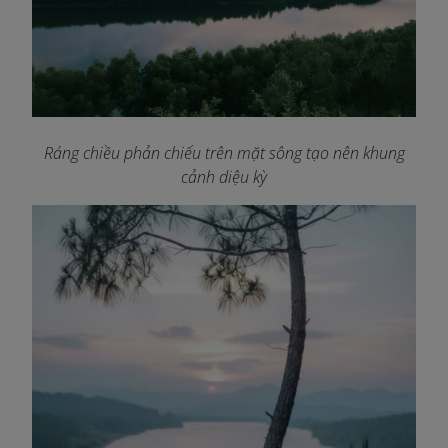
Ráng chiều phản chiếu trên mặt sông tạo nên khung
cảnh diệu kỳ