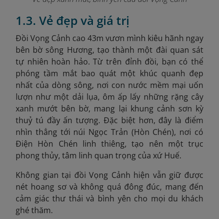
1.3. Vẻ đẹp và giá trị
Đồi Vọng Cảnh cao 43m vươn mình kiêu hãnh ngay
bên bờ sông Hương, tạo thành một đài quan sát
tự nhiên hoàn hảo. Từ trên đỉnh đồi, bạn có thể
phóng tầm mắt bao quát một khúc quanh đẹp
nhất của dòng sông, nơi con nước mềm mại uốn
lượn như một dải lụa, ôm ấp lấy những rặng cây
xanh mướt bên bờ, mang lại khung cảnh sơn kỳ
thuỷ tú đầy ấn tượng. Đặc biệt hơn, đây là điểm
nhìn thẳng tới núi Ngọc Trản (Hòn Chén), nơi có
Điện Hòn Chén linh thiêng, tạo nên một trục
phong thủy, tâm linh quan trọng của xứ Huế.
Không gian tại đồi Vọng Cảnh hiện vẫn giữ được
nét hoang sơ và không quá đông đúc, mang đến
cảm giác thư thái và bình yên cho mọi du khách
ghé thăm.