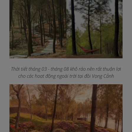
Thời tiết tháng 03 - tháng 08 khô ráo nên rất thuận lợi
cho các hoạt động ngoài trời tại đồi Vọng Cảnh