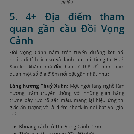
nhiều
5. 4+ Địa điểm tham
quan gần cầu Đồi Vọng
Cảnh
Đồi Vọng Cảnh nằm trên tuyến đường kết nối
nhiều di tích lịch sử và danh lam nổi tiếng tại Huế.
Sau khi khám phá đồi, bạn có thể kết hợp tham
quan một số địa điểm nổi bật gần nhất như:
Làng hương Thuỷ Xuân:
Một ngôi làng nghề làm
hương trầm truyền thống với những gian hàng
trưng bày rực rỡ sắc màu, mang lại hiệu ứng thị
giác ấn tượng và là điểm check-in nổi bật với giới
trẻ.
Khoảng cách từ Đồi Vọng Cảnh: 1km
Thời gian tham quan: 30 - 60 phút