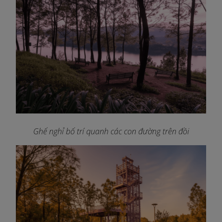
Ghế nghỉ bố trí quanh các con đường trên đồi