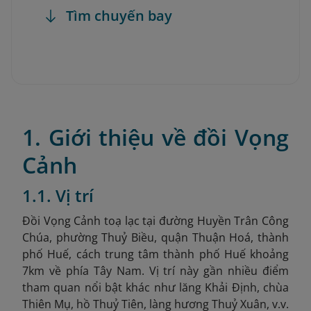
Tìm chuyến bay
1. Giới thiệu về đồi Vọng
Cảnh
1.1. Vị trí
Đồi Vọng Cảnh toạ lạc tại đường Huyền Trân Công
Chúa, phường Thuỷ Biều, quận Thuận Hoá, thành
phố Huế
, cách trung tâm thành phố Huế khoảng
7km
về phía Tây Nam. Vị trí này gần nhiều điểm
tham quan nổi bật khác như lăng Khải Định, chùa
Thiên Mụ, hồ Thuỷ Tiên, làng hương Thuỷ Xuân, v.v.