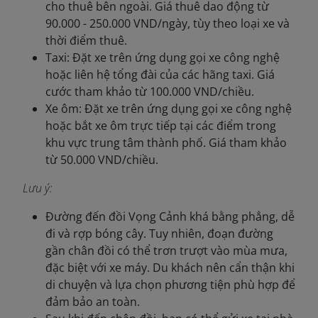
cho thuê bên ngoài. Giá thuê dao động từ
90.000 - 250.000 VND/ngày, tùy theo loại xe và
thời điểm thuê.
Taxi: Đặt xe trên ứng dụng gọi xe công nghệ
hoặc liên hệ tổng đài của các hãng taxi. Giá
cước tham khảo từ 100.000 VND/chiều.
Xe ôm: Đặt xe trên ứng dụng gọi xe công nghệ
hoặc bắt xe ôm trực tiếp tại các điểm trong
khu vực trung tâm thành phố. Giá tham khảo
từ 50.000 VND/chiều.
Lưu ý:
Đường đến đồi Vọng Cảnh khá bằng phẳng, dễ
đi và rợp bóng cây. Tuy nhiên, đoạn đường
gần chân đồi có thể trơn trượt vào mùa mưa,
đặc biệt với xe máy. Du khách nên cẩn thận khi
di chuyện và lựa chọn phương tiện phù hợp để
đảm bảo an toàn.