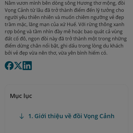
Nằm vươn mình bên dòng sông Hương thơ mộng, đồi
Vọng Cảnh từ lâu đã trở thành điểm đến lý tưởng cho
người yêu thiên nhiên và muốn chiêm ngưỡng vẻ đẹp
trầm mặc, lãng mạn của xứ Huế. Với rừng thông xanh
rợp bóng và tầm nhìn đầy mê hoặc bao quát cả vùng
đất cố đô, ngọn đồi này đã trở thành một trong những
điểm dừng chân nổi bật, ghi dấu trong lòng du khách
bởi vẻ đẹp vừa nên thơ, vừa yên bình hiếm có.
Mục lục
1. Giới thiệu về đồi Vọng Cảnh