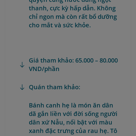
thanh, cực kỳ hấp dẫn. Không
chỉ ngon mà còn rất bổ dưỡng
cho mắt và sức khỏe.
Giá tham khảo: 65.000 – 80.000
VND/phần
Quán tham khảo:
Bánh canh hẹ là món ăn dân
dã gắn liền với đời sống người
dân xứ Nẫu, nổi bật với màu
xanh đặc trưng của rau hẹ. Tô