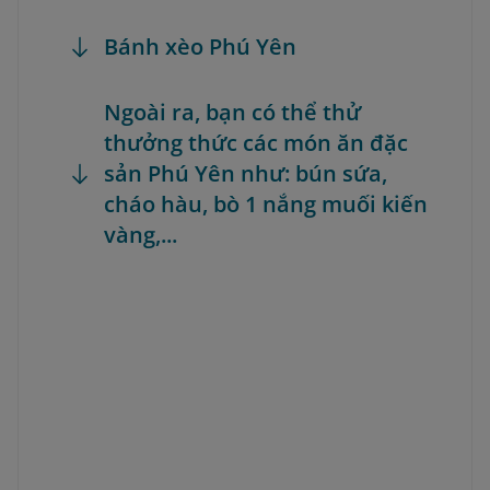
Bánh xèo Phú Yên
Ngoài ra, bạn có thể thử
thưởng thức các món ăn đặc
sản Phú Yên như: bún sứa,
cháo hàu, bò 1 nắng muối kiến
vàng,...