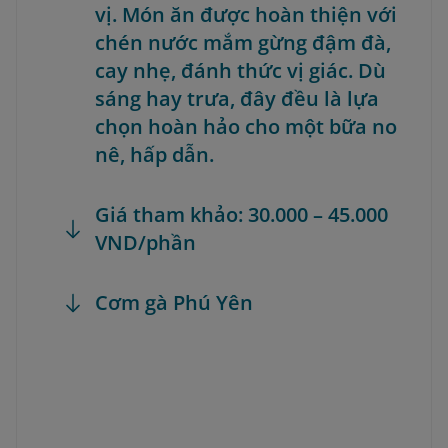
vị. Món ăn được hoàn thiện với
chén nước mắm gừng đậm đà,
cay nhẹ, đánh thức vị giác. Dù
sáng hay trưa, đây đều là lựa
chọn hoàn hảo cho một bữa no
nê, hấp dẫn.
Giá tham khảo: 30.000 – 45.000
VND/phần
Cơm gà Phú Yên