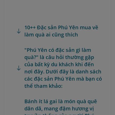
10++ Đặc sản Phú Yên mua về
làm quà ai cũng thích
"Phú Yên có đặc sản gì làm
quà?" là câu hỏi thường gặp
của bất kỳ du khách khi đến
nơi đây. Dưới đây là danh sách
các đặc sản Phú Yên mà bạn có
thể tham khảo:
Bánh ít lá gai là món quà quê
dân dã, mang đậm hương vị