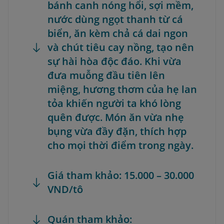
bánh canh nóng hổi, sợi mềm,
nước dùng ngọt thanh từ cá
biển, ăn kèm chả cá dai ngon
và chút tiêu cay nồng, tạo nên
sự hài hòa độc đáo. Khi vừa
đưa muỗng đầu tiên lên
miệng, hương thơm của hẹ lan
tỏa khiến người ta khó lòng
quên được. Món ăn vừa nhẹ
bụng vừa đầy đặn, thích hợp
cho mọi thời điểm trong ngày.
Giá tham khảo: 15.000 – 30.000
VND/tô
Quán tham khảo: