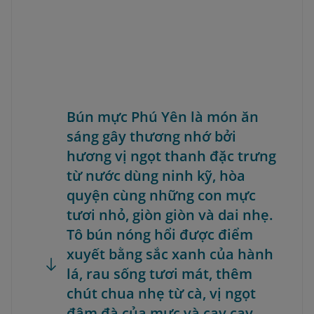
Bún mực Phú Yên là món ăn
sáng gây thương nhớ bởi
hương vị ngọt thanh đặc trưng
từ nước dùng ninh kỹ, hòa
quyện cùng những con mực
tươi nhỏ, giòn giòn và dai nhẹ.
Tô bún nóng hổi được điểm
xuyết bằng sắc xanh của hành
lá, rau sống tươi mát, thêm
chút chua nhẹ từ cà, vị ngọt
đậm đà của mực và cay cay