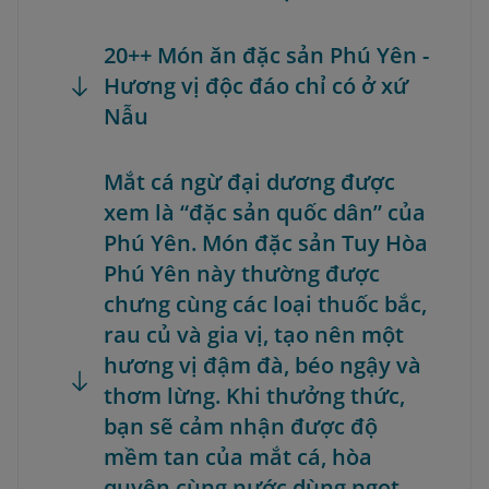
20++ Món ăn đặc sản Phú Yên -
Hương vị độc đáo chỉ có ở xứ
Nẫu
Mắt cá ngừ đại dương được
xem là “đặc sản quốc dân” của
Phú Yên. Món đặc sản Tuy Hòa
Phú Yên này thường được
chưng cùng các loại thuốc bắc,
rau củ và gia vị, tạo nên một
hương vị đậm đà, béo ngậy và
thơm lừng. Khi thưởng thức,
bạn sẽ cảm nhận được độ
mềm tan của mắt cá, hòa
quyện cùng nước dùng ngọt