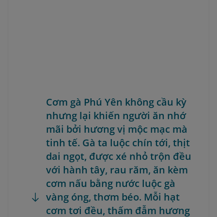
Cơm gà Phú Yên không cầu kỳ
nhưng lại khiến người ăn nhớ
mãi bởi hương vị mộc mạc mà
tinh tế. Gà ta luộc chín tới, thịt
dai ngọt, được xé nhỏ trộn đều
với hành tây, rau răm, ăn kèm
cơm nấu bằng nước luộc gà
vàng óng, thơm béo. Mỗi hạt
cơm tơi đều, thấm đẫm hương