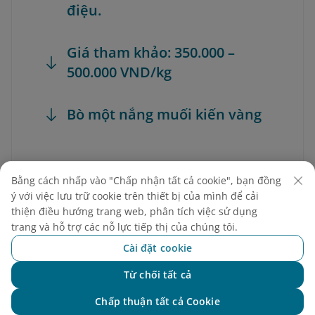
điệu.
Giá tham khảo: 350.000 –
500.000 VND/kg
Bò một nắng muối kiến vàng
Bằng cách nhấp vào "Chấp nhận tất cả cookie", bạn đồng
ý với việc lưu trữ cookie trên thiết bị của mình để cải
thiện điều hướng trang web, phân tích việc sử dụng
trang và hỗ trợ các nỗ lực tiếp thị của chúng tôi.
Cài đặt cookie
Từ chối tất cả
Chat với NEO
Chấp thuận tất cả Cookie