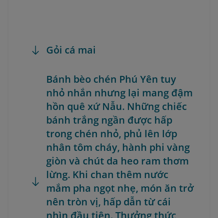
Gỏi cá mai
Bánh bèo chén Phú Yên tuy
nhỏ nhắn nhưng lại mang đậm
hồn quê xứ Nẫu. Những chiếc
bánh trắng ngần được hấp
trong chén nhỏ, phủ lên lớp
nhân tôm cháy, hành phi vàng
giòn và chút da heo ram thơm
lừng. Khi chan thêm nước
mắm pha ngọt nhẹ, món ăn trở
nên tròn vị, hấp dẫn từ cái
nhìn đầu tiên. Thưởng thức