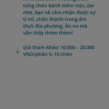
từng chén bánh mềm mịn, dai
nhẹ, bạn sẽ cảm nhận được sự
tỉ mỉ, chân thành trong ẩm
thực địa phương. Ăn no mà
vẫn thấy thòm thèm!
Giá tham khảo: 10.000 – 20.000
VND/phần 5–10 chén