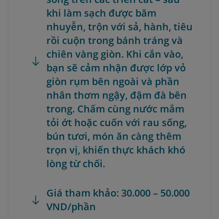
khi làm sạch được băm
nhuyễn, trộn với sả, hành, tiêu
rồi cuộn trong bánh tráng và
chiên vàng giòn. Khi cắn vào,
bạn sẽ cảm nhận được lớp vỏ
giòn rụm bên ngoài và phần
nhân thơm ngậy, đậm đà bên
trong. Chấm cùng nước mắm
tỏi ớt hoặc cuốn với rau sống,
bún tươi, món ăn càng thêm
trọn vị, khiến thực khách khó
lòng từ chối.
Giá tham khảo: 30.000 – 50.000
VND/phần