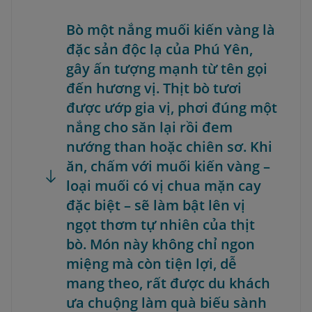
Bò một nắng muối kiến vàng là
đặc sản độc lạ của Phú Yên,
gây ấn tượng mạnh từ tên gọi
đến hương vị. Thịt bò tươi
được ướp gia vị, phơi đúng một
nắng cho săn lại rồi đem
nướng than hoặc chiên sơ. Khi
ăn, chấm với muối kiến vàng –
loại muối có vị chua mặn cay
đặc biệt – sẽ làm bật lên vị
ngọt thơm tự nhiên của thịt
bò. Món này không chỉ ngon
miệng mà còn tiện lợi, dễ
mang theo, rất được du khách
ưa chuộng làm quà biếu sành