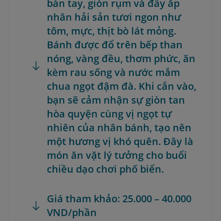
bàn tay, giòn rụm và đầy ắp
nhân hải sản tươi ngon như
tôm, mực, thịt bò lát mỏng.
Bánh được đổ trên bếp than
nóng, vàng đều, thơm phức, ăn
kèm rau sống và nước mắm
chua ngọt đậm đà. Khi cắn vào,
bạn sẽ cảm nhận sự giòn tan
hòa quyện cùng vị ngọt tự
nhiên của nhân bánh, tạo nên
một hương vị khó quên. Đây là
món ăn vặt lý tưởng cho buổi
chiều dạo chơi phố biển.
Giá tham khảo: 25.000 – 40.000
VND/phần