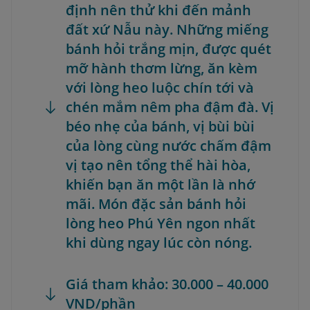
định nên thử khi đến mảnh
đất xứ Nẫu này. Những miếng
bánh hỏi trắng mịn, được quét
mỡ hành thơm lừng, ăn kèm
với lòng heo luộc chín tới và
chén mắm nêm pha đậm đà. Vị
béo nhẹ của bánh, vị bùi bùi
của lòng cùng nước chấm đậm
vị tạo nên tổng thể hài hòa,
khiến bạn ăn một lần là nhớ
mãi. Món đặc sản bánh hỏi
lòng heo Phú Yên ngon nhất
khi dùng ngay lúc còn nóng.
Giá tham khảo: 30.000 – 40.000
VND/phần