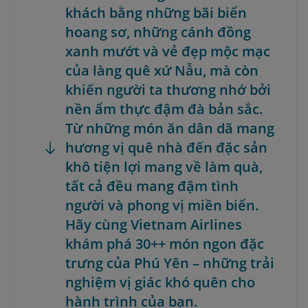
khách bằng những bãi biển
hoang sơ, những cánh đồng
xanh mướt và vẻ đẹp mộc mạc
của làng quê xứ Nẫu, mà còn
khiến người ta thương nhớ bởi
nền ẩm thực đậm đà bản sắc.
Từ những món ăn dân dã mang
hương vị quê nhà đến đặc sản
khô tiện lợi mang về làm quà,
tất cả đều mang đậm tình
người và phong vị miền biển.
Hãy cùng Vietnam Airlines
khám phá 30++ món ngon đặc
trưng của Phú Yên – những trải
nghiệm vị giác khó quên cho
hành trình của bạn.