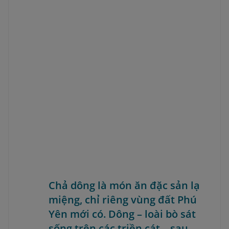
Chả dông là món ăn đặc sản lạ
miệng, chỉ riêng vùng đất Phú
Yên mới có. Dông – loài bò sát
sống trên các triền cát – sau