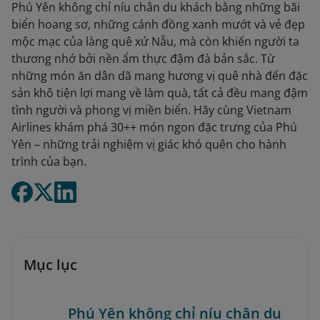
Phú Yên không chỉ níu chân du khách bằng những bãi
biển hoang sơ, những cánh đồng xanh mướt và vẻ đẹp
mộc mạc của làng quê xứ Nẫu, mà còn khiến người ta
thương nhớ bởi nền ẩm thực đậm đà bản sắc. Từ
những món ăn dân dã mang hương vị quê nhà đến đặc
sản khô tiện lợi mang về làm quà, tất cả đều mang đậm
tình người và phong vị miền biển. Hãy cùng Vietnam
Airlines khám phá 30++ món ngon đặc trưng của Phú
Yên – những trải nghiệm vị giác khó quên cho hành
trình của bạn.
Mục lục
Phú Yên không chỉ níu chân du