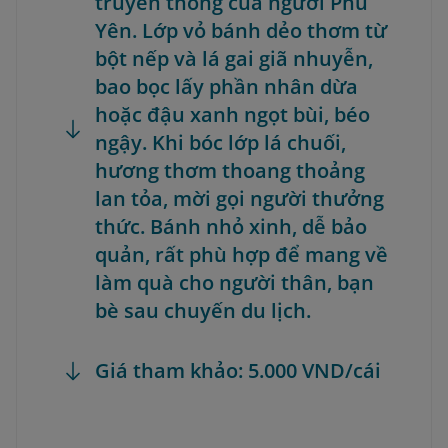
truyền thống của người Phú
Yên. Lớp vỏ bánh dẻo thơm từ
bột nếp và lá gai giã nhuyễn,
bao bọc lấy phần nhân dừa
hoặc đậu xanh ngọt bùi, béo
ngậy. Khi bóc lớp lá chuối,
hương thơm thoang thoảng
lan tỏa, mời gọi người thưởng
thức. Bánh nhỏ xinh, dễ bảo
quản, rất phù hợp để mang về
làm quà cho người thân, bạn
bè sau chuyến du lịch.
Giá tham khảo: 5.000 VND/cái