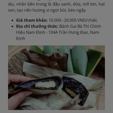
dịu, nhân bên trong là đậu xanh, dừa, mỡ lợn, hạt
sen, tạo nên hương vị ngọt bùi, béo ngậy.
Giá tham khảo:
10.000 – 20.000 VND/chiếc
Địa chỉ thưởng thức:
Bánh Gai Bà Thi Chính
Hiệu Nam Định - 104A Trần Hưng Đạo, Nam
Định