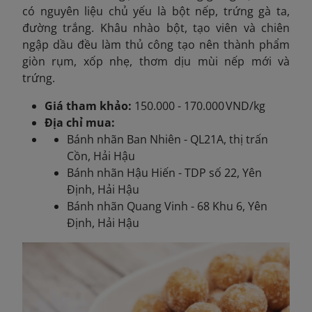
có nguyên liệu chủ yếu là bột nếp, trứng gà ta,
đường trắng. Khâu nhào bột, tạo viên và chiên
ngập dầu đều làm thủ công tạo nên thành phẩm
giòn rụm, xốp nhẹ, thơm dịu mùi nếp mới và
trứng.
Giá tham khảo:
150.000 - 170.000 VND/kg
Địa chỉ mua:
Bánh nhãn Ban Nhiên - QL21A, thị trấn
Cồn, Hải Hậu
Bánh nhãn Hậu Hiến - TDP số 22, Yên
Định, Hải Hậu
Bánh nhãn Quang Vinh - 68 Khu 6, Yên
Định, Hải Hậu