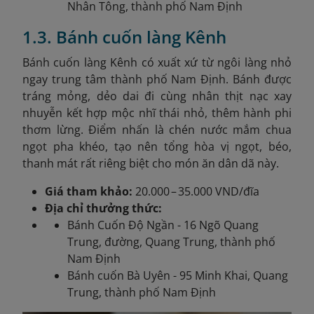
Nhân Tông, thành phố Nam Định
1.3. Bánh cuốn làng Kênh
Bánh cuốn làng Kênh có xuất xứ từ ngôi làng nhỏ
ngay trung tâm thành phố Nam Định. Bánh được
tráng mỏng, dẻo dai đi cùng nhân thịt nạc xay
nhuyễn kết hợp mộc nhĩ thái nhỏ, thêm hành phi
thơm lừng. Điểm nhấn là chén nước mắm chua
ngọt pha khéo, tạo nên tổng hòa vị ngọt, béo,
thanh mát rất riêng biệt cho món ăn dân dã này.
Giá tham khảo:
20.000 – 35.000 VND/đĩa
Địa chỉ thưởng thức:
Bánh Cuốn Độ Ngần - 16 Ngõ Quang
Trung, đường, Quang Trung, thành phố
Nam Định
Bánh cuốn Bà Uyên - 95 Minh Khai, Quang
Trung, thành phố Nam Định