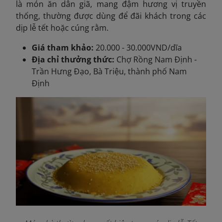
là món ăn dân giã, mang đậm hương vị truyền
thống, thường được dùng để đãi khách trong các
dịp lễ tết hoặc cúng rằm.
Giá tham khảo:
20.000 - 30.000VND/dĩa
Địa chỉ thưởng thức:
Chợ Rồng Nam Định -
Trần Hưng Đạo, Bà Triệu, thành phố Nam
Định