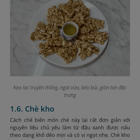
Kẹo lạc truyền thống, ngọt vừa, béo bùi, giòn tan đặc
trưng
1.6. Chè kho
Cách chế biến món chè này lại rất đơn giản với
nguyên liệu chủ yếu làm từ đậu xanh được nấu
theo dạng khô dẻo mịn và có vị ngọt nhẹ. Chè kho