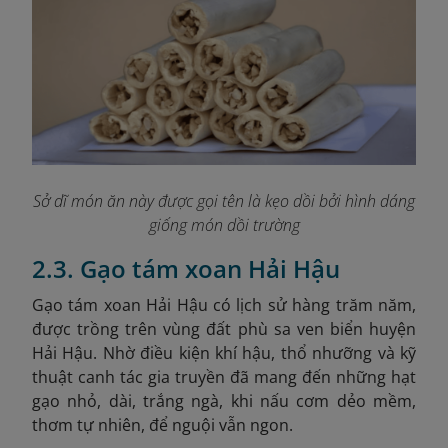
Sở dĩ món ăn này được gọi tên là kẹo dồi bởi hình dáng
giống món dồi trường
2.3. Gạo tám xoan Hải Hậu
Gạo tám xoan Hải Hậu có lịch sử hàng trăm năm,
được trồng trên vùng đất phù sa ven biển huyện
Hải Hậu. Nhờ điều kiện khí hậu, thổ nhưỡng và kỹ
thuật canh tác gia truyền đã mang đến những hạt
gạo nhỏ, dài, trắng ngà, khi nấu cơm dẻo mềm,
thơm tự nhiên, để nguội vẫn ngon.