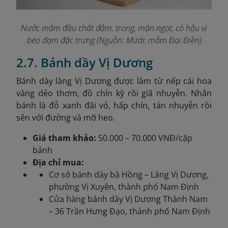
Nước mắm đầu chắt đậm, trong, mặn ngọt, có hậu vị
béo đạm đặc trưng
(Nguồn: Mước mắm Đại Điền)
2.7. Bánh dầy Vị Dương
Bánh dày làng Vị Dương được làm từ nếp cái hoa
vàng dẻo thơm, đồ chín kỹ rồi giã nhuyễn. Nhân
bánh là đỗ xanh đãi vỏ, hấp chín, tán nhuyễn rồi
sên với đường và mỡ heo.
Giá tham khảo:
50.000 – 70.000 VNĐ/cặp
bánh
Địa chỉ mua:
Cơ sở bánh dày bà Hồng – Làng Vị Dương,
phường Vị Xuyên, thành phố Nam Định
Cửa hàng bánh dày Vị Dương Thành Nam
– 36 Trần Hưng Đạo, thành phố Nam Định