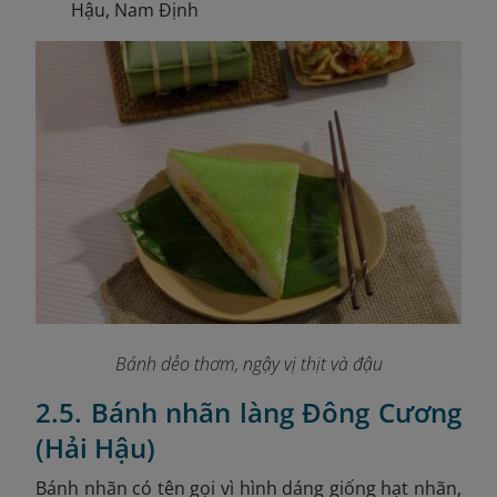
Hậu, Nam Định
Bánh dẻo thơm, ngậy vị thịt và đậu
2.5. Bánh nhãn làng Đông Cương
(Hải Hậu)
Bánh nhãn có tên gọi vì hình dáng giống hạt nhãn,