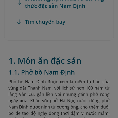
thức đặc sản Nam Định
Tìm chuyến bay
1. Món ăn đặc sản
1.1. Phở bò Nam Định
Phở bò Nam Định được xem là niềm tự hào của
vùng đất Thành Nam, với lịch sử hơn 100 năm từ
làng Vân Cù, gắn liền với những gánh phở rong
ngày xưa. Khác với phở Hà Nội, nước dùng phở
Nam Định được ninh từ xương ống, cho thêm đuôi
bò để tạo độ ngậy đồng thời đậm vị nước mắm.