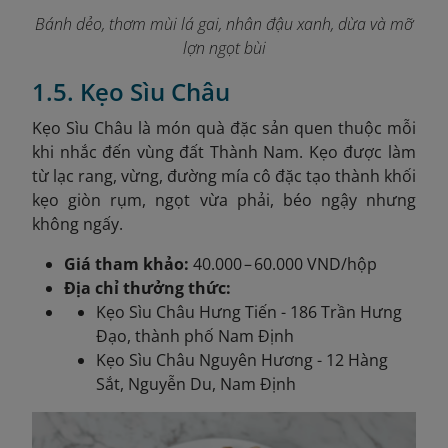
Bánh dẻo, thơm mùi lá gai, nhân đậu xanh, dừa và mỡ
lợn ngọt bùi
1.5. Kẹo Sìu Châu
Kẹo Sìu Châu là món quà đặc sản quen thuộc mỗi
khi nhắc đến vùng đất Thành Nam. Kẹo được làm
từ lạc rang, vừng, đường mía cô đặc tạo thành khối
kẹo giòn rụm, ngọt vừa phải, béo ngậy nhưng
không ngấy.
Giá tham khảo:
40.000 – 60.000 VND/hộp
Địa chỉ thưởng thức:
Kẹo Sìu Châu Hưng Tiến - 186 Trần Hưng
Đạo, thành phố Nam Định
Kẹo Sìu Châu Nguyên Hương - 12 Hàng
Sắt, Nguyễn Du, Nam Định