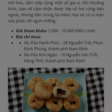
mỡ heo, tẩm ướp cùng một số gia vị. Khi thưởng
thức, bạn sẽ cảm nhận được lớp vỏ hơi cứng bên
ngoài, nhưng bên trong lại mềm mại và có vị mặn
vừa phải, rất ngon miệng.
Giá tham khảo:
5.000 - 10.000 VND/ chiếc.
Địa chỉ mua:
Xíu Páo Hạnh Phúc - 28 Nguyễn Trãi, Phan
Đình Phùng, thành phố Nam Định
Xíu Páo Kim Ngân - 10 Nguyễn Văn Trỗi,
Năng Tĩnh, thành phố Nam Định