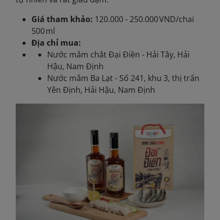
Giá tham khảo:
120.000 - 250.000 VND/chai
500 ml
Địa chỉ mua:
Nước mắm chắt Đại Điền - Hải Tây, Hải
Hậu, Nam Định
Nước mắm Ba Lạt - Số 241, khu 3, thị trấn
Yên Định, Hải Hậu, Nam Định