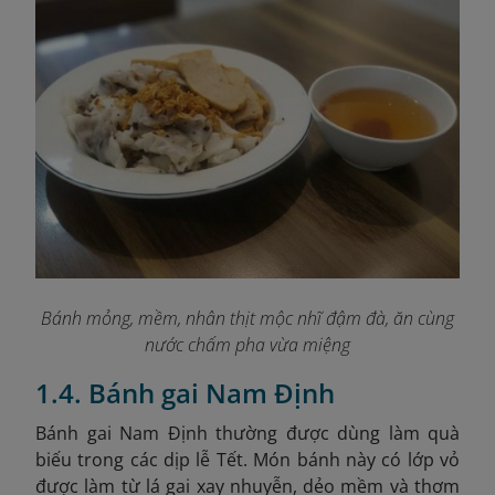
Bánh mỏng, mềm, nhân thịt mộc nhĩ đậm đà, ăn cùng
nước chấm pha vừa miệng
1.4. Bánh gai Nam Định
Bánh gai Nam Định thường được dùng làm quà
biếu trong các dịp lễ Tết. Món bánh này có lớp vỏ
được làm từ lá gai xay nhuyễn, dẻo mềm và thơm