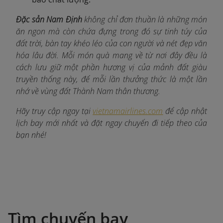
Đặc sản Nam Định
không chỉ đơn thuần là những món
ăn ngon mà còn chứa đựng trong đó sự tinh túy của
đất trời, bàn tay khéo léo của con người và nét đẹp văn
hóa lâu đời. Mỗi món quà mang về từ nơi đây đều là
cách lưu giữ một phần hương vị của mảnh đất giàu
truyền thống này, để mỗi lần thưởng thức là một lần
nhớ về vùng đất Thành Nam thân thương.
Hãy truy cập ngay tại
vietnamairlines.com
để cập nhật
lịch bay mới nhất và đặt ngay chuyến đi tiếp theo của
bạn nhé!
Tìm chuyến bay