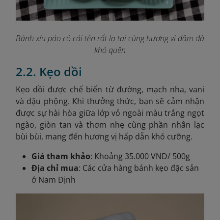
Bánh xíu páo có cái tên rất lạ tai cùng hương vị đậm đà
khó quên
2.2. Kẹo dồi
Kẹo dồi được chế biến từ đường, mạch nha, vani
và đậu phộng. Khi thưởng thức, bạn sẽ cảm nhận
được sự hài hòa giữa lớp vỏ ngoài màu trắng ngọt
ngào, giòn tan và thơm nhẹ cùng phần nhân lạc
bùi bùi, mang đến hương vị hấp dẫn khó cưỡng.
Giá tham khảo
: Khoảng 35.000 VND/ 500g
Địa chỉ mua
: Các cửa hàng bánh kẹo đặc sản
ở Nam Định