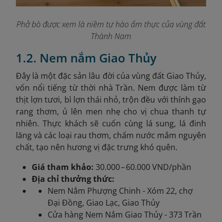
Phở bò được xem là niềm tự hào ẩm thực của vùng đất
Thành Nam
1.2. Nem nắm Giao Thủy
Đây
là một đặc sản lâu đời của vùng đất Giao Thủy,
vốn nổi tiếng từ thời nhà Trần. Nem được làm từ
thịt lợn tươi, bì lợn thái nhỏ, trộn đều với thính gạo
rang thơm, ủ lên men nhẹ cho vị chua thanh tự
nhiên. Thực khách sẽ cuốn cùng lá sung, lá đinh
lăng và các loại rau thơm, chấm nước mắm nguyên
chất, tạo nên hương vị đặc trưng khó quên.
Giá tham khảo:
30.000 – 60.000 VND/phần
Địa chỉ thưởng thức:
Nem Nắm Phượng Chinh - Xóm 22, chợ
Đại Đồng, Giao Lạc, Giao Thủy
Cửa hàng Nem Nắm Giao Thủy - 373 Trần