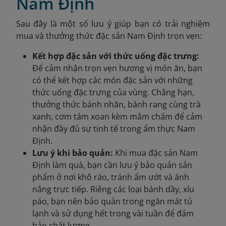
Nam Định
Sau đây là một số lưu ý giúp bạn có trải nghiệm
mua và thưởng thức đặc sản Nam Định trọn vẹn:
Kết hợp đặc sản với thức uống đặc trưng:
Để cảm nhận trọn vẹn hương vị món ăn, bạn
có thể kết hợp các món đặc sản với những
thức uống đặc trưng của vùng. Chẳng hạn,
thưởng thức bánh nhãn, bánh rang cùng trà
xanh, cơm tám xoan kèm mắm chấm để cảm
nhận đầy đủ sự tinh tế trong ẩm thực Nam
Định.
Lưu ý khi bảo quản:
Khi mua đặc sản Nam
Định làm quà, bạn cần lưu ý bảo quản sản
phẩm ở nơi khô ráo, tránh ẩm ướt và ánh
nắng trực tiếp. Riêng các loại bánh dầy, xíu
páo, bạn nên bảo quản trong ngăn mát tủ
lạnh và sử dụng hết trong vài tuần để đảm
bảo chất lượng.