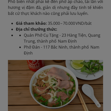
Phổ biến nhất phải kể đến phở áp chảo, tái lăn với
h
ương vị đậm đà, giản dị nhưng đầy tinh tế khiến
bất cứ thực khách nào cũng phải lưu luyến.
Giá tham khảo:
35.000 – 70.000 VND/bát
Địa chỉ thưởng thức:
Quán Phở Cụ Tặng - 23 Hàng Tiện, Quang
Trung, thành phố Nam Định
Phở Đán - 117 Bắc Ninh, thành phố Nam
Định