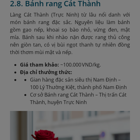
2.8. Bánh rang Cát Thành
Làng Cát Thành (Trực Ninh) từ lâu nổi danh với
món bánh rang đặc sắc. Nguyên liệu làm bánh
gồm gạo nếp, khoai sọ bào nhỏ, vừng đen, mật
mía. Bánh sau khi nhào nặn được rang thủ công
nên giòn tan, có vị bùi ngọt thanh tự nhiên đồng
thời thơm mùi mật và nếp.
Giá tham khảo:
~100.000 VND/kg.
Địa chỉ thưởng thức:
Gian hàng đặc sản siêu thị Nam Định –
100 Lý Thường Kiệt, thành phố Nam Định
Cơ sở Bánh rang Cát Thành – Thị trấn Cát
Thành, huyện Trực Ninh