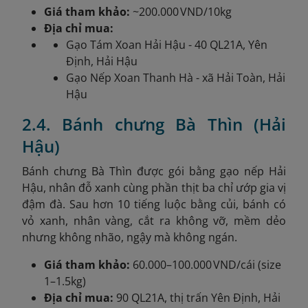
Giá tham khảo:
~200.000 VND/10kg
Địa chỉ mua:
Gạo Tám Xoan Hải Hậu - 40 QL21A, Yên
Định, Hải Hậu
Gạo Nếp Xoan Thanh Hà - xã Hải Toàn, Hải
Hậu
2.4. Bánh chưng Bà Thìn (Hải
Hậu)
Bánh chưng Bà Thìn được gói bằng gạo nếp Hải
Hậu, nhân đỗ xanh cùng phần thịt ba chỉ ướp gia vị
đậm đà. Sau hơn 10 tiếng luộc bằng củi, bánh có
vỏ xanh, nhân vàng, cắt ra không vỡ, mềm dẻo
nhưng không nhão, ngậy mà không ngán.
Giá tham khảo:
60.000–100.000 VND/cái (size
1–1.5kg)
Địa chỉ mua:
90 QL21A, thị trấn Yên Định, Hải