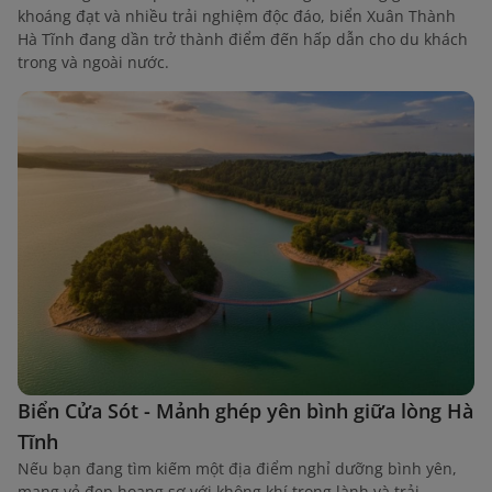
khoáng đạt và nhiều trải nghiệm độc đáo, biển Xuân Thành
Hà Tĩnh đang dần trở thành điểm đến hấp dẫn cho du khách
trong và ngoài nước.
Biển Cửa Sót - Mảnh ghép yên bình giữa lòng Hà
Tĩnh
Nếu bạn đang tìm kiếm một địa điểm nghỉ dưỡng bình yên,
mang vẻ đẹp hoang sơ với không khí trong lành và trải