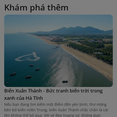
Khám phá thêm
Biển Xuân Thành - Bức tranh biển trời trong
xanh của Hà Tĩnh
Nếu bạn đang tìm kiếm một điểm đến yên bình, thơ mộng
bên bờ biển miền Trung, biển Xuân Thành chắc chắn là cái
tên không thể bỏ qua. Với vẻ đẹp hoang sơ, không gian