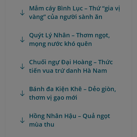
Mắm cáy Bình Lục – Thứ “gia vị
vàng” của người sành ăn
Quýt Lý Nhân – Thơm ngọt,
mọng nước khó quên
Chuối ngự Đại Hoàng – Thức
tiến vua trứ danh Hà Nam
Bánh đa Kiện Khê – Dẻo giòn,
thơm vị gạo mới
Hồng Nhân Hậu – Quả ngọt
mùa thu