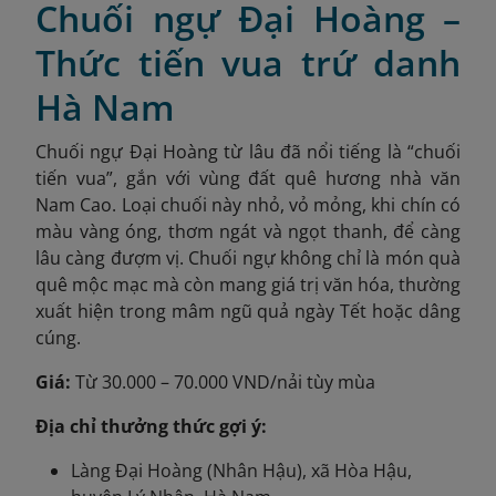
Chuối ngự Đại Hoàng –
Thức tiến vua trứ danh
Hà Nam
Chuối ngự Đại Hoàng từ lâu đã nổi tiếng là “chuối
tiến vua”, gắn với vùng đất quê hương nhà văn
Nam Cao. Loại chuối này nhỏ, vỏ mỏng, khi chín có
màu vàng óng, thơm ngát và ngọt thanh, để càng
lâu càng đượm vị. Chuối ngự không chỉ là món quà
quê mộc mạc mà còn mang giá trị văn hóa, thường
xuất hiện trong mâm ngũ quả ngày Tết hoặc dâng
cúng.
Giá:
Từ 30.000 – 70.000 VND/nải tùy mùa
Địa chỉ thưởng thức gợi ý:
Làng Đại Hoàng (Nhân Hậu), xã Hòa Hậu,