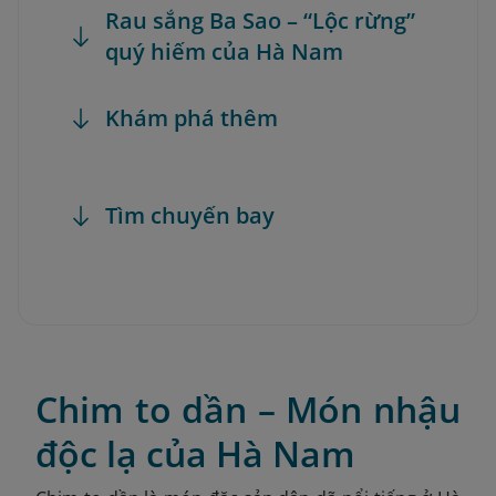
Rau sắng Ba Sao – “Lộc rừng”
quý hiếm của Hà Nam
Khám phá thêm
Tìm chuyến bay
Chim to dần – Món nhậu
độc lạ của Hà Nam