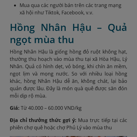
Mua qua các người bán trên các trang mạng
xã hội như Tiktok, Facebook, v.v.
Hồng Nhân Hậu – Quả
ngọt mùa thu
Hồng Nhân Hậu là giống hồng đỏ ruột không hạt,
thường thu hoạch vào mùa thu tại xã Hòa Hậu, Lý
Nhân. Quả có hình dẹt, vỏ bóng, khi chín ăn mềm,
ngọt lịm và mọng nước. So với nhiều loại hồng
khác, hồng Nhân Hậu dễ ăn, không chát, lại bảo
quản được lâu. Đây là món quà quê được săn đón
mỗi dịp rộ mùa.
Giá:
Từ 40.000 – 60.000 VND/kg
Địa chỉ thưởng thức gợi ý:
Mua trực tiếp tại các
phiên chợ quê hoặc chợ Phủ Lý vào mùa thu