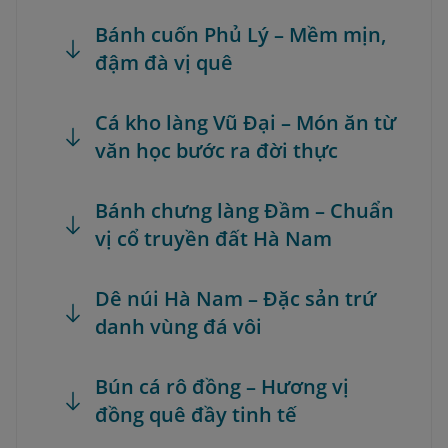
Bánh cuốn Phủ Lý – Mềm mịn,
đậm đà vị quê
Cá kho làng Vũ Đại – Món ăn từ
văn học bước ra đời thực
Bánh chưng làng Đầm – Chuẩn
vị cổ truyền đất Hà Nam
Dê núi Hà Nam – Đặc sản trứ
danh vùng đá vôi
Bún cá rô đồng – Hương vị
đồng quê đầy tinh tế