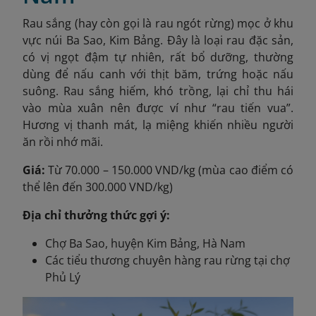
Rau sắng (hay còn gọi là rau ngót rừng) mọc ở khu
vực núi Ba Sao, Kim Bảng. Đây là loại rau đặc sản,
có vị ngọt đậm tự nhiên, rất bổ dưỡng, thường
dùng để nấu canh với thịt băm, trứng hoặc nấu
suông. Rau sắng hiếm, khó trồng, lại chỉ thu hái
vào mùa xuân nên được ví như “rau tiến vua”.
Hương vị thanh mát, lạ miệng khiến nhiều người
ăn rồi nhớ mãi.
Giá:
Từ 70.000 – 150.000 VND/kg (mùa cao điểm có
thể lên đến 300.000 VND/kg)
Địa chỉ thưởng thức gợi ý:
Chợ Ba Sao, huyện Kim Bảng, Hà Nam
Các tiểu thương chuyên hàng rau rừng tại chợ
Phủ Lý