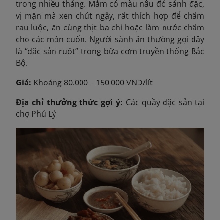
trong nhiều tháng. Mắm có màu nâu đỏ sánh đặc,
vị mặn mà xen chút ngậy, rất thích hợp để chấm
rau luộc, ăn cùng thịt ba chỉ hoặc làm nước chấm
cho các món cuốn. Người sành ăn thường gọi đây
là “đặc sản ruột” trong bữa cơm truyền thống Bắc
Bộ.
Giá:
Khoảng 80.000 – 150.000 VND/lít
Địa chỉ thưởng thức gợi ý:
Các quầy đặc sản tại
chợ Phủ Lý