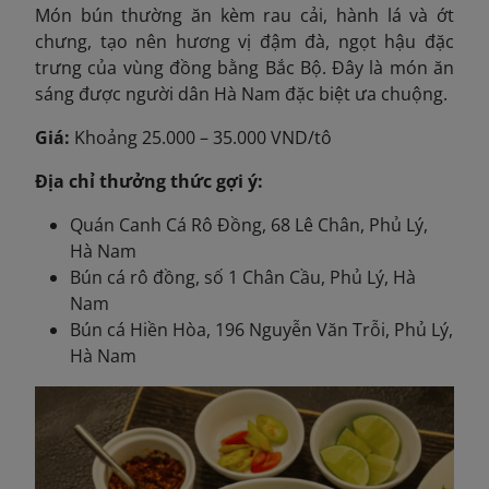
Món bún thường ăn kèm rau cải, hành lá và ớt
chưng, tạo nên hương vị đậm đà, ngọt hậu đặc
trưng của vùng đồng bằng Bắc Bộ. Đây là món ăn
sáng được người dân Hà Nam đặc biệt ưa chuộng.
Giá:
Khoảng 25.000 – 35.000 VND/tô
Địa chỉ thưởng thức gợi ý:
Quán Canh Cá Rô Đồng, 68 Lê Chân, Phủ Lý,
Hà Nam
Bún cá rô đồng, số 1 Chân Cầu, Phủ Lý, Hà
Nam
Bún cá Hiền Hòa, 196 Nguyễn Văn Trỗi, Phủ Lý,
Hà Nam