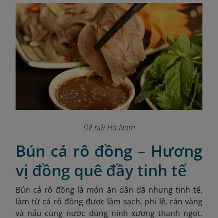
Dê núi Hà Nam
Bún cá rô đồng – Hương
vị đồng quê đầy tinh tế
Bún cá rô đồng là món ăn dân dã nhưng tinh tế,
làm từ cá rô đồng được làm sạch, phi lê, rán vàng
và nấu cùng nước dùng ninh xương thanh ngọt.