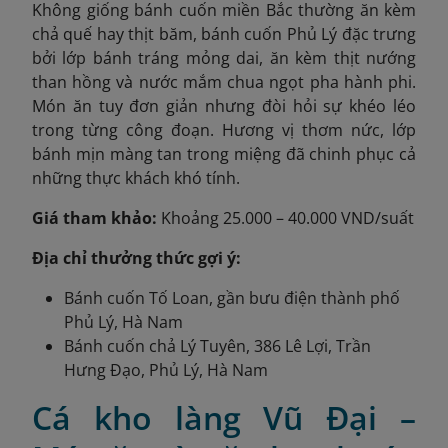
Không giống bánh cuốn miền Bắc thường ăn kèm
chả quế hay thịt băm, bánh cuốn Phủ Lý đặc trưng
bởi lớp bánh tráng mỏng dai, ăn kèm thịt nướng
than hồng và nước mắm chua ngọt pha hành phi.
Món ăn tuy đơn giản nhưng đòi hỏi sự khéo léo
trong từng công đoạn. Hương vị thơm nức, lớp
bánh mịn màng tan trong miệng đã chinh phục cả
những thực khách khó tính.
Giá tham khảo:
Khoảng 25.000 – 40.000 VND/suất
Địa chỉ thưởng thức gợi ý:
Bánh cuốn Tố Loan, gần bưu điện thành phố
Phủ Lý, Hà Nam
Bánh cuốn chả Lý Tuyên, 386 Lê Lợi, Trần
Hưng Đạo, Phủ Lý, Hà Nam
Cá kho làng Vũ Đại –