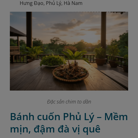
Hưng Đạo, Phủ Lý, Hà Nam
Đặc sản chim to dần
Bánh cuốn Phủ Lý – Mềm
mịn, đậm đà vị quê