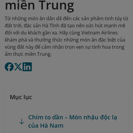
miền Trung
Từ những món ăn dân dã đến các sản phẩm tinh túy từ
đất trời, đặc sản Hà Tĩnh đã tạo nên sức hút mạnh mẽ
đối với du khách gần xa. Hãy cùng Vietnam Airlines
khám phá và thưởng thức những món ăn đặc biệt của
vùng đất này để cảm nhận trọn vẹn sự tinh hoa trong
ẩm thực miền Trung.
Mục lục
Chim to dần – Món nhậu độc lạ
của Hà Nam