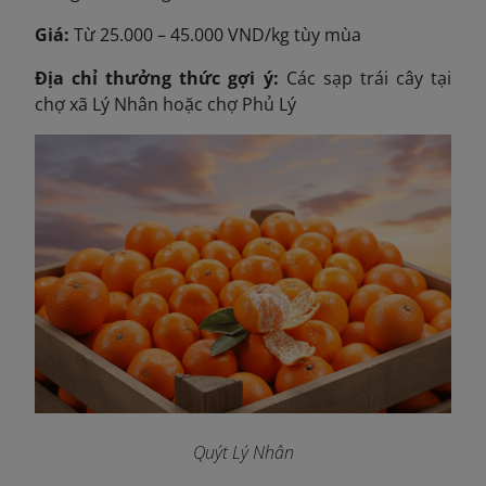
Giá:
Từ 25.000 – 45.000 VND/kg tùy mùa
Địa chỉ thưởng thức gợi ý:
Các sạp trái cây tại
chợ xã Lý Nhân hoặc chợ Phủ Lý
Quýt Lý Nhân