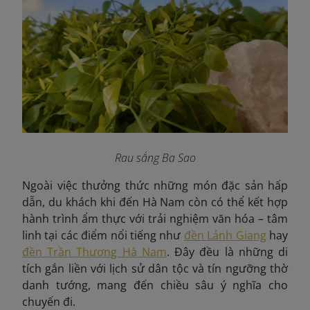
Rau sắng Ba Sao
Ngoài việc thưởng thức những món đặc sản hấp
dẫn, du khách khi đến Hà Nam còn có thể kết hợp
hành trình ẩm thực với trải nghiệm văn hóa – tâm
linh tại các điểm nổi tiếng như
đền Lảnh Giang
hay
đền Trần Thương Hà Nam
. Đây đều là những di
tích gắn liền với lịch sử dân tộc và tín ngưỡng thờ
danh tướng, mang đến chiều sâu ý nghĩa cho
chuyến đi.