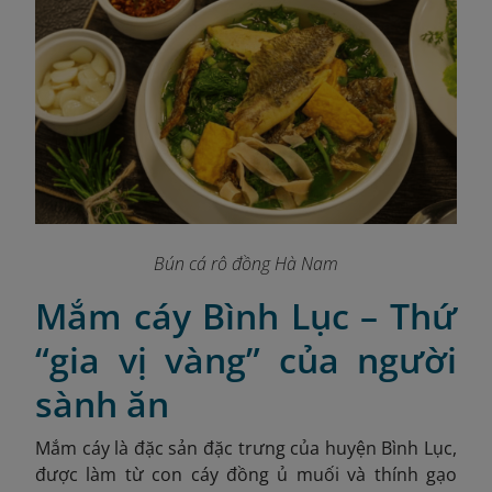
Bún cá rô đồng Hà Nam
Mắm cáy Bình Lục – Thứ
“gia vị vàng” của người
sành ăn
Mắm cáy là đặc sản đặc trưng của huyện Bình Lục,
được làm từ con cáy đồng ủ muối và thính gạo