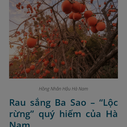
Hồng Nhân Hậu Hà Nam
Rau sắng Ba Sao – “Lộc
rừng” quý hiếm của Hà
Nam