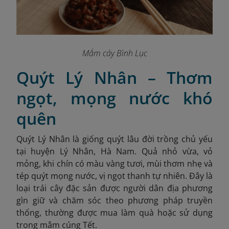
Mắm cáy Bình Lục
Quýt Lý Nhân – Thơm
ngọt, mọng nước khó
quên
Quýt Lý Nhân là giống quýt lâu đời trồng chủ yếu
tại huyện Lý Nhân, Hà Nam. Quả nhỏ vừa, vỏ
mỏng, khi chín có màu vàng tươi, mùi thơm nhẹ và
tép quýt mọng nước, vị ngọt thanh tự nhiên. Đây là
loại trái cây đặc sản được người dân địa phương
gìn giữ và chăm sóc theo phương pháp truyền
thống, thường được mua làm quà hoặc sử dụng
trong mâm cúng Tết.