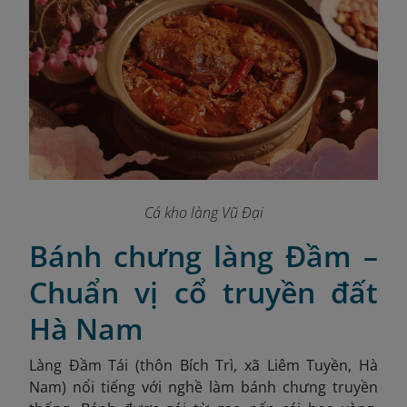
Cá kho làng Vũ Đại
Bánh chưng làng Đầm –
Chuẩn vị cổ truyền đất
Hà Nam
Làng Đầm Tái (thôn Bích Trì, xã Liêm Tuyền, Hà
Nam) nổi tiếng với nghề làm bánh chưng truyền