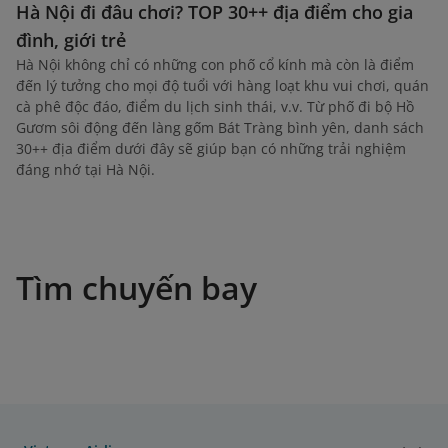
Hà Nội đi đâu chơi? TOP 30++ địa điểm cho gia
đình, giới trẻ
Hà Nội không chỉ có những con phố cổ kính mà còn là điểm
đến lý tưởng cho mọi độ tuổi với hàng loạt khu vui chơi, quán
cà phê độc đáo, điểm du lịch sinh thái, v.v. Từ phố đi bộ Hồ
Gươm sôi động đến làng gốm Bát Tràng bình yên, danh sách
30++ địa điểm dưới đây sẽ giúp bạn có những trải nghiệm
đáng nhớ tại Hà Nội.
Tìm chuyến bay