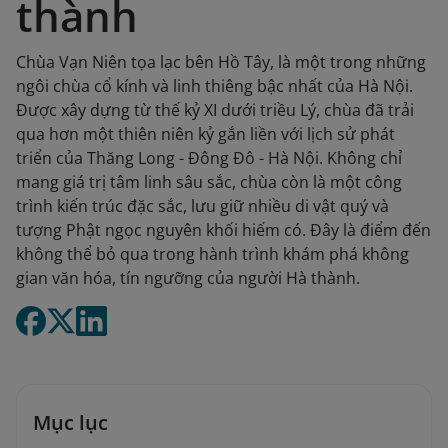
thành
Chùa Vạn Niên tọa lạc bên Hồ Tây, là một trong những
ngôi chùa cổ kính và linh thiêng bậc nhất của Hà Nội.
Được xây dựng từ thế kỷ XI dưới triều Lý, chùa đã trải
qua hơn một thiên niên kỷ gắn liền với lịch sử phát
triển của Thăng Long - Đông Đô - Hà Nội. Không chỉ
mang giá trị tâm linh sâu sắc, chùa còn là một công
trình kiến trúc đặc sắc, lưu giữ nhiều di vật quý và
tượng Phật ngọc nguyên khối hiếm có. Đây là điểm đến
không thể bỏ qua trong hành trình khám phá không
gian văn hóa, tín ngưỡng của người Hà thành.
Mục lục