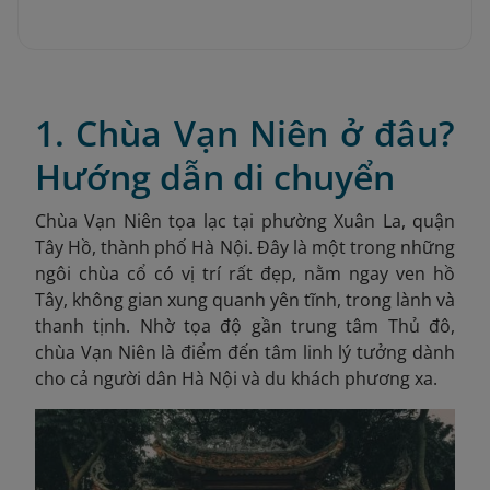
1. Chùa Vạn Niên ở đâu?
Hướng dẫn di chuyển
Chùa Vạn Niên tọa lạc tại phường Xuân La, quận
Tây Hồ, thành phố Hà Nội. Đây là một trong những
ngôi chùa cổ có vị trí rất đẹp, nằm ngay ven hồ
Tây, không gian xung quanh yên tĩnh, trong lành và
thanh tịnh. Nhờ tọa độ gần trung tâm Thủ đô,
chùa Vạn Niên là điểm đến tâm linh lý tưởng dành
cho cả người dân Hà Nội và du khách phương xa.