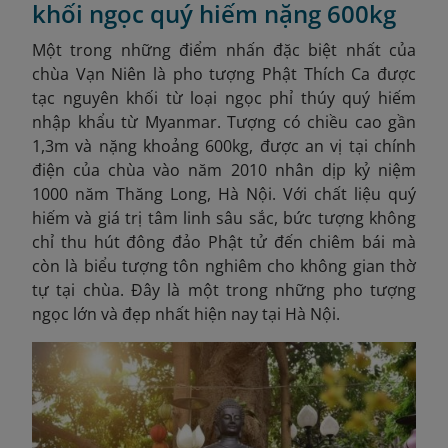
khối ngọc quý hiếm nặng 600kg
Một trong những điểm nhấn đặc biệt nhất của
chùa Vạn Niên là pho tượng Phật Thích Ca được
tạc nguyên khối từ loại ngọc phỉ thúy quý hiếm
nhập khẩu từ Myanmar. Tượng có chiều cao gần
1,3m và nặng khoảng 600kg, được an vị tại chính
điện của chùa vào năm 2010 nhân dịp kỷ niệm
1000 năm Thăng Long, Hà Nội. Với chất liệu quý
hiếm và giá trị tâm linh sâu sắc, bức tượng không
chỉ thu hút đông đảo Phật tử đến chiêm bái mà
còn là biểu tượng tôn nghiêm cho không gian thờ
tự tại chùa. Đây là một trong những pho tượng
ngọc lớn và đẹp nhất hiện nay tại Hà Nội.