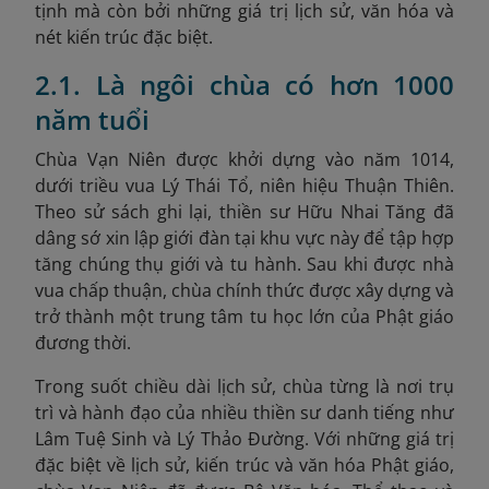
tịnh mà còn bởi những giá trị lịch sử, văn hóa và
nét kiến trúc đặc biệt.
2.1. Là ngôi chùa có hơn 1000
năm tuổi
Chùa Vạn Niên được khởi dựng vào năm 1014,
dưới triều vua Lý Thái Tổ, niên hiệu Thuận Thiên.
Theo sử sách ghi lại, thiền sư Hữu Nhai Tăng đã
dâng sớ xin lập giới đàn tại khu vực này để tập hợp
tăng chúng thụ giới và tu hành. Sau khi được nhà
vua chấp thuận, chùa chính thức được xây dựng và
trở thành một trung tâm tu học lớn của Phật giáo
đương thời.
Trong suốt chiều dài lịch sử, chùa từng là nơi trụ
trì và hành đạo của nhiều thiền sư danh tiếng như
Lâm Tuệ Sinh và Lý Thảo Đường. Với những giá trị
đặc biệt về lịch sử, kiến trúc và văn hóa Phật giáo,