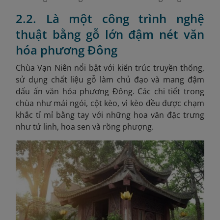
2.2. Là một công trình nghệ
thuật bằng gỗ lớn đậm nét văn
hóa phương Đông
Chùa Vạn Niên nổi bật với kiến trúc truyền thống,
sử dụng chất liệu gỗ làm chủ đạo và mang đậm
dấu ấn văn hóa phương Đông. Các chi tiết trong
chùa như mái ngói, cột kèo, vì kèo đều được chạm
khắc tỉ mỉ bằng tay với những hoa văn đặc trưng
như tứ linh, hoa sen và rồng phượng.