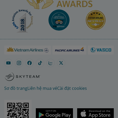
Sơ đồ trang
Liên hệ mua vé
Cài đặt cookies