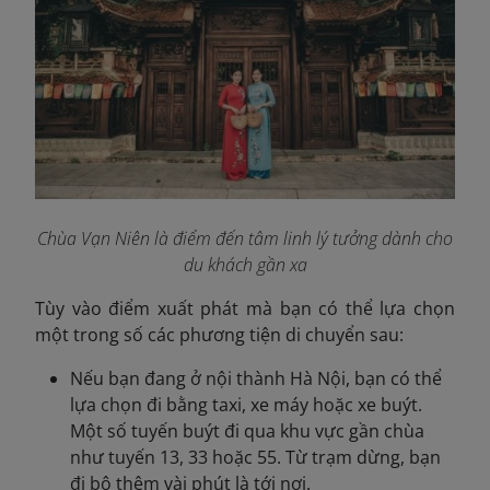
Chùa Vạn Niên là điểm đến tâm linh lý tưởng dành cho
du khách gần xa
Tùy vào điểm xuất phát mà bạn có thể lựa chọn
một trong số các phương tiện di chuyển sau:
Nếu bạn đang ở nội thành Hà Nội, bạn có thể
lựa chọn đi bằng taxi, xe máy hoặc xe buýt.
Một số tuyến buýt đi qua khu vực gần chùa
như tuyến 13, 33 hoặc 55. Từ trạm dừng, bạn
đi bộ thêm vài phút là tới nơi.