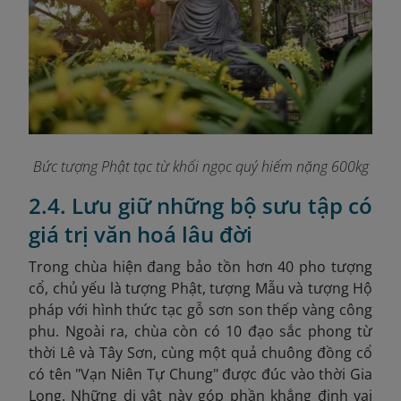
Bức tượng Phật tạc từ khối ngọc quý hiếm nặng 600kg
2.4. Lưu giữ những bộ sưu tập có
giá trị văn hoá lâu đời
Trong chùa hiện đang bảo tồn hơn 40 pho tượng
cổ, chủ yếu là tượng Phật, tượng Mẫu và tượng Hộ
pháp với hình thức tạc gỗ sơn son thếp vàng công
phu. Ngoài ra, chùa còn có 10 đạo sắc phong từ
thời Lê và Tây Sơn, cùng một quả chuông đồng cổ
có tên "Vạn Niên Tự Chung" được đúc vào thời Gia
Long. Những di vật này góp phần khẳng định vai