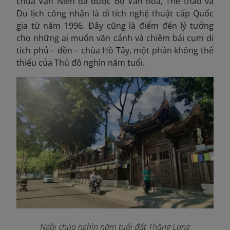
chùa Vạn Niên đã được Bộ Văn hóa, Thể thao và
Du lịch công nhận là di tích nghệ thuật cấp Quốc
gia từ năm 1996. Đây cũng là điểm đến lý tưởng
cho những ai muốn vãn cảnh và chiêm bái cụm di
tích phủ – đền – chùa Hồ Tây, một phần không thể
thiếu của Thủ đô nghìn năm tuổi.
Ngôi chùa nghìn năm tuổi đất Thăng Long