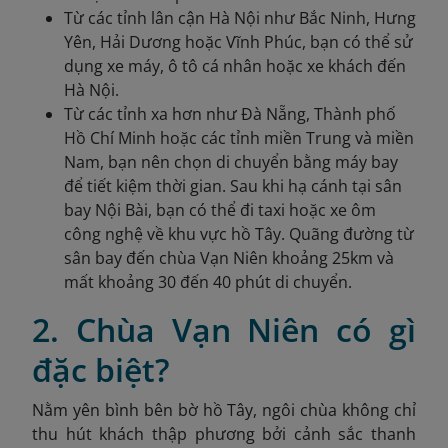
Từ các tỉnh lân cận Hà Nội như Bắc Ninh, Hưng
Yên, Hải Dương hoặc Vĩnh Phúc, bạn có thể sử
dụng xe máy, ô tô cá nhân hoặc xe khách đến
Hà Nội.
Từ các tỉnh xa hơn như Đà Nẵng, Thành phố
Hồ Chí Minh hoặc các tỉnh miền Trung và miền
Nam, bạn nên chọn di chuyển bằng máy bay
để tiết kiệm thời gian. Sau khi hạ cánh tại sân
bay Nội Bài, bạn có thể đi taxi hoặc xe ôm
công nghệ về khu vực hồ Tây. Quãng đường từ
sân bay đến chùa Vạn Niên khoảng 25km và
mất khoảng 30 đến 40 phút di chuyển.
2. Chùa Vạn Niên có gì
đặc biệt?
Nằm yên bình bên bờ hồ Tây, ngôi chùa không chỉ
thu hút khách thập phương bởi cảnh sắc thanh