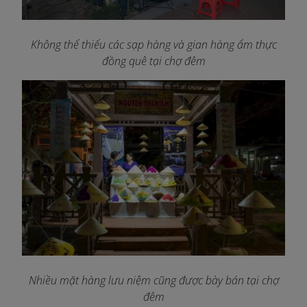
Không thể thiếu các sạp hàng và gian hàng ẩm thực
đồng quê tại chợ đêm
Nhiều mặt hàng lưu niệm cũng được bày bán tại chợ
đêm