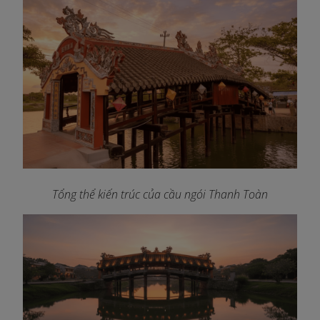
Tổng thể kiến trúc của cầu ngói Thanh Toàn