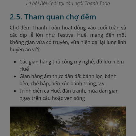
Lễ hội Bài Chòi tại cầu ngói Thanh Toàn
2.5. Tham quan chợ đêm
Chợ đêm Thanh Toàn hoạt động vào cuối tuần và
các dịp lễ lớn như Festival Huế, mang đến một
không gian vừa cổ truyền, vừa hiện đại lại lung linh
huyền ảo với:
Các gian hàng thủ công mỹ nghệ, đồ lưu niệm
Huế
Gian hàng ẩm thực dân dã: bánh lọc, bánh
bèo, chè bắp, hến xúc bánh tráng, v.v.
Trình diễn ca Huế, đàn tranh, múa dân gian
ngay trên cầu hoặc ven sông