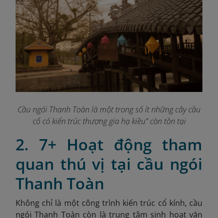
Cầu ngói Thanh Toàn là một trong số ít những cây cầu
cổ có kiến trúc thượng gia hạ kiều” còn tồn tại
2. 7+ Hoạt động tham
quan thú vị tại cầu ngói
Thanh Toàn
Không chỉ là một công trình kiến trúc cổ kính, cầu
ngói Thanh Toàn còn là trung tâm sinh hoạt văn