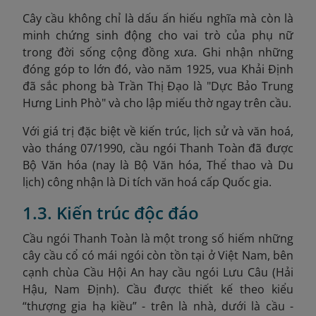
Cây cầu không chỉ là dấu ấn hiếu nghĩa mà còn là
minh chứng sinh động cho vai trò của phụ nữ
trong đời sống cộng đồng xưa. Ghi nhận những
đóng góp to lớn đó, vào năm 1925, vua Khải Định
đã sắc phong bà Trần Thị Đạo là "Dực Bảo Trung
Hưng Linh Phò
" và cho lập miếu thờ ngay trên cầu.
Với giá trị đặc biệt về kiến trúc, lịch sử và văn hoá,
vào tháng 07/1990, cầu ngói Thanh Toàn đã được
Bộ Văn hóa (nay là Bộ Văn hóa, Thể thao và Du
lịch) công nhận là Di tích văn hoá cấp Quốc gia.
1.3. Kiến trúc độc đáo
Cầu ngói Thanh Toàn là một trong số hiếm những
cây cầu cổ có mái ngói còn tồn tại ở Việt Nam, bên
cạnh chùa Cầu Hội An hay cầu ngói Lưu Câu (Hải
Hậu, Nam Định). Cầu được thiết kế theo kiểu
“thượng gia hạ kiều” - trên là nhà, dưới là cầu -