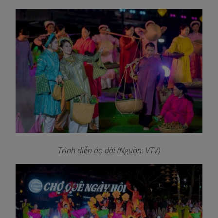
Trình diễn áo dài (Nguồn: VTV)