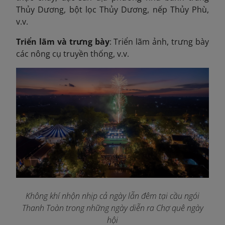
Thủy Dương, bột lọc Thủy Dương, nếp Thủy Phù,
v.v.
Triển lãm và trưng bày
: Triển lãm ảnh, trưng bày
các nông cụ truyền thống, v.v.
Không khí nhộn nhịp cả ngày lẫn đêm tại cầu ngói
Thanh Toàn trong những ngày diễn ra Chợ quê ngày
hội