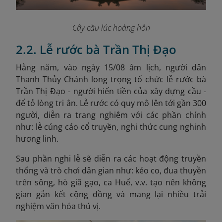
Cây cầu lúc hoàng hôn
2.2. Lễ rước bà Trần Thị Đạo
Hằng năm, vào ngày 15/08 âm lịch, người dân
Thanh Thủy Chánh long trọng tổ chức lễ rước bà
Trần Thị Đạo - người hiến tiền của xây dựng cầu -
để tỏ lòng tri ân. Lễ rước có quy mô lên tới gần 300
người, diễn ra trang nghiêm với các phần chính
như: lễ cúng cáo cổ truyền, nghi thức cung nghinh
hương linh.
Sau phần nghi lễ sẽ diễn ra các hoạt động truyền
thống và trò chơi dân gian như: kéo co, đua thuyền
trên sông, hò giã gạo, ca Huế, v.v. tạo nên không
gian gắn kết cộng đồng và mang lại nhiều trải
nghiệm văn hóa thú vị.