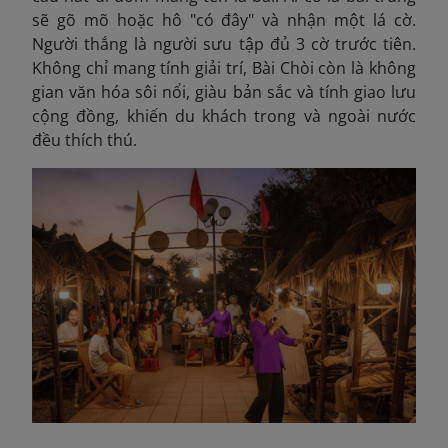
sẽ gõ mõ hoặc hô "có đây" và nhận một lá cờ.
Người thắng là người sưu tập đủ 3 cờ trước tiên.
Không chỉ mang tính giải trí, Bài Chòi còn là không
gian văn hóa sôi nổi, giàu bản sắc và tính giao lưu
cộng đồng, khiến du khách trong và ngoài nước
đều thích thú.