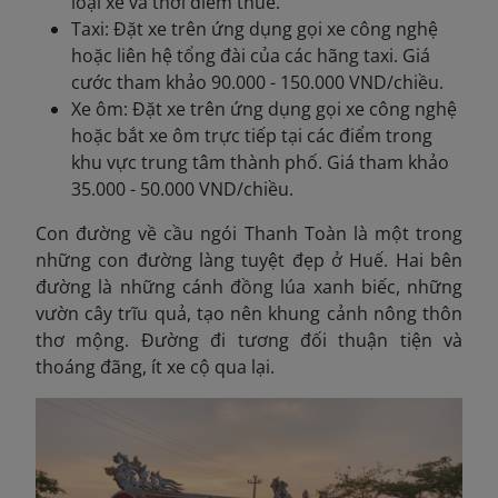
loại xe và thời điểm thuê.
Taxi: Đặt xe trên ứng dụng gọi xe công nghệ
hoặc liên hệ tổng đài của các hãng taxi. Giá
cước tham khảo 90.000 - 150.000 VND/chiều.
Xe ôm: Đặt xe trên ứng dụng gọi xe công nghệ
hoặc bắt xe ôm trực tiếp tại các điểm trong
khu vực trung tâm thành phố. Giá tham khảo
35.000 - 50.000 VND/chiều.
Con đường về cầu ngói Thanh Toàn là một trong
những con đường làng tuyệt đẹp ở Huế. Hai bên
đường là những cánh đồng lúa xanh biếc, những
vườn cây trĩu quả, tạo nên khung cảnh nông thôn
thơ mộng. Đường đi tương đối thuận tiện và
thoáng đãng, ít xe cộ qua lại.