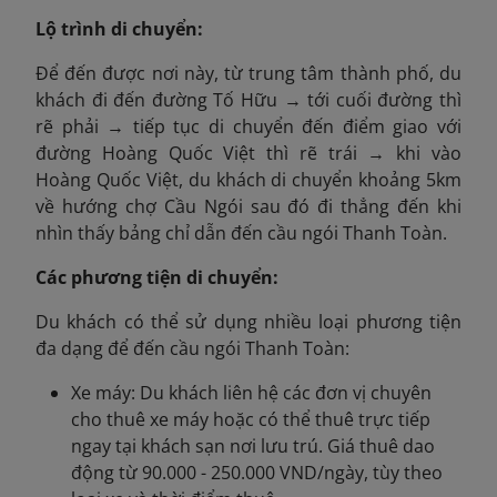
Lộ trình di chuyển:
Để đến được nơi này, từ trung tâm thành phố, du
khách đi đến đường Tố Hữu → tới cuối đường thì
rẽ phải → tiếp tục di chuyển đến điểm giao với
đường Hoàng Quốc Việt thì rẽ trái → khi vào
Hoàng Quốc Việt, du khách di chuyển khoảng 5km
về hướng chợ Cầu Ngói sau đó đi thẳng đến khi
nhìn thấy bảng chỉ dẫn đến cầu ngói Thanh Toàn.
Các phương tiện di chuyển:
Du khách có thể sử dụng nhiều loại phương tiện
đa dạng để đến cầu ngói Thanh Toàn:
Xe máy: Du khách liên hệ các đơn vị chuyên
cho thuê xe máy hoặc có thể thuê trực tiếp
ngay tại khách sạn nơi lưu trú. Giá thuê dao
động từ 90.000 - 250.000 VND/ngày, tùy theo