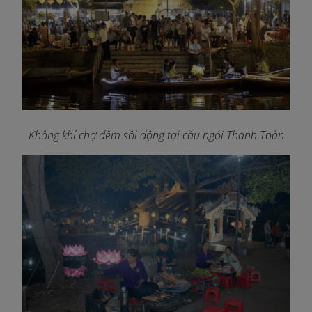
Không khí chợ đêm sôi động tại cầu ngói Thanh Toàn