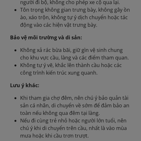
người đi bộ, không cho phép xe cộ qua lại.
Tôn trọng không gian trưng bày, không gây ồn
ào, xáo trộn, không tự ý dịch chuyển hoặc tác
động vào các hiện vật trưng bày.
Bảo vệ môi trường và di sản:
Không xả rác bừa bãi, giữ gìn vệ sinh chung
cho khu vực cầu, làng và các điểm tham quan.
Không tự ý vẽ, khắc lên thành cầu hoặc các
công trình kiến trúc xung quanh.
Lưu ý khác:
Khi tham gia chợ đêm, nên chú ý bảo quản tài
sản cá nhân, di chuyển về sớm để đảm bảo an
toàn nếu không qua đêm tại làng.
Nếu đi cùng trẻ nhỏ hoặc người lớn tuổi, nên
chú ý khi di chuyển trên cầu, nhất là vào mùa
mưa hoặc khi cầu trơn trượt.