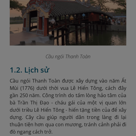
Cầu ngói Thanh Toàn
1.2. Lịch sử
Cầu ngói Thanh Toàn được xây dựng vào năm Ất
Mùi (1776
) dưới thời vua Lê Hiển Tông, cách đây
gần 250 năm. Công trình do tấm lòng hảo tâm của
bà Trần Thị Đạo - cháu gái của một vị quan lớn
dưới triều Lê Hiển Tông - hiến tặng tiền của để xây
dựng. Cây cầu giúp người dân trong làng đi lại
thuận tiện hơn qua con mương, tránh cảnh phải đi
đò ngang cách trở.