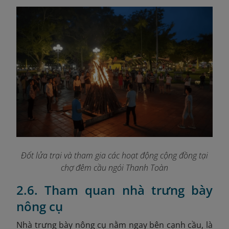
Đốt lửa trại và tham gia các hoạt động cộng đồng tại
chợ đêm cầu ngói Thanh Toàn
2.6. Tham quan nhà trưng bày
nông cụ
Nhà trưng bày nông cụ nằm ngay bên cạnh cầu, là