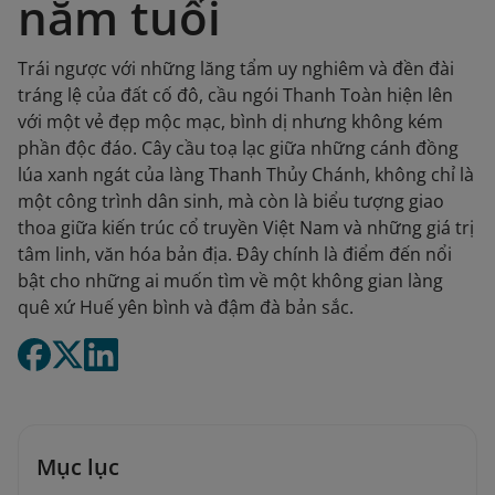
năm tuổi
Trái ngược với những lăng tẩm uy nghiêm và đền đài
tráng lệ của đất cố đô, cầu ngói Thanh Toàn hiện lên
với một vẻ đẹp mộc mạc, bình dị nhưng không kém
phần độc đáo. Cây cầu toạ lạc giữa những cánh đồng
lúa xanh ngát của làng Thanh Thủy Chánh, không chỉ là
một công trình dân sinh, mà còn là biểu tượng giao
thoa giữa kiến trúc cổ truyền Việt Nam và những giá trị
tâm linh, văn hóa bản địa. Đây chính là điểm đến nổi
bật cho những ai muốn tìm về một không gian làng
quê xứ Huế yên bình và đậm đà bản sắc.
Mục lục