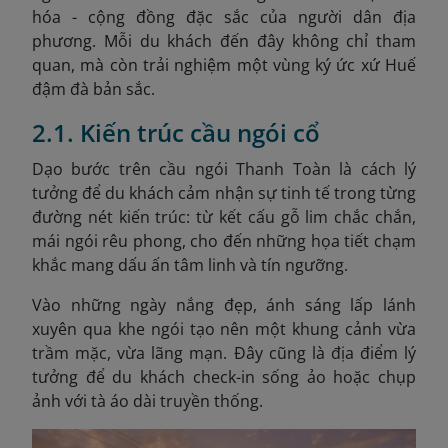
hóa - cộng đồng đặc sắc của người dân địa
phương. Mỗi du khách đến đây không chỉ tham
quan, mà còn trải nghiệm một vùng ký ức xứ Huế
đậm đà bản sắc.
2.1. Kiến trúc cầu ngói cổ
Dạo bước trên cầu ngói Thanh Toàn là cách lý
tưởng để du khách cảm nhận sự tinh tế trong từng
đường nét kiến trúc: từ kết cấu gỗ lim chắc chắn,
mái ngói rêu phong, cho đến những họa tiết chạm
khắc mang dấu ấn tâm linh và tín ngưỡng.
Vào những ngày nắng đẹp, ánh sáng lấp lánh
xuyên qua khe ngói tạo nên một khung cảnh vừa
trầm mặc, vừa lãng mạn. Đây cũng là địa điểm lý
tưởng để du khách check-in sống ảo hoặc chụp
ảnh với tà áo dài truyền thống.