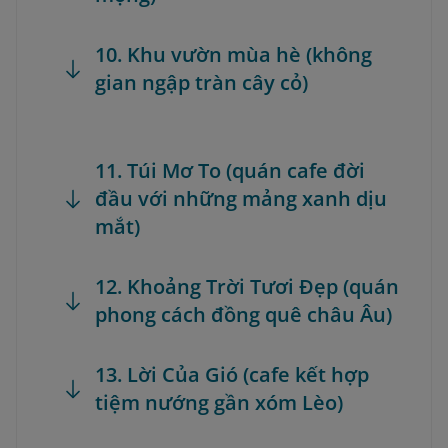
10. Khu vườn mùa hè (không
gian ngập tràn cây cỏ)
11. Túi Mơ To (quán cafe đời
đầu với những mảng xanh dịu
mắt)
12. Khoảng Trời Tươi Đẹp (quán
phong cách đồng quê châu Âu)
13. Lời Của Gió (cafe kết hợp
tiệm nướng gần xóm Lèo)