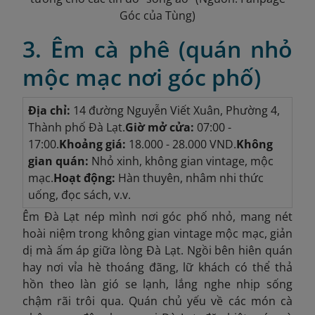
Góc của Tùng)
3. Êm cà phê (quán nhỏ
mộc mạc nơi góc phố)
Địa chỉ:
14 đường Nguyễn Viết Xuân, Phường 4,
Thành phố Đà Lạt.
Giờ mở cửa:
07:00 -
17:00.
Khoảng giá:
18.000 - 28.000 VND.
Không
gian quán:
Nhỏ xinh, không gian vintage, mộc
mạc.
Hoạt động:
Hàn thuyên, nhâm nhi thức
uống, đọc sách, v.v.
Êm Đà Lạt nép mình nơi góc phố nhỏ, mang nét
hoài niệm trong không gian vintage mộc mạc, giản
dị mà ấm áp giữa lòng Đà Lạt. Ngồi bên hiên quán
hay nơi vỉa hè thoáng đãng, lữ khách có thể thả
hồn theo làn gió se lạnh, lắng nghe nhịp sống
chậm rãi trôi qua. Quán chủ yếu về các món cà