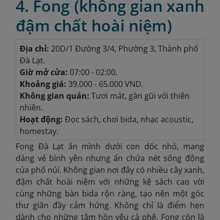
4. Fong (không gian xanh
đậm chất hoài niệm)
Địa chỉ:
20D/1 Đường 3/4, Phường 3, Thành phố
Đà Lạt.
Giờ mở cửa:
07:00 - 02:00.
Khoảng giá:
39.000 - 65.000 VND.
Không gian quán:
Tươi mát, gần gũi với thiên
nhiên.
Hoạt động:
Đọc sách, chơi bida, nhạc acoustic,
homestay.
Fong Đà Lạt ẩn mình dưới con dốc nhỏ, mang
dáng vẻ bình yên nhưng ẩn chứa nét sống động
của phố núi. Không gian nơi đây có nhiều cây xanh,
đậm chất hoài niệm với những kệ sách cao vời
cùng những bàn bida rộn ràng, tạo nên một góc
thư giãn đầy cảm hứng. Không chỉ là điểm hẹn
dành cho những tâm hồn yêu cà phê, Fong còn là