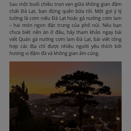
Sau một buổi chiều trọn vẹn giữa không gian đậm
chất Đà Lạt, bạn đừng quên bữa tối. Một gợi ý lý
tưởng là cơm niêu Đà Lạt hoặc gà nướng cơm lam
– hai món ngon đặc trưng của phố núi. Nếu bạn
chưa biết nên ăn ở đâu, hãy tham khảo ngay bài
viết Quán gà nướng cơm lam Đà Lạt,
bài viết tổng
hợp các địa chỉ được nhiều người yêu thích bởi
hương vị đậm đà và không gian ấm cúng.