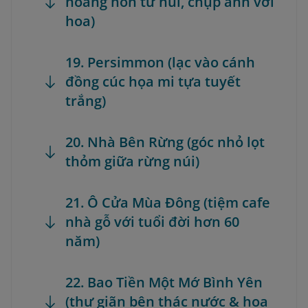
hoàng hôn từ núi, chụp ảnh với
hoa)
19. Persimmon (lạc vào cánh
đồng cúc họa mi tựa tuyết
trắng)
20. Nhà Bên Rừng (góc nhỏ lọt
thỏm giữa rừng núi)
21. Ô Cửa Mùa Đông (tiệm cafe
nhà gỗ với tuổi đời hơn 60
năm)
22. Bao Tiền Một Mớ Bình Yên
(thư giãn bên thác nước & hoa