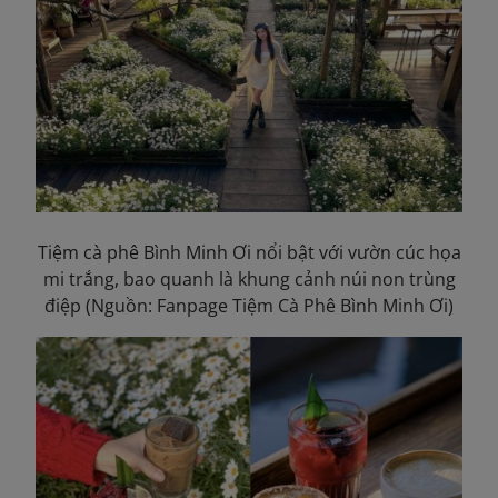
Tiệm cà phê Bình
Minh
Ơi nổi bật với vườn cúc họa
mi trắng, bao quanh là khung cảnh núi non trùng
điệp (Nguồn: Fanpage Tiệm Cà Phê Bình Minh Ơi)