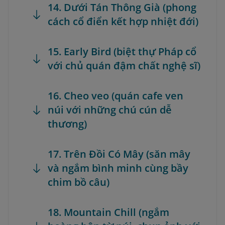
14. Dưới Tán Thông Già (phong
cách cổ điển kết hợp nhiệt đới)
15. Early Bird (biệt thự Pháp cổ
với chủ quán đậm chất nghệ sĩ)
16. Cheo veo (quán cafe ven
núi với những chú cún dễ
thương)
17. Trên Đồi Có Mây (săn mây
và ngắm bình minh cùng bầy
chim bồ câu)
18. Mountain Chill (ngắm