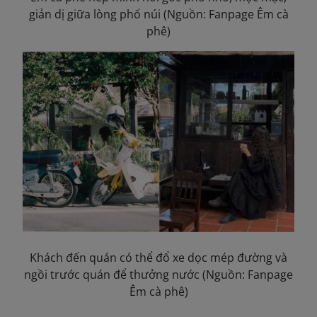
giản dị giữa lòng phố núi (Nguồn: Fanpage Êm cà
phê)
Khách đến quán có thể đổ xe dọc mép đường và
ngồi trước quán để thưởng nước (Nguồn: Fanpage
Êm cà phê)