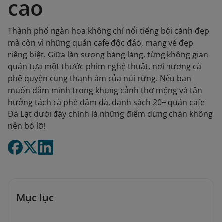
cao
Thành phố ngàn hoa không chỉ nổi tiếng bởi cảnh đẹp
mà còn vì những quán cafe độc đáo, mang vẻ đẹp
riêng biệt. Giữa làn sương bảng lảng, từng không gian
quán tựa một thước phim nghệ thuật, nơi hương cà
phê quyện cùng thanh âm của núi rừng. Nếu bạn
muốn đắm mình trong khung cảnh thơ mộng và tận
hưởng tách cà phê đậm đà, danh sách 20+ quán cafe
Đà Lạt dưới đây chính là những điểm dừng chân không
nên bỏ lỡ!
Mục lục