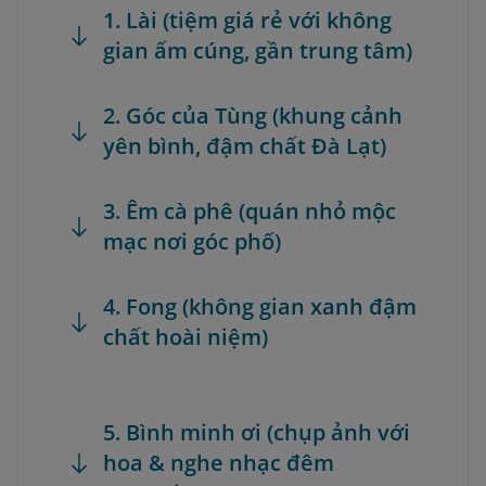
1. Lài (tiệm giá rẻ với không
gian ấm cúng, gần trung tâm)
2. Góc của Tùng (khung cảnh
yên bình, đậm chất Đà Lạt)
3. Êm cà phê (quán nhỏ mộc
mạc nơi góc phố)
4. Fong (không gian xanh đậm
chất hoài niệm)
5. Bình minh ơi (chụp ảnh với
hoa & nghe nhạc đêm