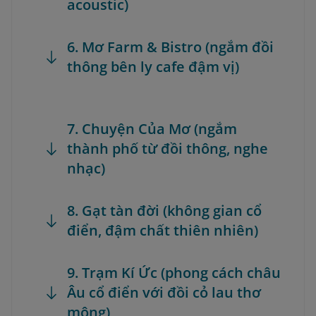
acoustic)
6. Mơ Farm & Bistro (ngắm đồi
thông bên ly cafe đậm vị)
7. Chuyện Của Mơ (ngắm
thành phố từ đồi thông, nghe
nhạc)
8. Gạt tàn đời (không gian cổ
điển, đậm chất thiên nhiên)
9. Trạm Kí Ức (phong cách châu
Âu cổ điển với đồi cỏ lau thơ
mộng)