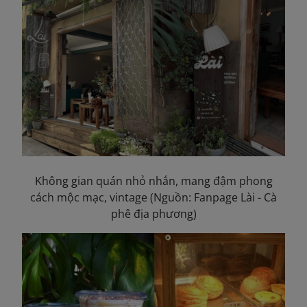
Không gian quán nhỏ nhắn, mang đậm phong
cách mộc mạc, vintage (Nguồn: Fanpage Lài - Cà
phê địa phương)