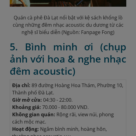
Quán cà phê Đà Lạt nổi bật với kệ sách khổng lồ
cùng những đêm nhạc acoustic du dương từ các
nghệ sĩ biểu diễn (Nguồn: Fanpage Fong)
5. Bình minh ơi (chụp
ảnh với hoa & nghe nhạc
đêm acoustic)
Địa chỉ:
89 đường Hoàng Hoa Thám, Phường 10,
Thành phố Đà Lạt.
Giờ mở cửa:
04:30 - 22:00.
Khoảng giá:
70.000 - 80.000 VND.
Không gian quán:
Rộng rãi, view núi, phong
cách mộc mạc.
Hoạt động:
Ngắm bình minh, hoàng hôn,