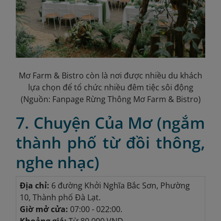
Mơ Farm & Bistro còn là nơi được nhiều du khách
lựa chọn để tổ chức nhiều đêm tiệc sôi động
(Nguồn: Fanpage Rừng Thông Mơ Farm & Bistro)
7. Chuyện Của Mơ (ngắm
thành phố từ đồi thông,
nghe nhạc)
Địa chỉ:
6 đường Khởi Nghĩa Bắc Sơn, Phường
10, Thành phố Đà Lạt.
Giờ mở cửa:
07:00 - 022:00.