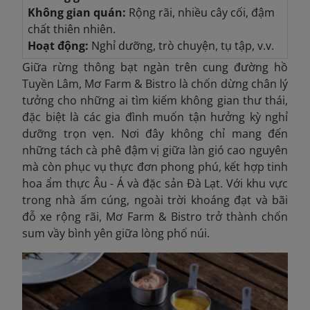
Không gian quán:
Rộng rãi, nhiều cây cối, đậm
chất thiên nhiên.
Hoạt động:
Nghỉ dưỡng, trò chuyện, tụ tập, v.v.
Giữa rừng thông bạt ngàn trên cung đường hồ
Tuyền Lâm, Mơ Farm & Bistro là chốn dừng chân lý
tưởng cho những ai tìm kiếm không gian thư thái,
đặc biệt là các gia đình muốn tận hưởng kỳ nghỉ
dưỡng trọn vẹn. Nơi đây không chỉ mang đến
những tách cà phê đậm vị giữa làn gió cao nguyên
mà còn phục vụ thực đơn phong phú, kết hợp tinh
hoa ẩm thực Âu - Á và đặc sản Đà Lạt. Với khu vực
trong nhà ấm cúng, ngoài trời khoáng đạt và bãi
đỗ xe rộng rãi, Mơ Farm & Bistro trở thành chốn
sum vầy bình yên giữa lòng phố núi.