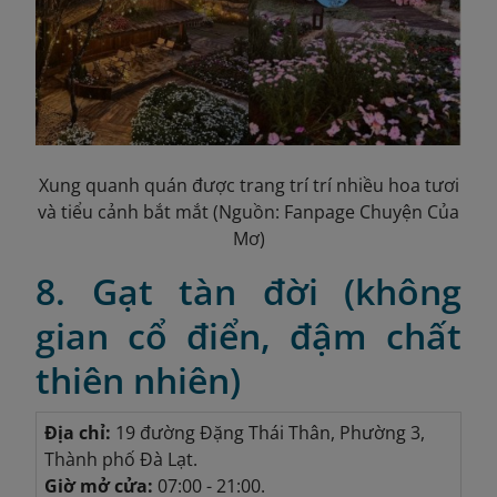
Xung quanh quán được trang trí trí nhiều hoa tươi
và tiểu cảnh bắt mắt (Nguồn: Fanpage Chuyện Của
Mơ)
8. Gạt tàn đời (không
gian cổ điển, đậm chất
thiên nhiên)
Địa chỉ:
19 đường Đặng Thái Thân, Phường 3,
Thành phố Đà Lạt.
Giờ mở cửa:
07:00 - 21:00.