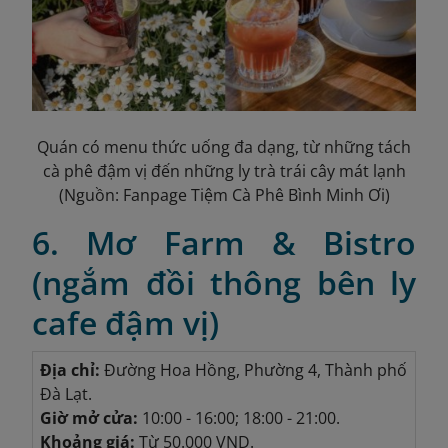
Quán có menu thức uống đa dạng, từ những tách
cà phê đậm vị đến những ly trà trái cây mát lạnh
(Nguồn: Fanpage Tiệm Cà Phê Bình Minh Ơi)
6. Mơ Farm & Bistro
(ngắm đồi thông bên ly
cafe đậm vị)
Địa chỉ:
Đường Hoa Hồng, Phường 4, Thành phố
Đà Lạt.
Giờ mở cửa:
10:00 - 16:00; 18:00 - 21:00.
Khoảng giá:
Từ 50.000 VND.