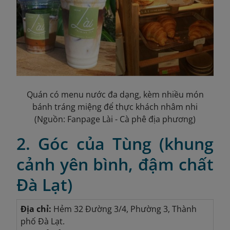
Quán có menu nước đa dạng, kèm nhiều món
bánh tráng miệng để thực khách nhâm nhi
(Nguồn: Fanpage Lài - Cà phê địa phương)
2. Góc của Tùng (khung
cảnh yên bình, đậm chất
Đà Lạt)
Địa chỉ:
Hẻm 32 Đường 3/4, Phường 3, Thành
phố Đà Lạt.