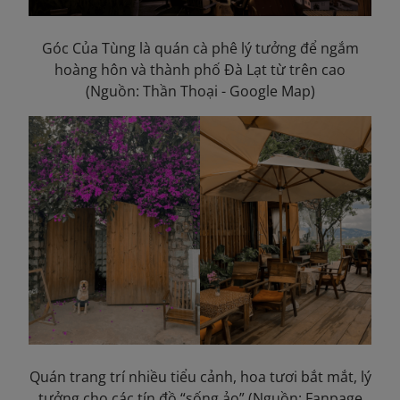
Góc Của Tùng là quán cà phê lý tưởng để ngắm
hoàng hôn và thành phố Đà Lạt từ trên cao
(Nguồn: Thần Thoại - Google Map)
Quán trang trí nhiều tiểu cảnh, hoa tươi bắt mắt, lý
tưởng cho các tín đồ “sống ảo” (Nguồn: Fanpage