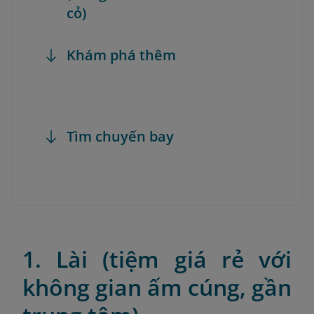
cỏ)
Khám phá thêm
Tìm chuyến bay
1. Lài (tiệm giá rẻ với
không gian ấm cúng, gần