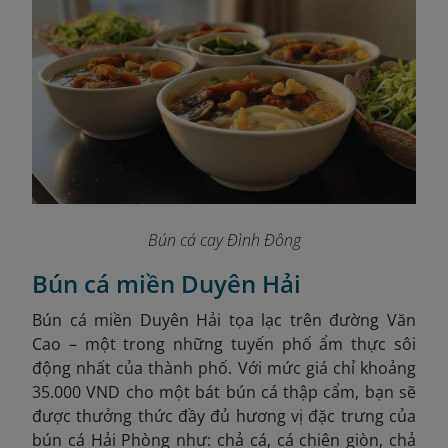
Bún cá cay Đình Đông
Bún cá miền Duyên Hải
Bún cá miền Duyên Hải tọa lạc trên đường Văn
Cao – một trong những tuyến phố ẩm thực sôi
động nhất của thành phố. Với mức giá chỉ khoảng
35.000 VND cho một bát bún cá thập cẩm, bạn sẽ
được thưởng thức đầy đủ hương vị đặc trưng của
bún cá Hải Phòng như: chả cá, cá chiên giòn, chả