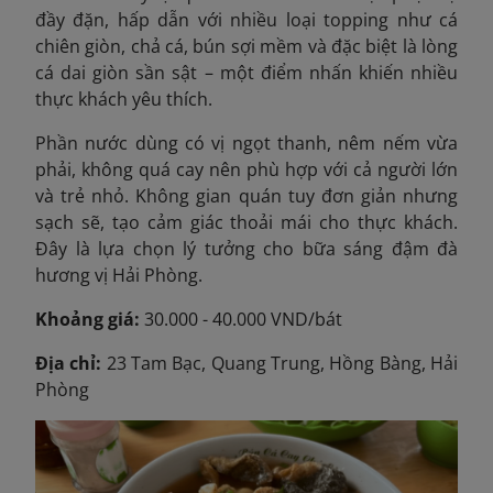
đầy đặn, hấp dẫn với nhiều loại topping như cá
chiên giòn, chả cá, bún sợi mềm và đặc biệt là lòng
cá dai giòn sần sật – một điểm nhấn khiến nhiều
thực khách yêu thích.
Phần nước dùng có vị ngọt thanh, nêm nếm vừa
phải, không quá cay nên phù hợp với cả người lớn
và trẻ nhỏ. Không gian quán tuy đơn giản nhưng
sạch sẽ, tạo cảm giác thoải mái cho thực khách.
Đây là lựa chọn lý tưởng cho bữa sáng đậm đà
hương vị Hải Phòng.
Khoảng giá:
30.000 - 40.000 VND/bát
Địa chỉ:
23 Tam Bạc, Quang Trung, Hồng Bàng, Hải
Phòng