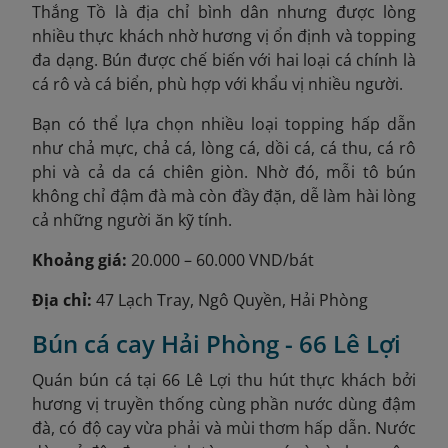
Thắng Tồ là địa chỉ bình dân nhưng được lòng
nhiều thực khách nhờ hương vị ổn định và topping
đa dạng. Bún được chế biến với hai loại cá chính là
cá rô và cá biển, phù hợp với khẩu vị nhiều người.
Bạn có thể lựa chọn nhiều loại topping hấp dẫn
như chả mực, chả cá, lòng cá, dồi cá, cá thu, cá rô
phi và cả da cá chiên giòn. Nhờ đó, mỗi tô bún
không chỉ đậm đà mà còn đầy đặn, dễ làm hài lòng
cả những người ăn kỹ tính.
Khoảng giá:
20.000 – 60.000 VND/bát
Địa chỉ:
47 Lạch Tray, Ngô Quyền, Hải Phòng
Bún cá cay Hải Phòng - 66 Lê Lợi
Quán bún cá tại 66 Lê Lợi thu hút thực khách bởi
hương vị truyền thống cùng phần nước dùng đậm
đà, có độ cay vừa phải và mùi thơm hấp dẫn. Nước