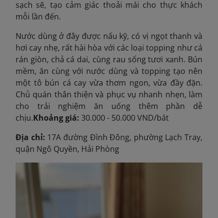
sạch sẽ, tạo cảm giác thoải mái cho thực khách
mỗi lần đến.
Nước dùng ở đây được nấu kỹ, có vị ngọt thanh và
hơi cay nhẹ, rất hài hòa với các loại topping như cá
rán giòn, chả cá dai, cùng rau sống tươi xanh. Bún
mềm, ăn cùng với nước dùng và topping tạo nên
một tô bún cá cay vừa thơm ngon, vừa đầy đặn.
Chủ quán thân thiện và phục vụ nhanh nhẹn, làm
cho trải nghiệm ăn uống thêm phần dễ
chịu.
Khoảng giá:
30.000 - 50.000 VND/bát
Địa chỉ:
17A đường Đình Đông, phường Lạch Tray,
quận Ngô Quyền, Hải Phòng