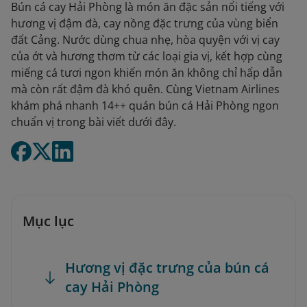
Bún cá cay Hải Phòng là món ăn đặc sản nổi tiếng với
hương vị đậm đà, cay nồng đặc trưng của vùng biển
đất Cảng. Nước dùng chua nhẹ, hòa quyện với vị cay
của ớt và hương thơm từ các loại gia vị, kết hợp cùng
miếng cá tươi ngon khiến món ăn không chỉ hấp dẫn
mà còn rất đậm đà khó quên. Cùng Vietnam Airlines
khám phá nhanh 14++ quán bún cá Hải Phòng ngon
chuẩn vị trong bài viết dưới đây.
Mục lục
Hương vị đặc trưng của bún cá
cay Hải Phòng