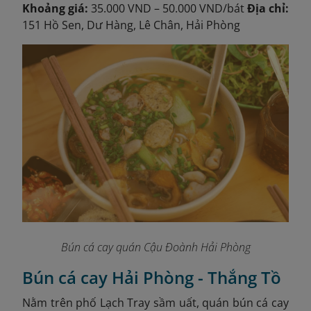
Khoảng giá:
35.000 VND – 50.000 VND/bát
Địa chỉ:
151 Hồ Sen, Dư Hàng, Lê Chân, Hải Phòng
Bún cá cay quán Cậu Đoành Hải Phòng
Bún cá cay Hải Phòng - Thắng Tồ
Nằm trên phố Lạch Tray sầm uất, quán bún cá cay