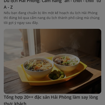
Du lịch Hải Phòng: Cẩm nang “ăn - chơi - chill” từ
A - Z
Nếu bạn đang chuẩn bị lên một kế hoạch du lịch Hải Phòng
thì đừng bỏ qua cẩm nang du lịch thành phố cảng mà chúng
tôi gợi ý ngay sau đây.
Tổng hợp 20++ đặc sản Hải Phòng làm say lòng
thực khách