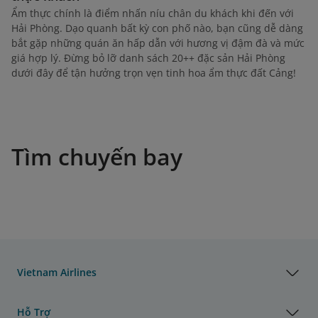
Ẩm thực chính là điểm nhấn níu chân du khách khi đến với
Hải Phòng. Dạo quanh bất kỳ con phố nào, bạn cũng dễ dàng
bắt gặp những quán ăn hấp dẫn với hương vị đậm đà và mức
giá hợp lý. Đừng bỏ lỡ danh sách 20++ đặc sản Hải Phòng
dưới đây để tận hưởng trọn vẹn tinh hoa ẩm thực đất Cảng!
Tìm chuyến bay
Vietnam Airlines
Hỗ Trợ