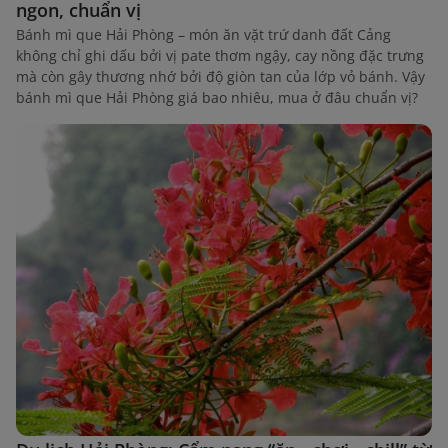
ngon, chuẩn vị
Bánh mì que Hải Phòng – món ăn vặt trứ danh đất Cảng
không chỉ ghi dấu bởi vị pate thơm ngậy, cay nồng đặc trưng
mà còn gây thương nhớ bởi độ giòn tan của lớp vỏ bánh. Vậy
bánh mì que Hải Phòng giá bao nhiêu, mua ở đâu chuẩn vị?