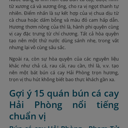
từ xương cá và xương ống, cho ra vị ngọt thanh tự
nhiên. Điểm nhấn là sự kết hợp của vị chua dịu từ
cà chua hoặc dấm bỗng và màu đỏ cam hấp dẫn.
Hương thơm nồng của thì là, hành phi quyện cùng
vị cay đặc trưng từ chí chương. Tất cả hòa quyện
tạo nên một thứ nước dùng sánh nhẹ, trong vắt
nhưng lại vô cùng sâu sắc.
Ngoài ra, còn sự hòa quyện của các nguyên liệu
khác như chả cá, rau cải, rau cần, thì là, v.v. tạo
nên một bát bún cá cay Hải Phòng trọn hương,
trọn vị thu hút không biết bao thực khách gần xa.
Gợi ý 15 quán bún cá cay
Hải Phòng nổi tiếng
chuẩn vị