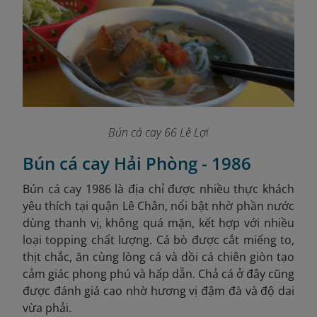
Bún cá cay 66 Lê Lợi
Bún cá cay Hải Phòng - 1986
Bún cá cay 1986 là địa chỉ được nhiều thực khách
yêu thích tại quận Lê Chân, nổi bật nhờ phần nước
dùng thanh vị, không quá mặn, kết hợp với nhiều
loại topping chất lượng. Cá bò được cắt miếng to,
thịt chắc, ăn cùng lòng cá và dồi cá chiên giòn tạo
cảm giác phong phú và hấp dẫn. Chả cá ở đây cũng
được đánh giá cao nhờ hương vị đậm đà và độ dai
vừa phải.