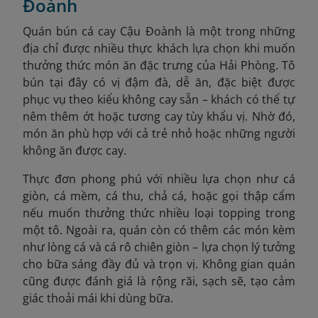
Đoành
Quán bún cá cay Cậu Đoành là một trong những
địa chỉ được nhiều thực khách lựa chọn khi muốn
thưởng thức món ăn đặc trưng của Hải Phòng. Tô
bún tại đây có vị đậm đà, dễ ăn, đặc biệt được
phục vụ theo kiểu không cay sẵn – khách có thể tự
nêm thêm ớt hoặc tương cay tùy khẩu vị. Nhờ đó,
món ăn phù hợp với cả trẻ nhỏ hoặc những người
không ăn được cay.
Thực đơn phong phú với nhiều lựa chọn như cá
giòn, cá mềm, cá thu, chả cá, hoặc gọi thập cẩm
nếu muốn thưởng thức nhiều loại topping trong
một tô. Ngoài ra, quán còn có thêm các món kèm
như lòng cá và cá rô chiên giòn – lựa chọn lý tưởng
cho bữa sáng đầy đủ và trọn vị. Không gian quán
cũng được đánh giá là rộng rãi, sạch sẽ, tạo cảm
giác thoải mái khi dùng bữa.