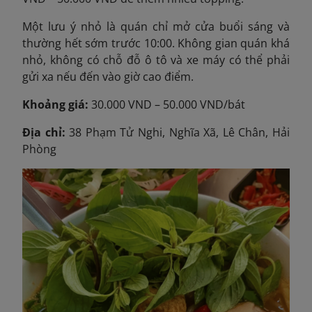
Một lưu ý nhỏ là quán chỉ mở cửa buổi sáng và
thường hết sớm trước 10:00. Không gian quán khá
nhỏ, không có chỗ đỗ ô tô và xe máy có thể phải
gửi xa nếu đến vào giờ cao điểm.
Khoảng giá:
30.000 VND – 50.000 VND/bát
Địa chỉ:
38 Phạm Tử Nghi, Nghĩa Xã, Lê Chân, Hải
Phòng