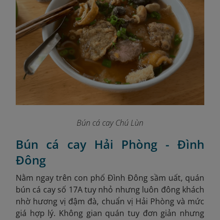
Bún cá cay Chú Lùn
Bún cá cay Hải Phòng - Đình
Đông
Nằm ngay trên con phố Đình Đông sầm uất, quán
bún cá cay số 17A tuy nhỏ nhưng luôn đông khách
nhờ hương vị đậm đà, chuẩn vị Hải Phòng và mức
giá hợp lý. Không gian quán tuy đơn giản nhưng