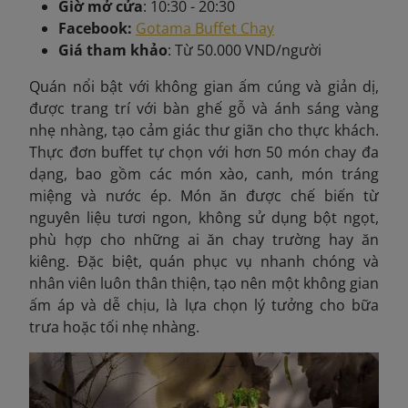
Giờ mở cửa
: 10:30 - 20:30
Facebook:
Gotama Buffet Chay
Giá tham khảo
: Từ 50.000 VND/người
Quán
nổi bật với không gian ấm cúng và giản dị,
được trang trí với bàn ghế gỗ và ánh sáng vàng
nhẹ nhàng, tạo cảm giác thư giãn cho thực khách.
Thực đơn buffet tự chọn với hơn 50 món chay đa
dạng, bao gồm các món xào, canh, món tráng
miệng và nước ép. Món ăn được chế biến từ
nguyên liệu tươi ngon, không sử dụng bột ngọt,
phù hợp cho những ai ăn chay trường hay ăn
kiêng. Đặc biệt, quán phục vụ nhanh chóng và
nhân viên luôn thân thiện, tạo nên một không gian
ấm áp và dễ chịu, là lựa chọn lý tưởng cho bữa
trưa hoặc tối nhẹ nhàng.