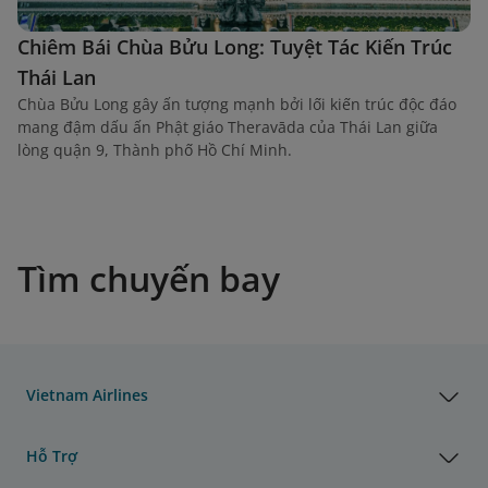
Chiêm Bái Chùa Bửu Long: Tuyệt Tác Kiến Trúc
Thái Lan
Chùa Bửu Long gây ấn tượng mạnh bởi lối kiến trúc độc đáo
mang đậm dấu ấn Phật giáo Theravāda của Thái Lan giữa
lòng quận 9, Thành phố Hồ Chí Minh.
Tìm chuyến bay
Vietnam Airlines
Hỗ Trợ