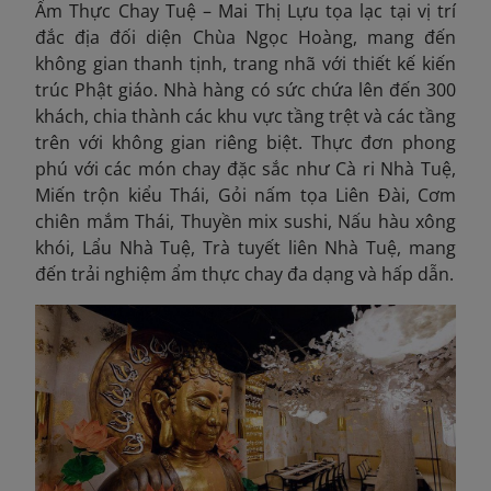
Ẩm Thực Chay Tuệ – Mai Thị Lựu tọa lạc tại vị trí
đắc địa đối diện Chùa Ngọc Hoàng, mang đến
không gian thanh tịnh, trang nhã với thiết kế kiến
trúc Phật giáo. Nhà hàng có sức chứa lên đến 300
khách, chia thành các khu vực tầng trệt và các tầng
trên với không gian riêng biệt. Thực đơn phong
phú với các món chay đặc sắc như Cà ri Nhà Tuệ,
Miến trộn kiểu Thái, Gỏi nấm tọa Liên Đài, Cơm
chiên mắm Thái, Thuyền mix sushi, Nấu hàu xông
khói, Lẩu Nhà Tuệ, Trà tuyết liên Nhà Tuệ, mang
đến trải nghiệm ẩm thực chay đa dạng và hấp dẫn.