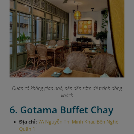
Quán có không gian nhỏ, nên đến sớm để tránh đông
khách
6. Gotama Buffet Chay
Địa chỉ:
7A Nguyễn Thị Minh Khai, Bến Nghé,
Quận 1