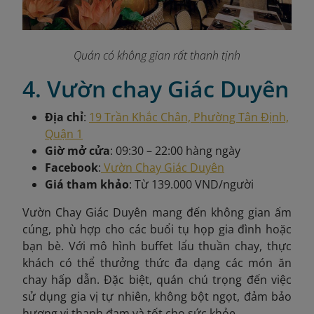
Quán có không gian rất thanh tịnh
4. Vườn chay Giác Duyên
Địa chỉ
:
19 Trần Khắc Chân, Phường Tân Định,
Quận 1
Giờ mở cửa
: 09:30 – 22:00 hàng ngày
Facebook
:
Vườn Chay Giác Duyên
Giá tham khảo
: Từ 139.000 VND/người
Vườn Chay Giác Duyên mang đến không gian ấm
cúng, phù hợp cho các buổi tụ họp gia đình hoặc
bạn bè. Với mô hình buffet lẩu thuần chay, thực
khách có thể thưởng thức đa dạng các món ăn
chay hấp dẫn. Đặc biệt, quán chú trọng đến việc
sử dụng gia vị tự nhiên, không bột ngọt, đảm bảo
hương vị thanh đạm và tốt cho sức khỏe.