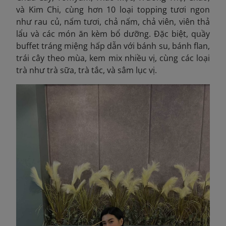
và Kim Chi, cùng hơn 10 loại topping tươi ngon
như rau củ, nấm tươi, chả nấm, chả viên, viên thả
lẩu và các món ăn kèm bổ dưỡng. Đặc biệt, quầy
buffet tráng miệng hấp dẫn với bánh su, bánh flan,
trái cây theo mùa, kem mix nhiều vị, cùng các loại
trà như trà sữa, trà tắc, và sâm lục vị.