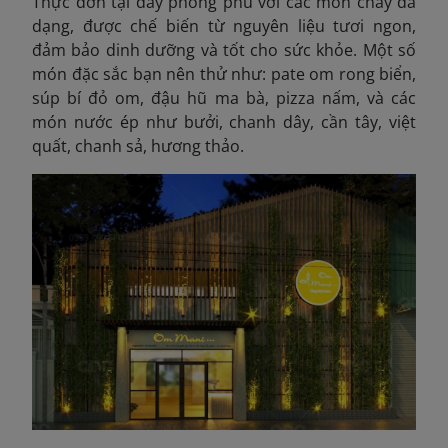
Thực đơn tại đây phong phú với các món chay đa
dạng, được chế biến từ nguyên liệu tươi ngon,
đảm bảo dinh dưỡng và tốt cho sức khỏe. Một số
món đặc sắc bạn nên thử như: pate om rong biển,
súp bí đỏ om, đậu hũ ma bà, pizza nấm, và các
món nước ép như bưởi, chanh dây, cần tây, việt
quất, chanh sả, hương thảo.