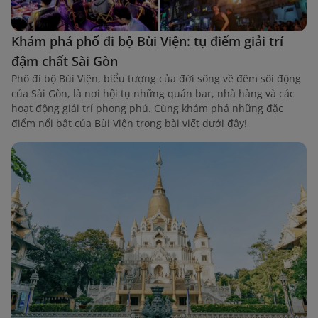
Khám phá phố đi bộ Bùi Viện: tụ điểm giải trí
đậm chất Sài Gòn
Phố đi bộ Bùi Viện, biểu tượng của đời sống về đêm sôi động
của Sài Gòn, là nơi hội tụ những quán bar, nhà hàng và các
hoạt động giải trí phong phú. Cùng khám phá những đặc
điểm nổi bật của Bùi Viện trong bài viết dưới đây!