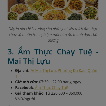
Đây là địa chỉ lý tưởng cho những ai yêu thích ẩm thực
chay và muốn trải nghiệm một bữa ăn thanh đạm, bổ
dưỡng
3. Ẩm Thực Chay Tuệ -
Mai Thị Lựu
Địa chỉ
:
76 Mai Thị Lựu, Phường Đa Kao, Quận
1
Giờ mở cửa
: 07:30 – 22:00 hàng ngày
Facebook
:
Ẩm Thực Chay Tuệ
Giá tham khảo
: Từ 220.000 – 350.000
VND/người