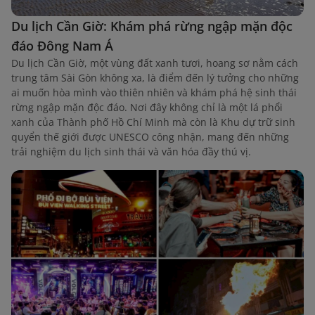
Du lịch Cần Giờ: Khám phá rừng ngập mặn độc
đáo Đông Nam Á
Du lịch Cần Giờ, một vùng đất xanh tươi, hoang sơ nằm cách
trung tâm Sài Gòn không xa, là điểm đến lý tưởng cho những
ai muốn hòa mình vào thiên nhiên và khám phá hệ sinh thái
rừng ngập mặn độc đáo. Nơi đây không chỉ là một lá phổi
xanh của Thành phố Hồ Chí Minh mà còn là Khu dự trữ sinh
quyển thế giới được UNESCO công nhận, mang đến những
trải nghiệm du lịch sinh thái và văn hóa đầy thú vị.