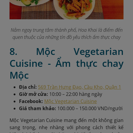
Nằm ngay trung tâm thành phố, Hoa Khai là điểm đến
quen thuộc của những tín đồ yêu thích ẩm thực chay
8. Mộc Vegetarian
Cuisine - Ẩm thực chay
Mộc
Địa chỉ:
569 Trần Hưng Đạo, Cầu Kho, Quận 1
Giờ mở cửa:
10:00 – 22:00 hàng ngày
Facebook:
Mộc Vegetarian Cuisine
Giá tham khảo:
100.000 – 150.000 VND/người
Mộc Vegetarian Cuisine mang đến một không gian
sang trọng, nhẹ nhàng với phong cách thiết kế