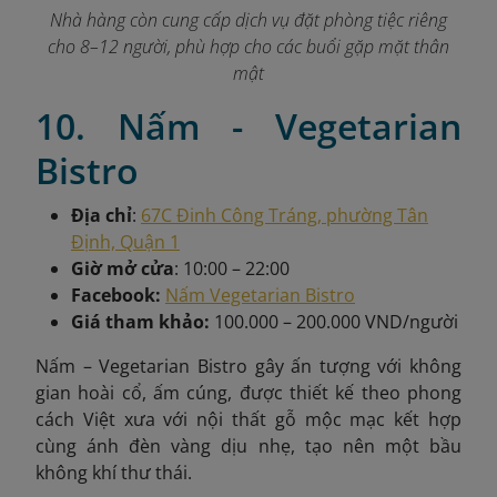
Nhà hàng còn cung cấp dịch vụ đặt phòng tiệc riêng
cho 8–12 người, phù hợp cho các buổi gặp mặt thân
mật
10. Nấm - Vegetarian
Bistro
Địa chỉ
:
67C Đinh Công Tráng, phường Tân
Định, Quận 1
Giờ mở cửa
: 10:00 – 22:00
Facebook:
Nấm Vegetarian Bistro
Giá tham khảo:
100.000 – 200.000 VND/người
Nấm – Vegetarian Bistro gây ấn tượng với không
gian hoài cổ, ấm cúng, được thiết kế theo phong
cách Việt xưa với nội thất gỗ mộc mạc kết hợp
cùng ánh đèn vàng dịu nhẹ, tạo nên một bầu
không khí thư thái.