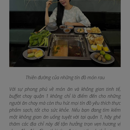
Thiên đường của những tín đồ món rau
Với sự phong phú về món ăn và không gian tinh tế,
buffet chay quận 1 không chỉ là điểm đến cho những
người ăn chay mà còn thu hút mọi tín đồ yêu thích thực
phẩm sạch, tốt cho sức khỏe. Nếu bạn đang tìm kiếm
một không gian ăn uống tuyệt vời tại quận 1, hãy ghé
thăm các địa chỉ này để tận hưởng trọn vẹn hương vị