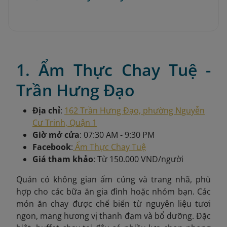
1. Ẩm Thực Chay Tuệ -
Trần Hưng Đạo
Địa chỉ
:
162 Trần Hưng Đạo, phường Nguyễn
Cư Trinh, Quận 1
Giờ mở cửa
: 07:30 AM - 9:30 PM
Facebook
:
Ẩm Thực Chay Tuệ
Giá tham khảo
: Từ 150.000 VND/người
Quán có không gian ấm cúng và trang nhã, phù
hợp cho các bữa ăn gia đình hoặc nhóm bạn. Các
món ăn chay được chế biến từ nguyên liệu tươi
ngon, mang hương vị thanh đạm và bổ dưỡng. Đặc