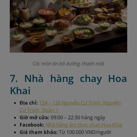
Các món ăn bổ dưỡng, thanh mát
7. Nhà hàng chay Hoa
Khai
Địa chỉ:
124 – 126 Nguyễn Cư Trinh, Nguyễn
Cư Trinh, Quận 1
Giờ mở cửa:
09:00 – 22:30 hàng ngày
Facebook:
Nhà hàng ẩm thực chay Hoa Khai
Giá tham khảo:
Từ 100.000 VND/người