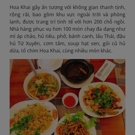
Hoa Khai gây ấn tượng với không gian thanh tịnh,
rộng rãi, bao gồm khu vực ngoài trời và phòng
lạnh, được trang trí tinh tế với hơn 200 chỗ ngồi.
Nhà hàng phục vụ hơn 100 món chay đa dạng như
mì áp chảo, hủ tiếu, phở, bánh canh, lẩu Thái, đậu
hủ Tứ Xuyên, cơm tấm, soup hạt sen, gỏi củ hủ
dừa, tổ chim Hoa Khai, cùng nhiều món khác.