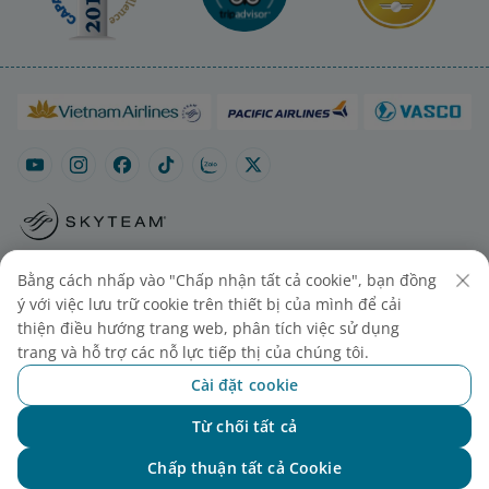
Sơ đồ trang
Liên hệ mua vé
Cài đặt cookies
Bằng cách nhấp vào "Chấp nhận tất cả cookie", bạn đồng
ý với việc lưu trữ cookie trên thiết bị của mình để cải
thiện điều hướng trang web, phân tích việc sử dụng
trang và hỗ trợ các nỗ lực tiếp thị của chúng tôi.
Cài đặt cookie
Từ chối tất cả
Chat với NEO
© 2025 Vietnam Airlines JSC
Chấp thuận tất cả Cookie
Tổng công ty Hàng không Việt Nam - CTCP. Số 200