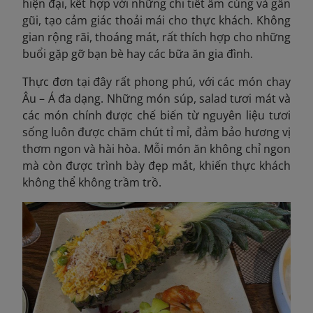
hiện đại, kết hợp với những chi tiết ấm cúng và gần
gũi, tạo cảm giác thoải mái cho thực khách. Không
gian rộng rãi, thoáng mát, rất thích hợp cho những
buổi gặp gỡ bạn bè hay các bữa ăn gia đình.
Thực đơn tại đây rất phong phú, với các món chay
Âu – Á đa dạng. Những món súp, salad tươi mát và
các món chính được chế biến từ nguyên liệu tươi
sống luôn được chăm chút tỉ mỉ, đảm bảo hương vị
thơm ngon và hài hòa. Mỗi món ăn không chỉ ngon
mà còn được trình bày đẹp mắt, khiến thực khách
không thể không trầm trồ.