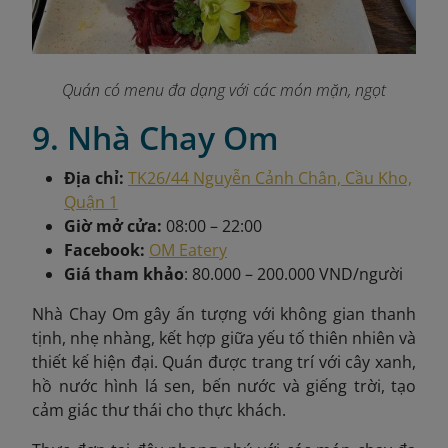
Quán có menu đa dạng với các món mặn, ngọt
9. Nhà Chay Om
Địa chỉ:
TK26/44 Nguyễn Cảnh Chân, Cầu Kho,
Quận 1
Giờ mở cửa:
08:00 – 22:00
Facebook:
OM Eatery
Giá tham khảo
: 80.000 – 200.000 VND/người
Nhà Chay Om gây ấn tượng với không gian thanh
tịnh, nhẹ nhàng, kết hợp giữa yếu tố thiên nhiên và
thiết kế hiện đại. Quán được trang trí với cây xanh,
hồ nước hình lá sen, bến nước và giếng trời, tạo
cảm giác thư thái cho thực khách.