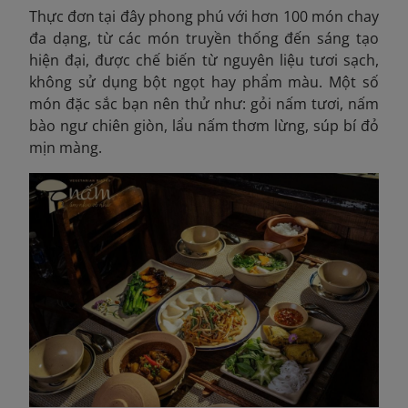
Thực đơn tại đây phong phú với hơn 100 món chay
đa dạng, từ các món truyền thống đến sáng tạo
hiện đại, được chế biến từ nguyên liệu tươi sạch,
không sử dụng bột ngọt hay phẩm màu. Một số
món đặc sắc bạn nên thử như: gỏi nấm tươi, nấm
bào ngư chiên giòn, lẩu nấm thơm lừng, súp bí đỏ
mịn màng.