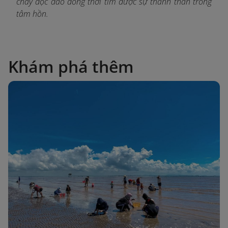
chay độc đáo đồng thời tìm được sự thanh thản trong
tâm hồn.
Khám phá thêm