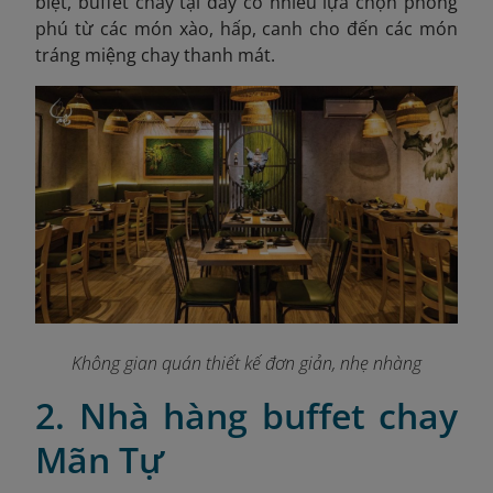
biệt, buffet chay tại đây có nhiều lựa chọn phong
phú từ các món xào, hấp, canh cho đến các món
tráng miệng chay thanh mát.
Không gian quán thiết kế đơn giản, nhẹ nhàng
2. Nhà hàng buffet chay
Mãn Tự