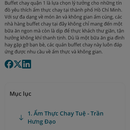
Buffet chay quận 1 là lựa chọn lý tưởng cho những tín
đồ yêu thích ẩm thực chay tại thành phố Hồ Chí Minh.
Với sự đa dạng về món ăn và không gian ấm cúng, các
nhà hàng buffet chay tại đây không chỉ mang đến một
bữa ăn ngon mà còn là dịp để thực khách thư giãn, tận
hưởng không khí thanh tịnh. Dù là một bữa ăn gia đình
hay gặp gỡ bạn bè, các quán buffet chay này luôn đáp
ứng được nhu cầu về ẩm thực và không gian.
Mục lục
1. Ẩm Thực Chay Tuệ - Trần
Hưng Đạo