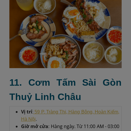
11. Cơm Tấm Sài Gòn
Thuỷ Linh Châu
Vị trí
:
59 P. Tràng Thi, Hàng Bông, Hoàn Kiếm,
Hà Nội
.
Giờ mở cửa
: Hàng ngày. Từ 11:00 AM - 03:00