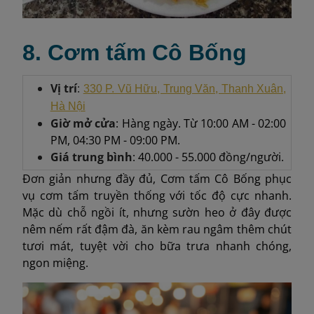
8. Cơm tấm Cô Bống
Vị trí
:
330 P. Vũ Hữu, Trung Văn, Thanh Xuân,
Hà Nội
Giờ mở cửa
: Hàng ngày. Từ 10:00 AM - 02:00
PM, 04:30 PM - 09:00 PM.
Giá trung bình
: 40.000 - 55.000 đồng/người.
Đơn giản nhưng đầy đủ, Cơm tấm Cô Bống phục
vụ cơm tấm truyền thống với tốc độ cực nhanh.
Mặc dù chỗ ngồi ít, nhưng sườn heo ở đây được
nêm nếm rất đậm đà, ăn kèm rau ngâm thêm chút
tươi mát, tuyệt vời cho bữa trưa nhanh chóng,
ngon miệng.