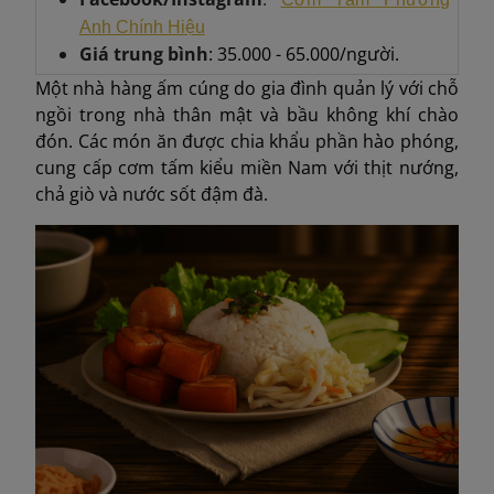
Anh Chính Hiệu
Giá trung bình
: 35.000 - 65.000/người.
Một nhà hàng ấm cúng do gia đình quản lý với chỗ
ngồi trong nhà thân mật và bầu không khí chào
đón. Các món ăn được chia khẩu phần hào phóng,
cung cấp cơm tấm kiểu miền Nam với thịt nướng,
chả giò và nước sốt đậm đà.