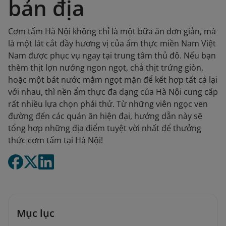
bản địa
Cơm tấm Hà Nội không chỉ là một bữa ăn đơn giản, mà
là một lát cắt đầy hương vị của ẩm thực miền Nam Việt
Nam được phục vụ ngay tại trung tâm thủ đô. Nếu bạn
thèm thịt lợn nướng ngon ngọt, chả thịt trứng giòn,
hoặc một bát nước mắm ngọt mặn để kết hợp tất cả lại
với nhau, thì nền ẩm thực đa dạng của Hà Nội cung cấp
rất nhiều lựa chọn phải thử. Từ những viên ngọc ven
đường đến các quán ăn hiện đại, hướng dẫn này sẽ
tổng hợp những địa điểm tuyệt vời nhất để thưởng
thức cơm tấm tại Hà Nội!
Mục lục