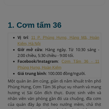
1. Cơm tấm 36
Vị trí
:
11 P. Phùng Hưng, Hàng Mã, Hoàn
Kiếm, Hà Nội
Giờ mở cửa
: Hàng ngày. Từ 10:30 sáng -
2:00 chiều, 5:30 chiều - 9:00 tối.
Facebook/Instagram
:
Cơm Tấm 36 - 11
Phùng Hưng, Hoàn Kiếm
Giá trung bình
: 100.000 đồng/người.
Một quán ăn ấm cúng, giản dị nằm khuất trên phố
Phùng Hưng, Cơm Tấm 36 phục vụ nhanh và mang
hương vị Sài Gòn đích thực. Được sinh viên và
nhân viên văn phòng gần đó ưa chuộng, đĩa cơm
của quán đầy ắp thịt heo nướng mềm, chả thịt