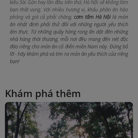
kiểu Sài Gòn hay lần đầu tiên thử, Hà Nội sẽ không làm
bạn thất vọng. Với nhiều hương vị, khẩu phần ăn hào
phóng và giá cả phải chăng,
cơm tấm Hà Nội
là món
ăn nhất định phải thử đối với những người yêu thích
ẩm thực. Từ những quầy hàng rong ẩn dật đến những
nhà hàng thời thượng, mỗi nơi đều mang đến nét độc
đáo riêng cho món ăn cổ điển miền Nam này. Đừng bỏ
lỡ - hãy khám phá và tìm ra món ăn yêu thích của riêng
bạn!
Khám phá thêm