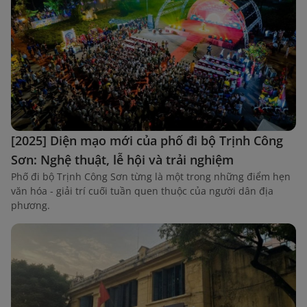
[2025] Diện mạo mới của phố đi bộ Trịnh Công
Sơn: Nghệ thuật, lễ hội và trải nghiệm
Phố đi bộ Trịnh Công Sơn từng là một trong những điểm hẹn
văn hóa - giải trí cuối tuần quen thuộc của người dân địa
phương.