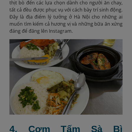
thịt bò đến các lựa chọn dành cho người ăn chay,
tất cả đều được phục vụ với cách bày trí sinh động.
Đây là địa điểm lý tưởng ở Hà Nội cho những ai
muốn tìm kiếm cả hương vị và những bữa ăn xứng
đáng để đăng lên Instagram.
4. Cơm Tấm Sà Bì