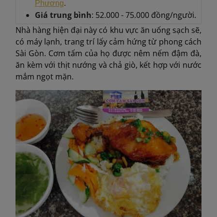
.
Phương
Giá trung bình
: 52.000 - 75.000 đồng/người.
Nhà hàng hiện đại này có khu vực ăn uống sạch sẽ,
có máy lạnh, trang trí lấy cảm hứng từ phong cách
Sài Gòn. Cơm tấm của họ được nêm nếm đậm đà,
ăn kèm với thịt nướng và chả giò, kết hợp với nước
mắm ngọt mặn.