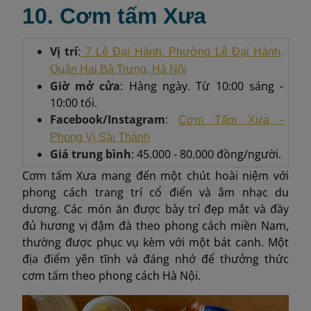
10. Cơm tấm Xưa
Vị trí
:
7 Lê Đại Hành, Phường Lê Đại Hành,
Quận Hai Bà Trưng, ​​Hà Nội
Giờ mở cửa
: Hàng ngày. Từ 10:00 sáng -
10:00 tối.
Facebook/Instagram
:
Cơm Tấm Xưa -
Phong Vị Sài Thành
Giá trung bình
: 45.000 - 80.000 đồng/người.
Cơm tấm Xưa mang đến một chút hoài niệm với
phong cách trang trí cổ điển và âm nhạc du
dương. Các món ăn được bày trí đẹp mắt và đầy
đủ hương vị đậm đà theo phong cách miền Nam,
thường được phục vụ kèm với một bát canh. Một
địa điểm yên tĩnh và đáng nhớ để thưởng thức
cơm tấm theo phong cách Hà Nội.