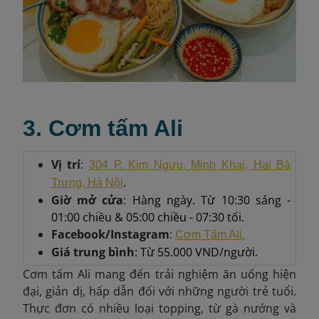
3. Cơm tấm Ali
Vị trí
:
304 P. Kim Ngưu, Minh Khai, Hai Bà
.
Trưng, Hà Nội
Giờ mở cửa
: Hàng ngày. Từ 10:30 sáng -
01:00 chiều & 05:00 chiều - 07:30 tối.
Facebook/Instagram
:
Cơm Tấm Ali.
Giá trung bình
: Từ 55.000 VND/người.
Cơm tấm Ali mang đến trải nghiệm ăn uống hiện
đại, giản dị, hấp dẫn đối với những người trẻ tuổi.
Thực đơn có nhiều loại topping, từ gà nướng và