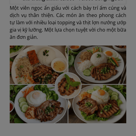
Một viên ngọc ẩn giấu với cách bày trí ấm cúng và
dịch vụ thân thiện. Các món ăn theo phong cách
tự làm với nhiều loại topping và thịt lợn nướng ướp
gia vị kỹ lưỡng. Một lựa chọn tuyệt vời cho một bữa
ăn đơn giản.