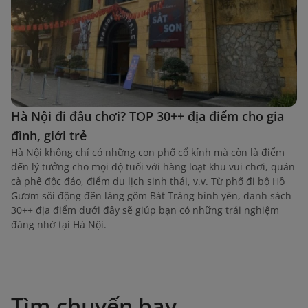
Hà Nội đi đâu chơi? TOP 30++ địa điểm cho gia
đình, giới trẻ
Hà Nội không chỉ có những con phố cổ kính mà còn là điểm
đến lý tưởng cho mọi độ tuổi với hàng loạt khu vui chơi, quán
cà phê độc đáo, điểm du lịch sinh thái, v.v. Từ phố đi bộ Hồ
Gươm sôi động đến làng gốm Bát Tràng bình yên, danh sách
30++ địa điểm dưới đây sẽ giúp bạn có những trải nghiệm
đáng nhớ tại Hà Nội.
Tìm chuyến bay