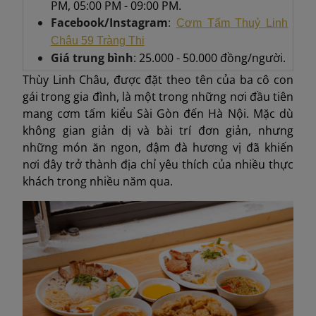
PM, 05:00 PM - 09:00 PM.
Facebook/Instagram
:
Cơm Tấm Thuỷ Linh
Châu 59 Tràng Thi
Giá trung bình
: 25.000 - 50.000 đồng/người.
Thùy Linh Châu, được đặt theo tên của ba cô con
gái trong gia đình, là một trong những nơi đầu tiên
mang cơm tấm kiểu Sài Gòn đến Hà Nội. Mặc dù
không gian giản dị và bài trí đơn giản, nhưng
những món ăn ngon, đậm đà hương vị đã khiến
nơi đây trở thành địa chỉ yêu thích của nhiều thực
khách trong nhiều năm qua.