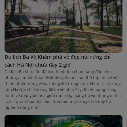
Du lịch Ba Vì: Khám phá vẻ đẹp núi rừng chỉ
cách Hà Nội chưa đầy 2 giờ
Du lịch Ba Vì từ lâu đã trở thành lựa chọn hàng đầu cho
những ai muốn thoát ly khỏi sự ồn ào của phố thị, tìm về với
thiên nhiên hùng vĩ và không khí trong lành. Nằm cách trung
tâm Hà Nội chỉ khoảng 60km về phía Tây, Ba Vì mang trong
mình vẻ đẹp giao hòa giữa núi rừng, sông hồ và những di tích
lịch sử, văn hóa độc đáo, hứa hẹn một chuyến đi đầy trải
nghiệm đáng nhớ.