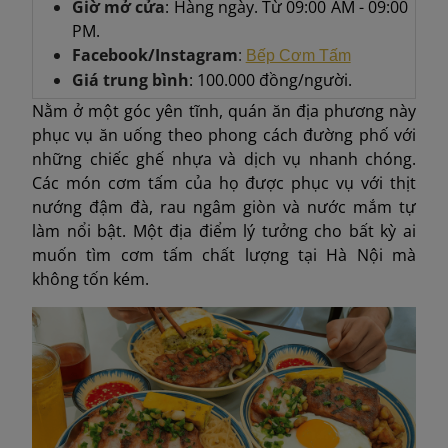
Giờ mở cửa
: Hàng ngày. Từ 09:00 AM - 09:00
PM.
Facebook/Instagram
:
Bếp Cơm Tấm
Giá trung bình
: 100.000 đồng/người.
Nằm ở một góc yên tĩnh, quán ăn địa phương này
phục vụ ăn uống theo phong cách đường phố với
những chiếc ghế nhựa và dịch vụ nhanh chóng.
Các món cơm tấm của họ được phục vụ với thịt
nướng đậm đà, rau ngâm giòn và nước mắm tự
làm nổi bật. Một địa điểm lý tưởng cho bất kỳ ai
muốn tìm cơm tấm chất lượng tại Hà Nội mà
không tốn kém.