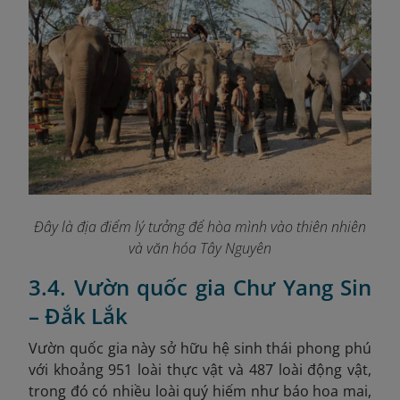
Đây là địa điểm lý tưởng để hòa mình vào thiên nhiên
và văn hóa Tây Nguyên
3.4. Vườn quốc gia Chư Yang Sin
– Đắk Lắk
Vườn quốc gia này sở hữu hệ sinh thái phong phú
với khoảng 951 loài thực vật và 487 loài động vật,
trong đó có nhiều loài quý hiếm như báo hoa mai,