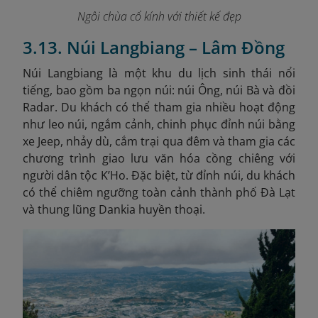
Ngôi chùa cổ kính với thiết kế đẹp
3.13. Núi Langbiang – Lâm Đồng
Núi Langbiang là một khu du lịch sinh thái nổi
tiếng, bao gồm ba ngọn núi: núi Ông, núi Bà và đồi
Radar. Du khách có thể tham gia nhiều hoạt động
như leo núi, ngắm cảnh, chinh phục đỉnh núi bằng
xe Jeep, nhảy dù, cắm trại qua đêm và tham gia các
chương trình giao lưu văn hóa cồng chiêng với
người dân tộc K’Ho. Đặc biệt, từ đỉnh núi, du khách
có thể chiêm ngưỡng toàn cảnh thành phố Đà Lạt
và thung lũng Dankia huyền thoại.