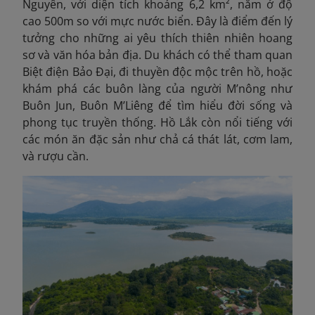
Nguyên, với diện tích khoảng 6,2 km², nằm ở độ
cao 500m so với mực nước biển. Đây là điểm đến lý
tưởng cho những ai yêu thích thiên nhiên hoang
sơ và văn hóa bản địa. Du khách có thể tham quan
Biệt điện Bảo Đại, đi thuyền độc mộc trên hồ, hoặc
khám phá các buôn làng của người M’nông như
Buôn Jun, Buôn M’Liêng để tìm hiểu đời sống và
phong tục truyền thống. Hồ Lắk còn nổi tiếng với
các món ăn đặc sản như chả cá thát lát, cơm lam,
và rượu cần.