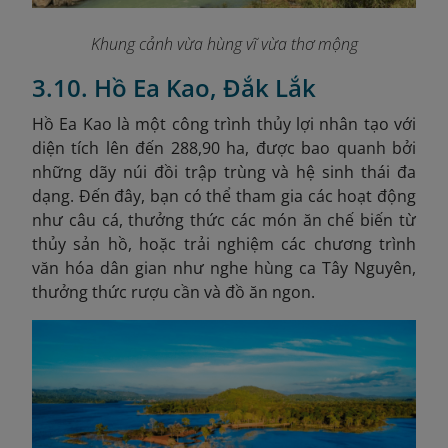
Khung cảnh vừa hùng vĩ vừa thơ mộng
3.10. Hồ Ea Kao, Đắk Lắk
Hồ Ea Kao là một công trình thủy lợi nhân tạo với
diện tích lên đến 288,90 ha, được bao quanh bởi
những dãy núi đồi trập trùng và hệ sinh thái đa
dạng. Đến đây, bạn có thể tham gia các hoạt động
như câu cá, thưởng thức các món ăn chế biến từ
thủy sản hồ, hoặc trải nghiệm các chương trình
văn hóa dân gian như nghe hùng ca Tây Nguyên,
thưởng thức rượu cần và đồ ăn ngon.