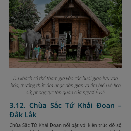
Du khách có thể tham gia vào các buổi giao lưu văn
hóa, thưởng thức âm nhạc dân gian và tìm hiểu về lịch
sử, phong tục tập quán của người Ê Đê
3.12. Chùa Sắc Tứ Khải Đoan –
Đắk Lắk
Chùa Sắc Tứ Khải Đoan nổi bật với kiến trúc đồ sộ