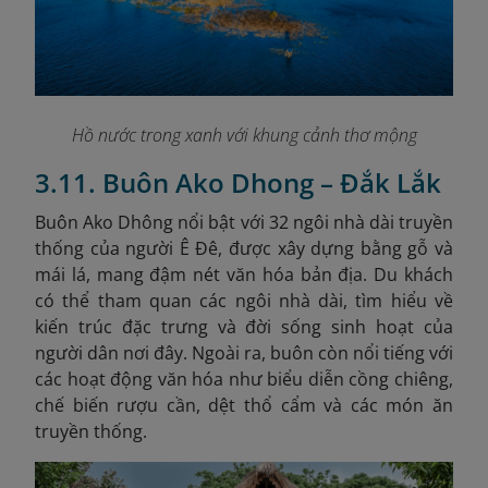
Hồ nước trong xanh với khung cảnh thơ mộng
3.11. Buôn Ako Dhong – Đắk Lắk
Buôn Ako Dhông nổi bật với 32 ngôi nhà dài truyền
thống của người Ê Đê, được xây dựng bằng gỗ và
mái lá, mang đậm nét văn hóa bản địa. Du khách
có thể tham quan các ngôi nhà dài, tìm hiểu về
kiến trúc đặc trưng và đời sống sinh hoạt của
người dân nơi đây. Ngoài ra, buôn còn nổi tiếng với
các hoạt động văn hóa như biểu diễn cồng chiêng,
chế biến rượu cần, dệt thổ cẩm và các món ăn
truyền thống.