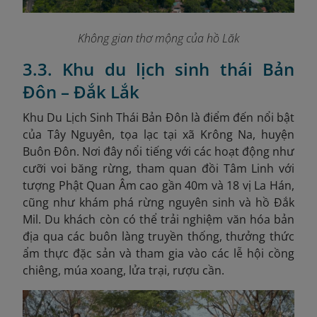
Không gian thơ mộng của hồ Lăk
3.3. Khu du lịch sinh thái Bản
Đôn – Đắk Lắk
Khu Du Lịch Sinh Thái Bản Đôn là điểm đến nổi bật
của Tây Nguyên, tọa lạc tại xã Krông Na, huyện
Buôn Đôn. Nơi đây nổi tiếng với các hoạt động như
cưỡi voi băng rừng, tham quan đồi Tâm Linh với
tượng Phật Quan Âm cao gần 40m và 18 vị La Hán,
cũng như khám phá rừng nguyên sinh và hồ Đắk
Mil. Du khách còn có thể trải nghiệm văn hóa bản
địa qua các buôn làng truyền thống, thưởng thức
ẩm thực đặc sản và tham gia vào các lễ hội cồng
chiêng, múa xoang, lửa trại, rượu cần.