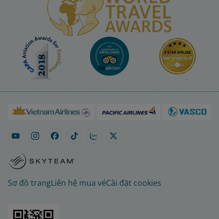
Sơ đồ trang
Liên hệ mua vé
Cài đặt cookies