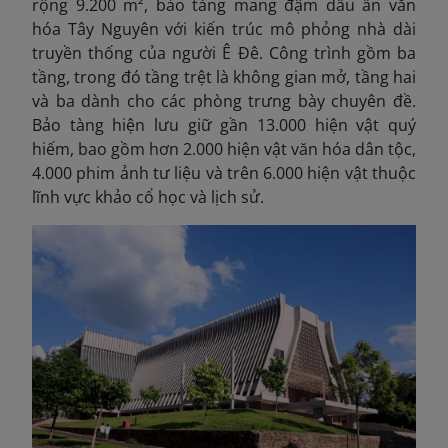
rộng 9.200 m², bảo tàng mang đậm dấu ấn văn
hóa Tây Nguyên với kiến trúc mô phỏng nhà dài
truyền thống của người Ê Đê. Công trình gồm ba
tầng, trong đó tầng trệt là không gian mở, tầng hai
và ba dành cho các phòng trưng bày chuyên đề.
Bảo tàng hiện lưu giữ gần 13.000 hiện vật quý
hiếm, bao gồm hơn 2.000 hiện vật văn hóa dân tộc,
4.000 phim ảnh tư liệu và trên 6.000 hiện vật thuộc
lĩnh vực khảo cổ học và lịch sử.