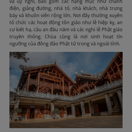
và uy nghi, bao gồm các hạng mục như chánh
điện, giảng đường, nhà tổ, nhà khách, nhà trưng
bày và khuôn viên rộng lớn. Nơi đây thường xuyên
tổ chức các hoạt động tôn giáo như lễ hiệp kỵ, an
cư kiết hạ, cầu an đầu năm và các nghi lễ Phật giáo
truyền thống. Chùa cũng là nơi sinh hoạt tín
ngưỡng của đông đảo Phật tử trong và ngoài tỉnh.