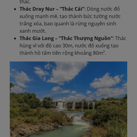
thác.
Thác Dray Nur – “Thác Cái”
: Dòng nước đổ
xuống mạnh mẽ, tạo thành bức tường nước
trắng xóa, bao quanh là rừng nguyên sinh
xanh mướt.
Thác Gia Long – “Thác Thượng Nguồn”
: Thác
hùng vĩ với độ cao 30m, nước đổ xuống tạo
thành hồ tắm tiên rộng khoảng 80m².