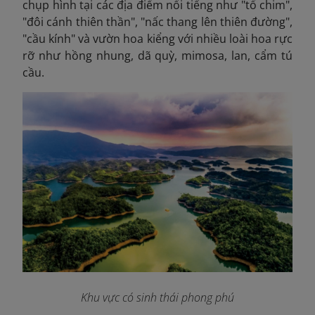
chụp hình tại các địa điểm nổi tiếng như "tổ chim",
"đôi cánh thiên thần", "nấc thang lên thiên đường",
"cầu kính" và vườn hoa kiểng với nhiều loài hoa rực
rỡ như hồng nhung, dã quỳ, mimosa, lan, cẩm tú
cầu.
Khu vực có sinh thái phong phú