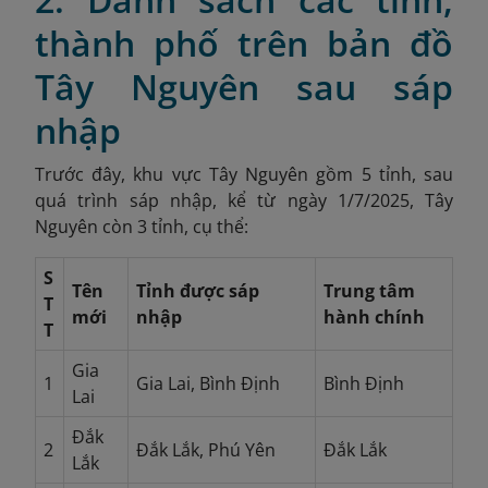
thành phố trên bản đồ
Tây Nguyên sau sáp
nhập
Trước đây, khu vực Tây Nguyên gồm 5 tỉnh, sau
quá trình sáp nhập, kể từ ngày 1/7/2025, Tây
Nguyên còn 3 tỉnh, cụ thể:
S
Tên
Tỉnh được sáp
Trung tâm
T
mới
nhập
hành chính
T
Gia
1
Gia Lai, Bình Định
Bình Định
Lai
Đắk
2
Đắk Lắk, Phú Yên
Đắk Lắk
Lắk