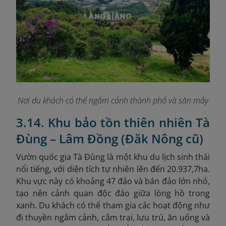
Nơi du khách có thể ngắm cảnh thành phố và săn mây
3.14. Khu bảo tồn thiên nhiên Tà
Đùng – Lâm Đồng (Đăk Nông cũ)
Vườn quốc gia Tà Đùng là một khu du lịch sinh thái
nổi tiếng, với diện tích tự nhiên lên đến 20.937,7ha.
Khu vực này có khoảng 47 đảo và bán đảo lớn nhỏ,
tạo nên cảnh quan độc đáo giữa lòng hồ trong
xanh. Du khách có thể tham gia các hoạt động như
đi thuyền ngắm cảnh, cắm trại, lưu trú, ăn uống và