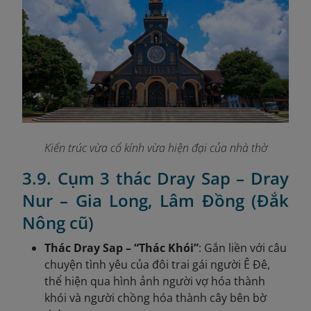
Kiến trúc vừa cổ kính vừa hiện đại của nhà thờ
3.9. Cụm 3 thác Dray Sap – Dray
Nur – Gia Long, Lâm Đồng (Đắk
Nông cũ)
Thác Dray Sap – “Thác Khói”
: Gắn liền với câu
chuyện tình yêu của đôi trai gái người Ê Đê,
thể hiện qua hình ảnh người vợ hóa thành
khói và người chồng hóa thành cây bên bờ