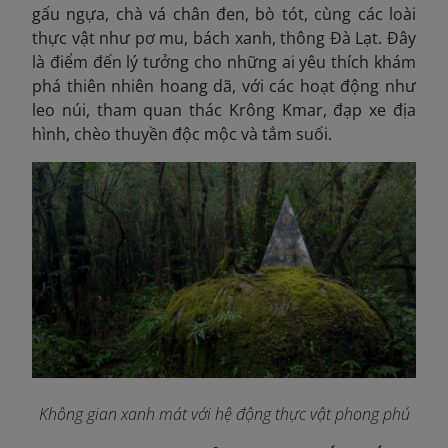
gấu ngựa, chà vá chân đen, bò tót, cùng các loài
thực vật như pơ mu, bách xanh, thông Đà Lạt. Đây
là điểm đến lý tưởng cho những ai yêu thích khám
phá thiên nhiên hoang dã, với các hoạt động như
leo núi, tham quan thác Krông Kmar, đạp xe địa
hình, chèo thuyền độc mộc và tắm suối.
Không gian xanh mát với hệ động thực vật phong phú