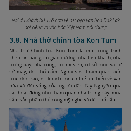
Nơi du khách hiểu rõ hơn về nét đẹp văn hóa Đắk Lắk
nói riêng và văn hóa Việt Nam nói chung
3.8. Nhà thờ chính tòa Kon Tum
Nhà thờ Chính tòa Kon Tum là một công trình
khép kín bao gồm giáo đường, nhà tiếp khách, nhà
trưng bày, nhà rông, cô nhi viện, cơ sở mộc và cơ
sở may, dệt thổ cẩm. Ngoài việc tham quan kiến
trúc độc đáo, du khách còn có thể tìm hiểu về văn
hóa và đời sống của người dân Tây Nguyên qua
các hoạt động như tham quan nhà trưng bày, mua
sắm sản phẩm thủ công mỹ nghệ và dệt thổ cẩm.