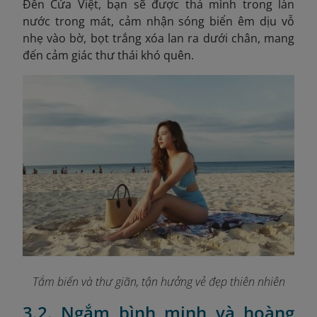
Đến Cửa Việt, bạn sẽ được thả mình trong làn
nước trong mát, cảm nhận sóng biển êm dịu vỗ
nhẹ vào bờ, bọt trắng xóa lan ra dưới chân, mang
đến cảm giác thư thái khó quên.
Tắm biển và thư giãn, tận hưởng vẻ đẹp thiên nhiên
3.2. Ngắm bình minh và hoàng