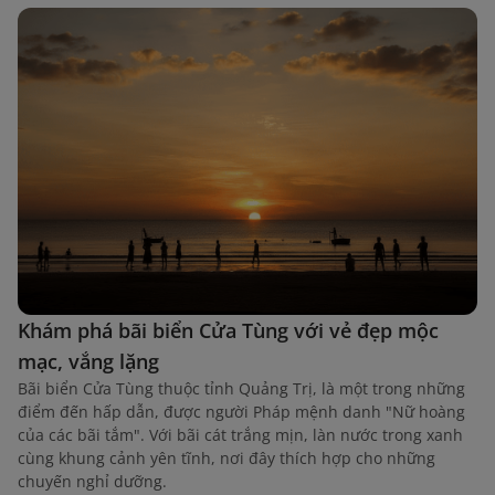
Khám phá bãi biển Cửa Tùng với vẻ đẹp mộc
mạc, vắng lặng
Bãi biển Cửa Tùng thuộc tỉnh Quảng Trị, là một trong những
điểm đến hấp dẫn, được người Pháp mệnh danh "Nữ hoàng
của các bãi tắm". Với bãi cát trắng mịn, làn nước trong xanh
cùng khung cảnh yên tĩnh, nơi đây thích hợp cho những
chuyến nghỉ dưỡng.