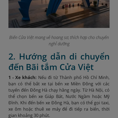
Biển Cửa Việt mang vẻ hoang sơ, thích hợp cho chuyến
nghỉ dưỡng
2. Hướng dẫn di chuyển
đến Bãi tắm Cửa Việt
1 - Xe khách:
Nếu đi từ Thành phố Hồ Chí Minh,
bạn có thể bắt xe tại bến xe Miền Đông với các
tuyến đến Đông Hà chạy hằng ngày. Từ Hà Nội, có
thể chọn bến xe Giáp Bát, Nước Ngầm hoặc Mỹ
Đình. Khi đến bến xe Đông Hà, bạn có thể gọi taxi,
xe ôm hoặc thuê xe máy để đi tiếp ra biển, thời
gian khoảng 30 phút.