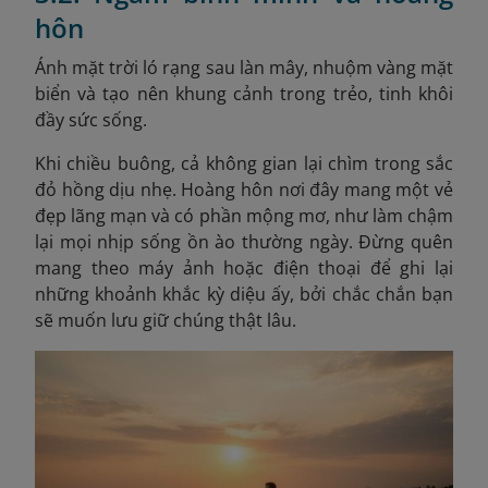
hôn
Ánh mặt trời ló rạng sau làn mây, nhuộm vàng mặt
biển và tạo nên khung cảnh trong trẻo, tinh khôi
đầy sức sống.
Khi chiều buông, cả không gian lại chìm trong sắc
đỏ hồng dịu nhẹ. Hoàng hôn nơi đây mang một vẻ
đẹp lãng mạn và có phần mộng mơ, như làm chậm
lại mọi nhịp sống ồn ào thường ngày. Đừng quên
mang theo máy ảnh hoặc điện thoại để ghi lại
những khoảnh khắc kỳ diệu ấy, bởi chắc chắn bạn
sẽ muốn lưu giữ chúng thật lâu.