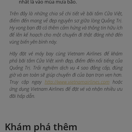
nhất là vào mùa mưa bão.
Trên đây là những chia sẻ chi tiết về bãi tắm Cửa Việt,
điểm đến mang vẻ đẹp nguyên sơ giữa lòng Quảng Trị.
Hy vọng bạn đã có thêm cảm hứng và thông tin hữu ích
để lên kế hoạch cho một chuyến đi thật đáng nhớ đến
vùng biển yên bình này.
Hãy đặt vé máy bay cùng Vietnam Airlines để khám
phá bãi tắm Cửa Việt xinh đẹp, điểm đến nổi tiếng của
Quảng Trị. Trải nghiệm dịch vụ 4 sao đẳng cấp, đúng
giờ và an toàn sẽ giúp chuyến đi của bạn trọn vẹn hơn.
Truy cập ngay
http://www.vietnamairlines.com
hoặc
ứng dụng Vietnam Airlines để đặt vé và nhận nhiều ưu
đãi hấp dẫn.
Khám phá thêm