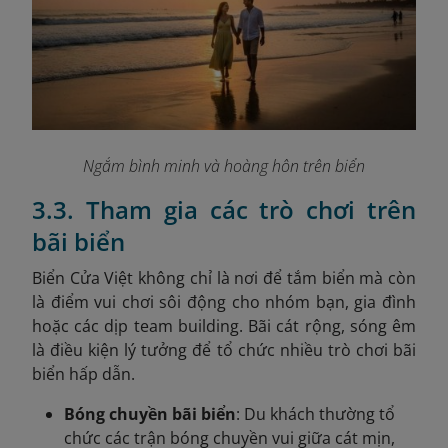
Ngắm bình minh và hoàng hôn trên biển
3.3. Tham gia các trò chơi trên
bãi biển
Biển Cửa Việt không chỉ là nơi để tắm biển mà còn
là điểm vui chơi sôi động cho nhóm bạn, gia đình
hoặc các dịp team building. Bãi cát rộng, sóng êm
là điều kiện lý tưởng để tổ chức nhiều trò chơi bãi
biển hấp dẫn.
Bóng chuyền bãi biển
: Du khách thường tổ
chức các trận bóng chuyền vui giữa cát mịn,