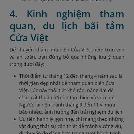
4. Kinh nghiệm tham
quan, du lịch bãi tắm
Cửa Việt
Để chuyến khám phá biển Cửa Việt thêm trọn vẹn
và an toàn, bạn đừng bỏ qua những lưu ý quan
trọng dưới đây:
Thời điểm từ tháng 12 đến tháng 4 năm sau là
thời gian đẹp nhất để tham quan biển Cửa
Việt. Lúc này thời tiết khô ráo, nắng ấm dễ
chịu, rất thuận lợi cho tắm biển và vui chơi.
Ngược lại nên tránh tháng 9 đến 11 vì mưa
bão nhiều, ảnh hưởng đến trải nghiệm du lịch.
Ưu tiên hành lý gọn nhẹ, chỉ mang theo những
vật dụng thật sự cần thiết để tránh vướng víu,
di chuyển dễ dàng hơn trong suốt hành trình.