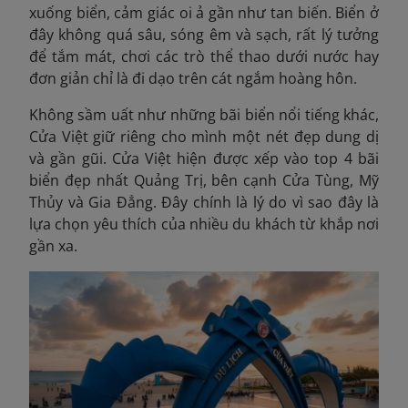
xuống biển, cảm giác oi ả gần như tan biến. Biển ở
đây không quá sâu, sóng êm và sạch, rất lý tưởng
để tắm mát, chơi các trò thể thao dưới nước hay
đơn giản chỉ là đi dạo trên cát ngắm hoàng hôn.
Không sầm uất như những bãi biển nổi tiếng khác,
Cửa Việt giữ riêng cho mình một nét đẹp dung dị
và gần gũi. Cửa Việt hiện được xếp vào top 4 bãi
biển đẹp nhất Quảng Trị, bên cạnh Cửa Tùng, Mỹ
Thủy và Gia Đẳng. Đây chính là lý do vì sao đây là
lựa chọn yêu thích của nhiều du khách từ khắp nơi
gần xa.