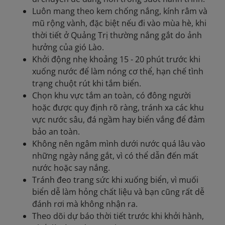
Luôn mang theo kem chống nắng, kính râm và
mũ rộng vành, đặc biệt nếu đi vào mùa hè, khi
thời tiết ở Quảng Trị thường nắng gắt do ảnh
hưởng của gió Lào.
Khởi động nhẹ khoảng 15 - 20 phút trước khi
xuống nước để làm nóng cơ thể, hạn chế tình
trạng chuột rút khi tắm biển.
Chọn khu vực tắm an toàn, có đông người
hoặc được quy định rõ ràng, tránh xa các khu
vực nước sâu, đá ngầm hay biển vắng để đảm
bảo an toàn.
Không nên ngâm mình dưới nước quá lâu vào
những ngày nắng gắt, vì có thể dẫn đến mất
nước hoặc say nắng.
Tránh đeo trang sức khi xuống biển, vì muối
biển dễ làm hỏng chất liệu và bạn cũng rất dễ
đánh rơi mà không nhận ra.
Theo dõi dự báo thời tiết trước khi khởi hành,