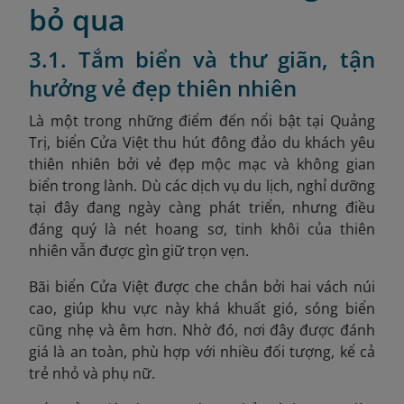
bỏ qua
3.1. Tắm biển và thư giãn, tận
hưởng vẻ đẹp thiên nhiên
Là một trong những điểm đến nổi bật tại Quảng
Trị, biển Cửa Việt thu hút đông đảo du khách yêu
thiên nhiên bởi vẻ đẹp mộc mạc và không gian
biển trong lành. Dù các dịch vụ du lịch, nghỉ dưỡng
tại đây đang ngày càng phát triển, nhưng điều
đáng quý là nét hoang sơ, tinh khôi của thiên
nhiên vẫn được gìn giữ trọn vẹn.
Bãi biển Cửa Việt được che chắn bởi hai vách núi
cao, giúp khu vực này khá khuất gió, sóng biển
cũng nhẹ và êm hơn. Nhờ đó, nơi đây được đánh
giá là an toàn, phù hợp với nhiều đối tượng, kể cả
trẻ nhỏ và phụ nữ.