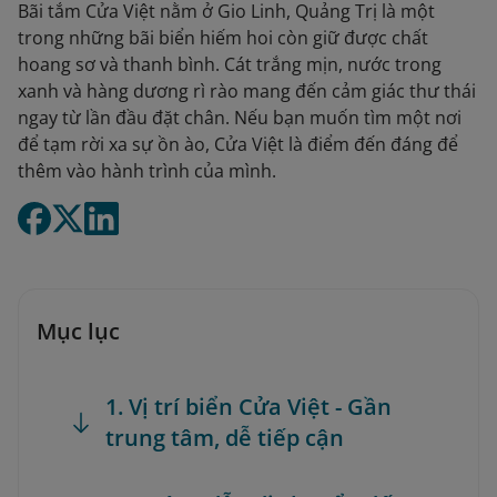
Bãi tắm Cửa Việt nằm ở Gio Linh, Quảng Trị là một
trong những bãi biển hiếm hoi còn giữ được chất
hoang sơ và thanh bình. Cát trắng mịn, nước trong
xanh và hàng dương rì rào mang đến cảm giác thư thái
ngay từ lần đầu đặt chân. Nếu bạn muốn tìm một nơi
để tạm rời xa sự ồn ào, Cửa Việt là điểm đến đáng để
thêm vào hành trình của mình.
Mục lục
1. Vị trí biển Cửa Việt - Gần
trung tâm, dễ tiếp cận