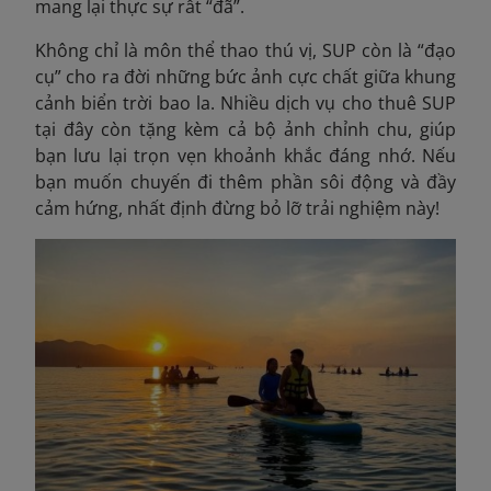
mang lại thực sự rất “đã”.
Không chỉ là môn thể thao thú vị, SUP còn là “đạo
cụ” cho ra đời những bức ảnh cực chất giữa khung
cảnh biển trời bao la. Nhiều dịch vụ cho thuê SUP
tại đây còn tặng kèm cả bộ ảnh chỉnh chu, giúp
bạn lưu lại trọn vẹn khoảnh khắc đáng nhớ. Nếu
bạn muốn chuyến đi thêm phần sôi động và đầy
cảm hứng, nhất định đừng bỏ lỡ trải nghiệm này!