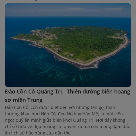
Đảo Cồn Cỏ Quảng Trị - Thiên đường biển hoang
sơ miền Trung
Đảo Cồn Cỏ, còn được biết đến với những tên gọi thân
thương khác như Hòn Cỏ, Con Hổ hay Hòn Mệ, là một viên
ngọc quý ẩn mình giữa biển khơi Quảng Trị. Nơi đây không
chỉ sở hữu vẻ đẹp hoang sơ, quyến rũ mà còn mang đậm dấu
ấn lịch sử hào hùng của dân tộc.