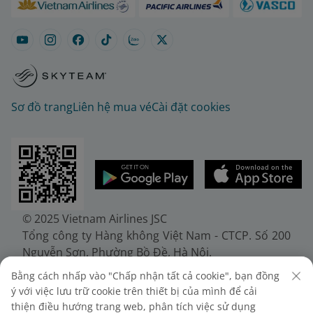
Sơ đồ trang
Liên hệ mua vé
Cài đặt cookies
© 2025 Vietnam Airlines JSC
Tổng công ty Hàng không Việt Nam - CTCP. Số 200
Nguyễn Sơn, Phường Bồ Đề, Hà Nội.
Điện thoại: (+84-24) 38272289. Fax: (+84-24)
Bằng cách nhấp vào "Chấp nhận tất cả cookie", bạn đồng
38722375
ý với việc lưu trữ cookie trên thiết bị của mình để cải
Giấy chứng nhận đăng ký doanh nghiệp, mã số
thiện điều hướng trang web, phân tích việc sử dụng