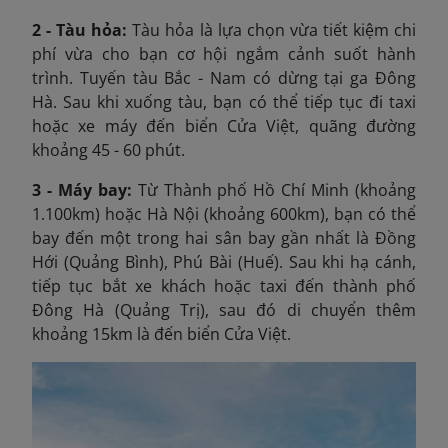
2 - Tàu hỏa:
Tàu hỏa là lựa chọn vừa tiết kiệm chi
phí vừa cho bạn cơ hội ngắm cảnh suốt hành
trình. Tuyến tàu Bắc - Nam có dừng tại ga Đông
Hà. Sau khi xuống tàu, bạn có thể tiếp tục đi taxi
hoặc xe máy đến biển Cửa Việt, quãng đường
khoảng 45 - 60 phút.
3 - Máy bay:
Từ Thành phố Hồ Chí Minh (khoảng
1.100km) hoặc Hà Nội (khoảng 600km), bạn có thể
bay đến một trong hai sân bay gần nhất là Đồng
Hới (Quảng Bình), Phú Bài (Huế). Sau khi hạ cánh,
tiếp tục bắt xe khách hoặc taxi đến thành phố
Đông Hà (Quảng Trị), sau đó di chuyển thêm
khoảng 15km là đến biển Cửa Việt.