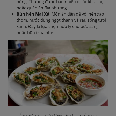
nóng. Thường được bán nhiều ở các khu chợ
hoặc quán ăn địa phương.
Bún hến Mai Xá
: Món ăn dân dã với hến xào
thơm, nước dùng ngọt thanh và rau sống tươi
xanh. Đây là lựa chọn hợp lý cho bữa sáng
hoặc bữa trưa nhẹ.
Ẩm thực Quảng Trị khiến du khách đắm say