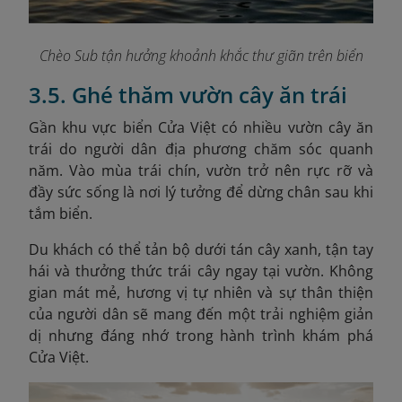
Chèo Sub tận hưởng khoảnh khắc thư giãn trên biển
3.5. Ghé thăm vườn cây ăn trái
Gần khu vực biển Cửa Việt có nhiều vườn cây ăn
trái do người dân địa phương chăm sóc quanh
năm. Vào mùa trái chín, vườn trở nên rực rỡ và
đầy sức sống là nơi lý tưởng để dừng chân sau khi
tắm biển.
Du khách có thể tản bộ dưới tán cây xanh, tận tay
hái và thưởng thức trái cây ngay tại vườn. Không
gian mát mẻ, hương vị tự nhiên và sự thân thiện
của người dân sẽ mang đến một trải nghiệm giản
dị nhưng đáng nhớ trong hành trình khám phá
Cửa Việt.