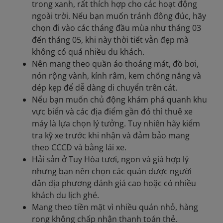
trong xanh, rất thích hợp cho các hoạt động
ngoài trời. Nếu bạn muốn tránh đông đúc, hãy
chọn đi vào các tháng đầu mùa như tháng 03
đến tháng 05, khi này thời tiết vẫn đẹp mà
không có quá nhiều du khách.
Nên mang theo quần áo thoáng mát, đồ bơi,
nón rộng vành, kính râm, kem chống nắng và
dép kẹp để dễ dàng di chuyển trên cát.
Nếu bạn muốn chủ động khám phá quanh khu
vực biển và các địa điểm gần đó thì thuê xe
máy là lựa chọn lý tưởng. Tuy nhiên hãy kiểm
tra kỹ xe trước khi nhận và đảm bảo mang
theo CCCD và bằng lái xe.
Hải sản ở Tuy Hòa tươi, ngon và giá hợp lý
nhưng bạn nên chọn các quán được người
dân địa phương đánh giá cao hoặc có nhiều
khách du lịch ghé.
Mang theo tiền mặt vì nhiều quán nhỏ, hàng
rong không chấp nhận thanh toán thẻ.