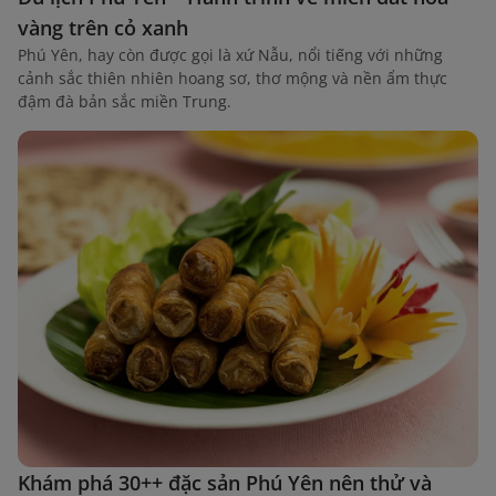
vàng trên cỏ xanh
Phú Yên, hay còn được gọi là xứ Nẫu, nổi tiếng với những
cảnh sắc thiên nhiên hoang sơ, thơ mộng và nền ẩm thực
đậm đà bản sắc miền Trung.
Khám phá 30++ đặc sản Phú Yên nên thử và