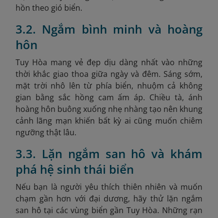
hồn theo gió biển.
3.2. Ngắm bình minh và hoàng
hôn
Tuy Hòa mang vẻ đẹp dịu dàng nhất vào những
thời khắc giao thoa giữa ngày và đêm. Sáng sớm,
mặt trời nhô lên từ phía biển, nhuộm cả không
gian bằng sắc hồng cam ấm áp. Chiều tà, ánh
hoàng hôn buông xuống nhẹ nhàng tạo nên khung
cảnh lãng mạn khiến bất kỳ ai cũng muốn chiêm
ngưỡng thật lâu.
3.3. Lặn ngắm san hô và khám
phá hệ sinh thái biển
Nếu bạn là người yêu thích thiên nhiên và muốn
chạm gần hơn với đại dương, hãy thử lặn ngắm
san hô tại các vùng biển gần Tuy Hòa. Những rạn