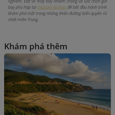
nghiệm. Đặt vé máy bay nhanh chóng và lựa chọn giờ
bay phù hợp tại
Vietnam Airlines
để bắt đầu hành trình
khám phá một trong những thiên đường biển quyến rũ
nhất miền Trung.
Khám phá thêm