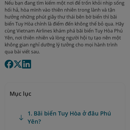
Nếu bạn đang tìm kiếm một nơi để trốn khỏi nhịp sống
hối hả, hòa mình vào thiên nhiên trong lành và tận
hưởng những phút giây thư thái bên bờ biển thì bãi
biển Tuy Hòa chính là điểm đến không thể bỏ qua. Hãy
cùng Vietnam Airlines khám phá bãi biển Tuy Hòa Phú
Yên, nơi thiên nhiên và lòng người hội tụ tạo nên một
không gian nghỉ dưỡng lý tưởng cho mọi hành trình
qua bài viết sau.
Mục lục
1. Bãi biển Tuy Hòa ở đâu Phú
Yên?