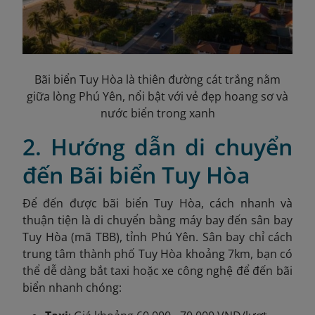
Bãi biển Tuy Hòa là thiên đường cát trắng nằm
giữa lòng Phú Yên, nổi bật với vẻ đẹp hoang sơ và
nước biển trong xanh
2. Hướng dẫn di chuyển
đến Bãi biển Tuy Hòa
Để đến được bãi biển Tuy Hòa, cách nhanh và
thuận tiện là di chuyển bằng máy bay đến sân bay
Tuy Hòa (mã TBB), tỉnh Phú Yên.
Sân bay chỉ cách
trung tâm thành phố Tuy Hòa khoảng 7km, bạn có
thể dễ dàng bắt taxi hoặc xe công nghệ để đến bãi
biển nhanh chóng: