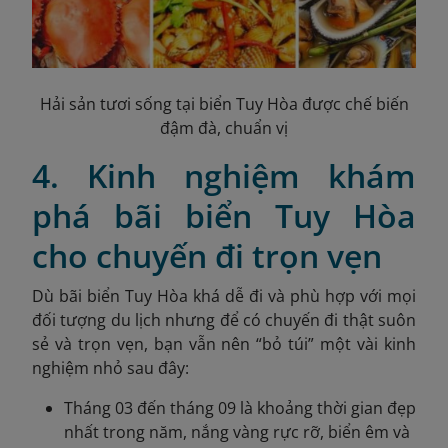
Hải sản tươi sống tại biển Tuy Hòa được chế biến
đậm đà, chuẩn vị
4. Kinh nghiệm khám
phá bãi biển Tuy Hòa
cho chuyến đi trọn vẹn
Dù bãi biển Tuy Hòa khá dễ đi và phù hợp với mọi
đối tượng du lịch nhưng để có chuyến đi thật suôn
sẻ và trọn vẹn, bạn vẫn nên “bỏ túi” một vài kinh
nghiệm nhỏ sau đây:
Tháng 03 đến tháng 09 là khoảng thời gian đẹp
nhất trong năm, nắng vàng rực rỡ, biển êm và