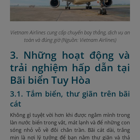
Vietnam Airlines cung cấp chuyến bay thẳng, dịch vụ an
toàn và đúng giờ (Nguồn: Vietnam Airlines)
3. Những hoạt động và
trải nghiệm hấp dẫn tại
Bãi biển Tuy Hòa
3.1. Tắm biển, thư giãn trên bãi
cát
Không gì tuyệt vời hơn khi được ngâm mình trong
làn nước biển trong vắt, mát lạnh và để những con
sóng nhỏ vỗ về đôi chân trần. Bãi cát dài, trắng
mịn là nơi lý tưởng để bạn nằm thư giãn và thả