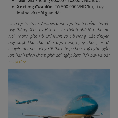
Taxi
: Giá khoảng 60.000 - 70.000 VND/lượt
Xe riêng đưa đón
: Từ 500.000 VND/lượt tùy
loại xe và thời gian đặt.
Hiện tại, Vietnam Airlines đang vận hành nhiều chuyến
bay thẳng đến Tuy Hòa từ các thành phố lớn như Hà
Nội, Thành phố Hồ Chí Minh và Đà Nẵng. Các chuyến
bay được khai thác đều đặn hàng ngày, thời gian di
chuyển nhanh chóng rất thích hợp cho cả kỳ nghỉ ngắn
lẫn hành trình khám phá dài ngày. Xem lịch bay và đặt
vé
tại đây
.