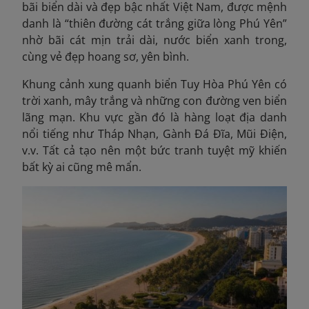
bãi biển dài và đẹp bậc nhất Việt Nam, được mệnh
danh là “thiên đường cát trắng giữa lòng Phú Yên”
nhờ bãi cát mịn trải dài, nước biển xanh trong,
cùng vẻ đẹp hoang sơ, yên bình.
Khung cảnh xung quanh biển Tuy Hòa Phú Yên có
trời xanh, mây trắng và những con đường ven biển
lãng mạn. Khu vực gần đó là hàng loạt địa danh
nổi tiếng như Tháp Nhạn, Gành Đá Đĩa, Mũi Điện,
v.v. Tất cả tạo nên một bức tranh tuyệt mỹ khiến
bất kỳ ai cũng mê mẩn.