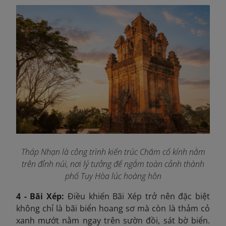
Tháp Nhạn là công trình kiến trúc Chăm cổ kính nằm
trên đỉnh núi, nơi lý tưởng để ngắm toàn cảnh thành
phố Tuy Hòa lúc hoàng hôn
4 - Bãi Xép:
Điều khiến Bãi Xép trở nên đặc biệt
không chỉ là bãi biển hoang sơ mà còn là thảm cỏ
xanh mướt nằm ngay trên sườn đồi, sát bờ biển.