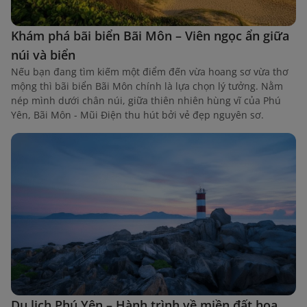
Khám phá bãi biển Bãi Môn – Viên ngọc ẩn giữa
núi và biển
Nếu bạn đang tìm kiếm một điểm đến vừa hoang sơ vừa thơ
mộng thì bãi biển Bãi Môn chính là lựa chọn lý tưởng. Nằm
nép mình dưới chân núi, giữa thiên nhiên hùng vĩ của Phú
Yên, Bãi Môn - Mũi Điện thu hút bởi vẻ đẹp nguyên sơ.
Du lịch Phú Yên – Hành trình về miền đất hoa