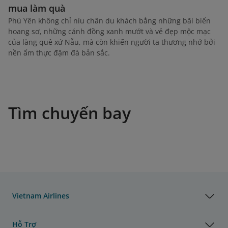
mua làm quà
Phú Yên không chỉ níu chân du khách bằng những bãi biển
hoang sơ, những cánh đồng xanh mướt và vẻ đẹp mộc mạc
của làng quê xứ Nẫu, mà còn khiến người ta thương nhớ bởi
nền ẩm thực đậm đà bản sắc.
Tìm chuyến bay
Vietnam Airlines
Hỗ Trợ