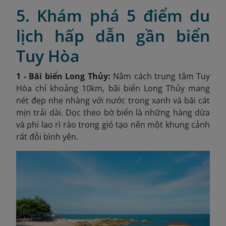
5. Khám phá 5 điểm du
lịch hấp dẫn gần biển
Tuy Hòa
1 - Bãi biển Long Thủy:
Nằm cách trung tâm Tuy
Hòa chỉ khoảng 10km, bãi biển Long Thủy mang
nét đẹp nhẹ nhàng với nước trong xanh và bãi cát
mịn trải dài. Dọc theo bờ biển là những hàng dừa
và phi lao rì rào trong gió tạo nên một khung cảnh
rất đỗi bình yên.