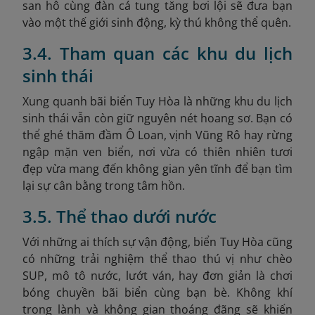
san hô cùng đàn cá tung tăng bơi lội sẽ đưa bạn
vào một thế giới sinh động, kỳ thú không thể quên.
3.4. Tham quan các khu du lịch
sinh thái
Xung quanh bãi biển Tuy Hòa là những khu du lịch
sinh thái vẫn còn giữ nguyên nét hoang sơ. Bạn có
thể ghé thăm đầm Ô Loan, vịnh Vũng Rô hay rừng
ngập mặn ven biển, nơi vừa có thiên nhiên tươi
đẹp vừa mang đến không gian yên tĩnh để bạn tìm
lại sự cân bằng trong tâm hồn.
3.5. Thể thao dưới nước
Với những ai thích sự vận động, biển Tuy Hòa cũng
có những trải nghiệm thể thao thú vị như chèo
SUP, mô tô nước, lướt ván, hay đơn giản là chơi
bóng chuyền bãi biển cùng bạn bè. Không khí
trong lành và không gian thoáng đãng sẽ khiến