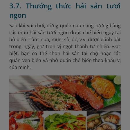
3.7. Thưởng thức hải sản tươi
ngon
Sau khi vui chơi, đừng quên nạp năng lượng bằng
các món hải sản tươi ngon được chế biến ngay tại
bờ biển. Tôm, cua, mực, sò, ốc, v.v. được đánh bắt
trong ngày, giữ trọn vị ngọt thanh tự nhiên. Đặc
biệt, bạn có thể chọn hải sản tại chợ hoặc các
quán ven biển và nhờ quán chế biến theo khẩu vị
của mình.