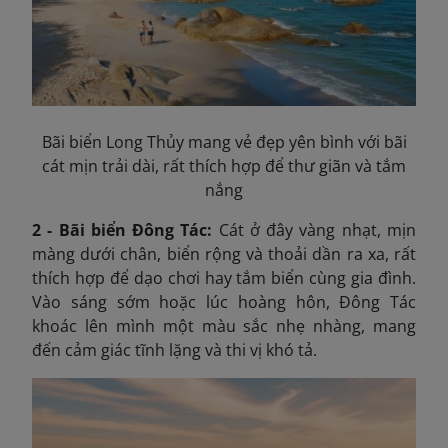
Bãi biển Long Thủy mang vẻ đẹp yên bình với bãi
cát mịn trải dài, rất thích hợp để thư giãn và tắm
nắng
2 - Bãi biển Đông Tác:
Cát ở đây vàng nhạt, mịn
màng dưới chân, biển rộng và thoải dần ra xa, rất
thích hợp để dạo chơi hay tắm biển cùng gia đình.
Vào sáng sớm hoặc lúc hoàng hôn, Đông
Tác
khoác lên mình một màu sắc nhẹ nhàng, mang
đến cảm giác tĩnh lặng và thi vị khó tả.