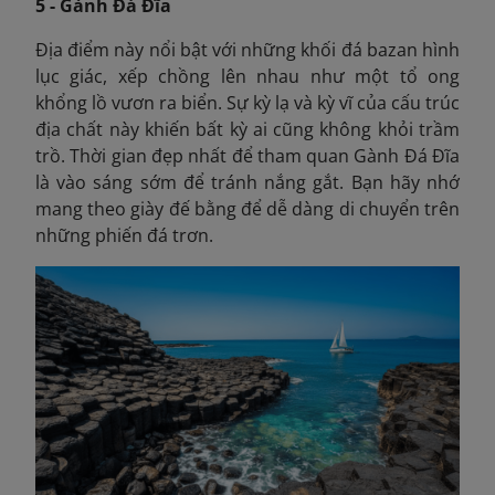
5 - Gành Đá Đĩa
Địa điểm này nổi bật với những khối đá bazan hình
lục giác, xếp chồng lên nhau như một tổ ong
khổng lồ vươn ra biển. Sự kỳ lạ và kỳ vĩ của cấu trúc
địa chất này khiến bất kỳ ai cũng không khỏi trầm
trồ. Thời gian đẹp nhất để tham quan Gành Đá Đĩa
là vào sáng sớm để tránh nắng gắt. Bạn hãy nhớ
mang theo giày đế bằng để dễ dàng di chuyển trên
những phiến đá trơn.