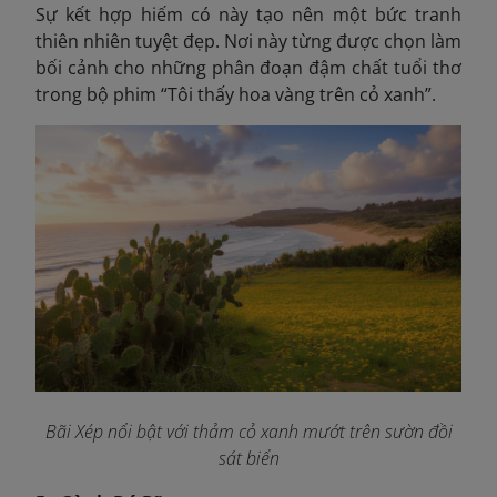
Sự kết hợp hiếm có này tạo nên một bức tranh
thiên nhiên tuyệt đẹp. Nơi này từng được chọn làm
bối cảnh cho những phân đoạn đậm chất tuổi thơ
trong bộ phim “Tôi thấy hoa vàng trên cỏ xanh”.
Bãi Xép nổi bật với thảm cỏ xanh mướt trên sườn đồi
sát biển