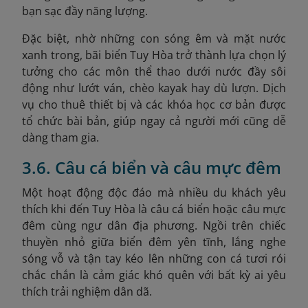
bạn sạc đầy năng lượng.
Đặc biệt, nhờ những con sóng êm và mặt nước
xanh trong, bãi biển Tuy Hòa trở thành lựa chọn lý
tưởng cho các môn thể thao dưới nước đầy sôi
động như lướt ván, chèo kayak hay dù lượn. Dịch
vụ cho thuê thiết bị và các khóa học cơ bản được
tổ chức bài bản, giúp ngay cả người mới cũng dễ
dàng tham gia.
3.6. Câu cá biển và câu mực đêm
Một hoạt động độc đáo mà nhiều du khách yêu
thích khi đến Tuy Hòa là câu cá biển hoặc câu mực
đêm cùng ngư dân địa phương. Ngồi trên chiếc
thuyền nhỏ giữa biển đêm yên tĩnh, lắng nghe
sóng vỗ và tận tay kéo lên những con cá tươi rói
chắc chắn là cảm giác khó quên với bất kỳ ai yêu
thích trải nghiệm dân dã.