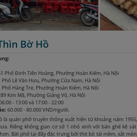
Thìn Bờ Hồ
ung:
1 Phố Đinh Tiên Hoàng, Phường Hoàn Kiếm, Hà Nội
 Phố Lê Văn Hưu, Phường Cửa Nam, Hà Nội
 Phố Hàng Tre, Phường Hoàn Kiếm, Hà Nội
89 Kim Mã, Phường Giảng Võ, Hà Nội
06:00 - 13:00 và 17:00 - 22:00
ảo:
60.000 - 80.000 VND/người.
 là quán phở truyền thống xuất hiện từ khoảng năm 1955,
ưa. Riêng không gian cơ sở 1 nhỏ xinh với bàn ghế kê sát 
hơn. Bát phở tại đây đặc trưng bởi thịt bò tái mềm, xắt mỏn