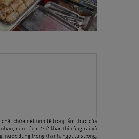
 chất chứa nét tinh tế trong ẩm thực của
nhau, còn các cơ sở khác thì rộng rãi và
g
, nước dùng trong thanh, ngọt từ xương,