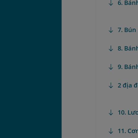
6. Bán
7. Bún
8. Bán
9. Bán
2 địa 
10. Lư
11. Cơ