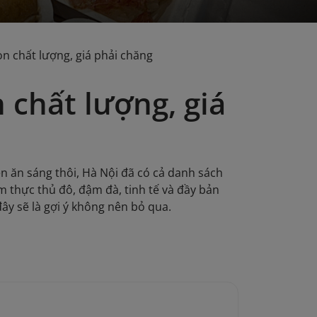
n chất lượng, giá phải chăng
 chất lượng, giá
n ăn sáng thôi, Hà Nội đã có cả danh sách
m thực thủ đô, đậm đà, tinh tế và đầy bản
y sẽ là gợi ý không nên bỏ qua.