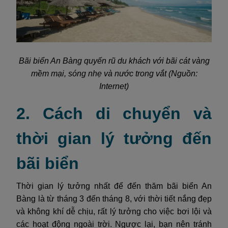
Bãi biển An Bàng quyến rũ du khách với bãi cát vàng
mềm mại, sóng nhẹ và nước trong vắt (Nguồn:
Internet)
2. Cách di chuyển và
thời gian lý tưởng đến
bãi biển
Thời gian lý tưởng nhất để đến thăm bãi biển An
Bàng là từ tháng 3 đến tháng 8, với thời tiết nắng đẹp
và không khí dễ chịu, rất lý tưởng cho việc bơi lội và
các hoạt động ngoài trời. Ngược lại, bạn nên tránh