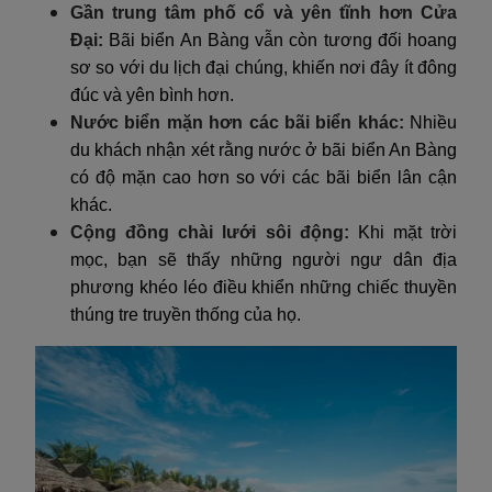
Gần trung tâm phố cổ và yên tĩnh hơn Cửa
Đại:
Bãi biển An Bàng vẫn còn tương đối hoang
sơ so với du lịch đại chúng, khiến nơi đây ít đông
đúc và yên bình hơn.
Nước biển mặn hơn các bãi biển khác:
Nhiều
du khách nhận xét rằng nước ở bãi biển An Bàng
có độ mặn cao hơn so với các bãi biển lân cận
khác.
Cộng đồng chài lưới sôi động:
Khi mặt trời
mọc, bạn sẽ thấy những người ngư dân địa
phương khéo léo điều khiển những chiếc thuyền
thúng tre truyền thống của họ.