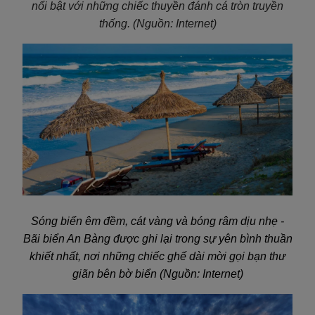
nổi bật với những chiếc thuyền đánh cá tròn truyền
thống. (Nguồn: Internet)
Sóng biển êm đềm, cát vàng và bóng râm dịu nhẹ -
Bãi biển An Bàng được ghi lại trong sự yên bình thuần
khiết nhất, nơi những chiếc ghế dài mời gọi bạn thư
giãn bên bờ biển (Nguồn: Internet)