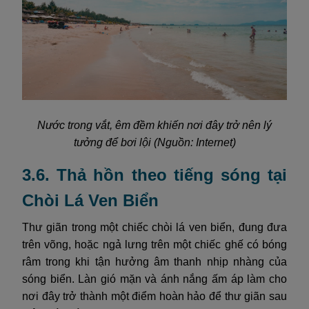
Nước trong vắt, êm đềm khiến nơi đây trở nên lý
tưởng để bơi lội (Nguồn: Internet)
3.6. Thả hồn theo tiếng sóng tại
Chòi Lá Ven Biển
Thư giãn trong một chiếc chòi lá ven biển, đung đưa
trên võng, hoặc ngả lưng trên một chiếc ghế có bóng
râm trong khi tận hưởng âm thanh nhịp nhàng của
sóng biển. Làn gió mặn và ánh nắng ấm áp làm cho
nơi đây trở thành một điểm hoàn hảo để thư giãn sau