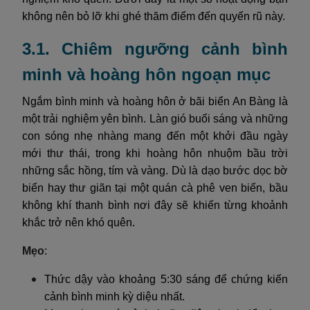
không nên bỏ lỡ khi ghé thăm điểm đến quyến rũ này.
3.1. Chiêm ngưỡng cảnh bình
minh và hoàng hôn ngoạn mục
Ngắm bình minh và hoàng hôn ở bãi biển An Bàng là
một trải nghiệm yên bình. Làn gió buổi sáng và những
con sóng nhẹ nhàng mang đến một khởi đầu ngày
mới thư thái, trong khi hoàng hôn nhuộm bầu trời
những sắc hồng, tím và vàng. Dù là dạo bước dọc bờ
biển hay thư giãn tại một quán cà phê ven biển, bầu
không khí thanh bình nơi đây sẽ khiến từng khoảnh
khắc trở nên khó quên.
Mẹo
:
Thức dậy vào khoảng 5:30 sáng để chứng kiến
cảnh bình minh kỳ diệu nhất.