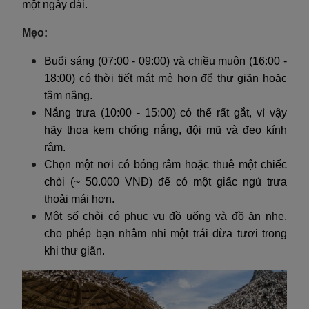
một ngày dài.
Mẹo:
Buổi sáng (07:00 - 09:00) và chiều muộn (16:00 -
18:00) có thời tiết mát mẻ hơn để thư giãn hoặc
tắm nắng.
Nắng trưa (10:00 - 15:00) có thể rất gắt, vì vậy
hãy thoa kem chống nắng, đội mũ và đeo kính
râm.
Chọn một nơi có bóng râm hoặc thuê một chiếc
chòi (~ 50.000 VNĐ) để có một giấc ngủ trưa
thoải mái hơn.
Một số chòi có phục vụ đồ uống và đồ ăn nhẹ,
cho phép bạn nhâm nhi một trái dừa tươi trong
khi thư giãn.