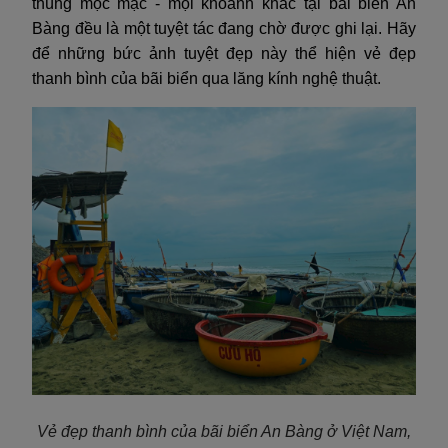
thúng mộc mạc - mọi khoảnh khắc tại bãi biển An
Bàng đều là một tuyệt tác đang chờ được ghi lại. Hãy
để những bức ảnh tuyệt đẹp này thể hiện vẻ đẹp
thanh bình của bãi biển qua lăng kính nghệ thuật.
Vẻ đẹp thanh bình của bãi biển An Bàng ở Việt Nam,