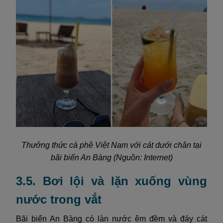
Thưởng thức cà phê Việt Nam với cát dưới chân tại
bãi biển An Bàng (Nguồn: Internet)
3.5. Bơi lội và lặn xuống vùng
nước trong vắt
Bãi biển An Bàng có làn nước êm đềm và đáy cát