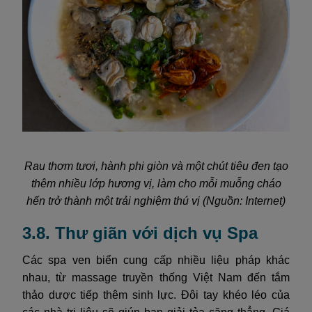
Rau thơm tươi, hành phi giòn và một chút tiêu đen tạo
thêm nhiều lớp hương vị, làm cho mỗi muỗng cháo
hến trở thành một trải nghiệm thú vị (Nguồn: Internet)
3.8. Thư giãn với dịch vụ Spa
Các spa ven biển cung cấp nhiều liệu pháp khác
nhau, từ massage truyền thống Việt Nam đến tắm
thảo dược tiếp thêm sinh lực. Đôi tay khéo léo của