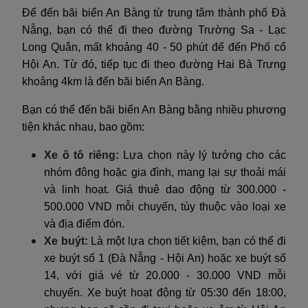
Để đến bãi biển An Bàng từ trung tâm thành phố Đà
Nẵng, bạn có thể đi theo đường Trường Sa - Lạc
Long Quân, mất khoảng 40 - 50 phút để đến Phố cổ
Hội An. Từ đó, tiếp tục đi theo đường Hai Bà Trưng
khoảng 4km là đến bãi biển An Bàng.
Bạn có thể đến bãi biển An Bàng bằng nhiều phương
tiện khác nhau, bao gồm:
Xe ô tô riêng:
Lựa chọn này lý tưởng cho các
nhóm đông hoặc gia đình, mang lại sự thoải mái
và linh hoạt. Giá thuê dao động từ 300.000 -
500.000 VND mỗi chuyến, tùy thuộc vào loại xe
và địa điểm đón.
Xe buýt:
Là một lựa chọn tiết kiệm, bạn có thể đi
xe buýt số 1 (Đà Nẵng - Hội An) hoặc xe buýt số
14, với giá vé từ 20.000 - 30.000 VND mỗi
chuyến. Xe buýt hoạt động từ 05:30 đến 18:00,