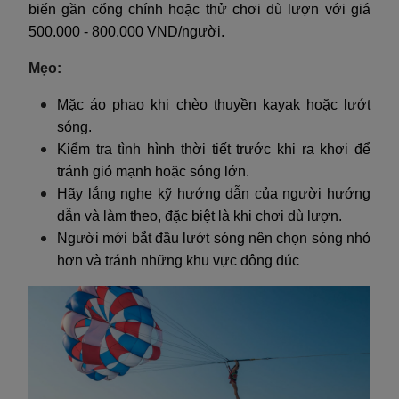
biển gần cổng chính hoặc thử chơi dù lượn với giá
500.000 - 800.000 VND/người.
Mẹo:
Mặc áo phao khi chèo thuyền kayak hoặc lướt
sóng.
Kiểm tra tình hình thời tiết trước khi ra khơi để
tránh gió mạnh hoặc sóng lớn.
Hãy lắng nghe kỹ hướng dẫn của người hướng
dẫn và làm theo, đặc biệt là khi chơi dù lượn.
Người mới bắt đầu lướt sóng nên chọn sóng nhỏ
hơn và tránh những khu vực đông đúc