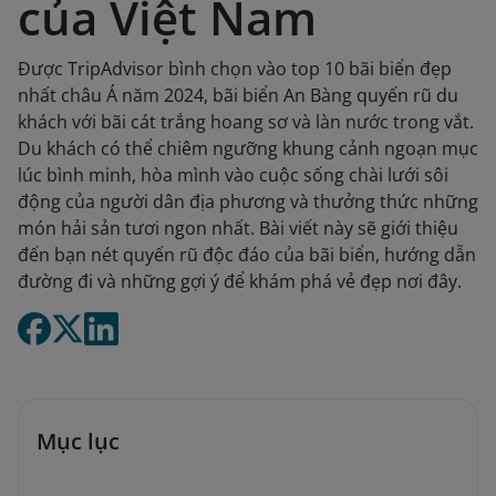
của Việt Nam
Được TripAdvisor bình chọn vào top 10 bãi biển đẹp
nhất châu Á năm 2024, bãi biển An Bàng quyến rũ du
khách với bãi cát trắng hoang sơ và làn nước trong vắt.
Du khách có thể chiêm ngưỡng khung cảnh ngoạn mục
lúc bình minh, hòa mình vào cuộc sống chài lưới sôi
động của người dân địa phương và thưởng thức những
món hải sản tươi ngon nhất. Bài viết này sẽ giới thiệu
đến bạn nét quyến rũ độc đáo của bãi biển, hướng dẫn
đường đi và những gợi ý để khám phá vẻ đẹp nơi đây.
Mục lục