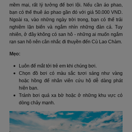
mềm mại, rất lý tưởng để bơi lội. Nếu cần áo phao,
bạn có thể thuê áo phao gần đó với giá 50.000 VND.
Ngoài ra, vào những ngày trời trong, bạn có thể trải
nghiệm lặn biển và ngắm nhìn những đàn cá. Tuy
nhiên, ở đây không có san hô - những ai muốn ngắm
rạn san hô nên cân nhắc đi thuyền đến Cù Lao Chàm.
Mẹo:
Luôn để mắt tới trẻ em khi chúng bơi.
Chọn đồ bơi có màu sắc tươi sáng như vàng
hoặc hồng để nhân viên cứu hộ dễ dàng phát
hiện bạn.
Tránh bơi quá xa bờ hoặc ở những khu vực có
dòng chảy mạnh.