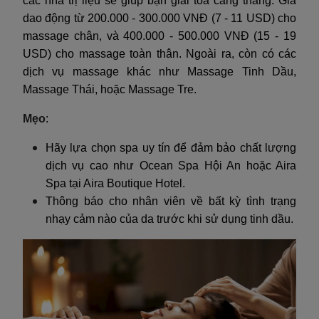
các nhà trị liệu sẽ giúp bạn giải tỏa căng thẳng. Giá
dao động từ 200.000 - 300.000 VNĐ (7 - 11 USD) cho
massage chân, và 400.000 - 500.000 VNĐ (15 - 19
USD) cho massage toàn thân. Ngoài ra, còn có các
dịch vụ massage khác như Massage Tinh Dầu,
Massage Thái, hoặc Massage Tre.
Mẹo
:
Hãy lựa chọn spa uy tín để đảm bảo chất lượng
dịch vụ cao như Ocean Spa Hội An hoặc Aira
Spa tại Aira Boutique Hotel.
Thông báo cho nhân viên về bất kỳ tình trạng
nhạy cảm nào của da trước khi sử dụng tinh dầu.