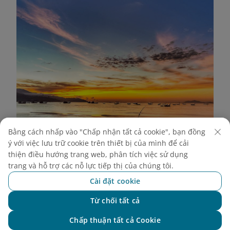
Bằng cách nhấp vào "Chấp nhận tất cả cookie", bạn đồng
ý với việc lưu trữ cookie trên thiết bị của mình để cải
thiện điều hướng trang web, phân tích việc sử dụng
trang và hỗ trợ các nỗ lực tiếp thị của chúng tôi.
Cài đặt cookie
Từ chối tất cả
Chat với NEO
Chấp thuận tất cả Cookie