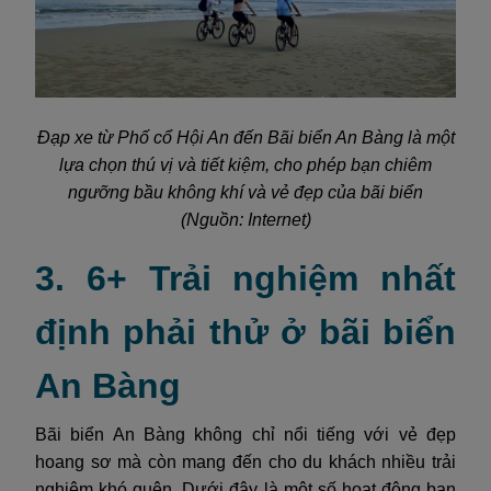
Đạp xe từ Phố cổ Hội An đến Bãi biển An Bàng là một
lựa chọn thú vị và tiết kiệm, cho phép bạn chiêm
ngưỡng bầu không khí và vẻ đẹp của bãi biển
(Nguồn: Internet)
3. 6+ Trải nghiệm nhất
định phải thử ở bãi biển
An Bàng
Bãi biển An Bàng không chỉ nổi tiếng với vẻ đẹp
hoang sơ mà còn mang đến cho du khách nhiều trải
nghiệm khó quên. Dưới đây là một số hoạt động bạn