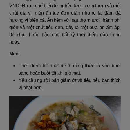
VND. Được chế biến từ nghêu tươi, cơm thơm và một
chút gia vị, món ăn tuy đơn giản nhưng lại đậm đà
hương vị biển cả. Ăn kèm với rau thơm tươi, hành phi
giòn và một chút tiêu đen, đây là một bữa ăn ấm áp,
dễ chịu, hoàn hảo cho bất kỳ thời điểm nào trong
ngày.
Mẹo:
Thời điểm tốt nhất để thưởng thức là vào buổi
sáng hoặc buổi tối khi gió mát.
Yêu cầu người bán giảm ớt và tiêu nếu bạn thích
vị nhạt hơn.