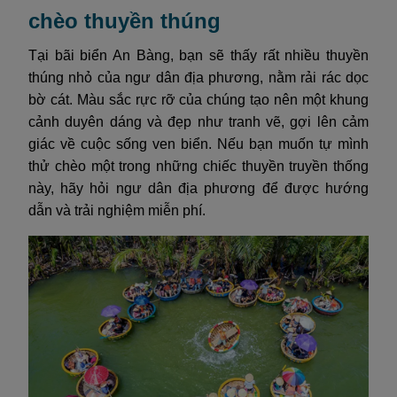
chèo thuyền thúng
Tại bãi biển An Bàng, bạn sẽ thấy rất nhiều thuyền
thúng nhỏ của ngư dân địa phương, nằm rải rác dọc
bờ cát. Màu sắc rực rỡ của chúng tạo nên một khung
cảnh duyên dáng và đẹp như tranh vẽ, gợi lên cảm
giác về cuộc sống ven biển. Nếu bạn muốn tự mình
thử chèo một trong những chiếc thuyền truyền thống
này, hãy hỏi ngư dân địa phương để được hướng
dẫn và trải nghiệm miễn phí.