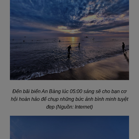
Đến bãi biển An Bàng lúc 05:00 sáng sẽ cho bạn cơ
hội hoàn hảo để chụp những bức ảnh bình minh tuyệt
đẹp (Nguồn: Internet)