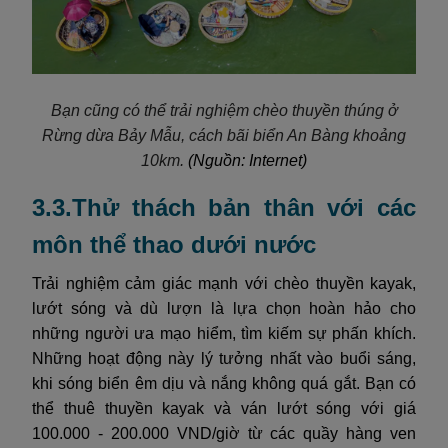
Bạn cũng có thể trải nghiệm chèo thuyền thúng ở
Rừng dừa Bảy Mẫu, cách bãi biển An Bàng khoảng
10km.
(Nguồn: Internet)
3.3.Thử thách bản thân với các
môn thể thao dưới nước
Trải nghiệm cảm giác mạnh với chèo thuyền kayak,
lướt sóng và dù lượn là lựa chọn hoàn hảo cho
những người ưa mạo hiểm, tìm kiếm sự phấn khích.
Những hoạt động này lý tưởng nhất vào buổi sáng,
khi sóng biển êm dịu và nắng không quá gắt. Bạn có
thể thuê thuyền kayak và ván lướt sóng với giá
100.000 - 200.000 VND/giờ từ các quầy hàng ven