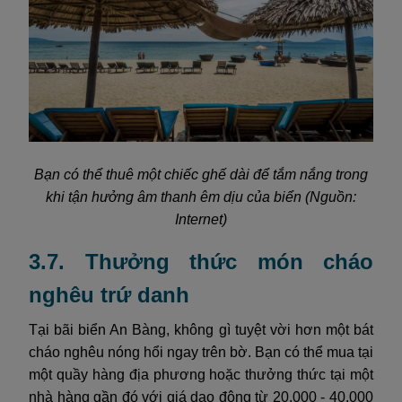
Bạn có thể thuê một chiếc ghế dài để tắm nắng trong
khi tận hưởng âm thanh êm dịu của biển (Nguồn:
Internet)
3.7. Thưởng thức món cháo
nghêu trứ danh
Tại bãi biển An Bàng, không gì tuyệt vời hơn một bát
cháo nghêu nóng hổi ngay trên bờ. Bạn có thể mua tại
một quầy hàng địa phương hoặc thưởng thức tại một
nhà hàng gần đó với giá dao động từ 20.000 - 40.000