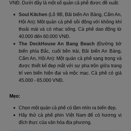
VNĐ. Dưới đây là một số quán cà phê được đề xuất:
Soul Kitchen
(Lô 9B, Bãi biển An Bàng, Cẩm An,
Hội An): Một quán cà phê sôi động với không khí
thoải mái và có nhạc sống. Cà phê dao động từ
40.000 đến 60.000 VNĐ.
The DeckHouse An Bang Beach
(Đường bờ
biển phía Bắc, cuối bên trái, Bãi biển An Bàng,
Cẩm An, Hội An): Một quán cà phê sang trọng và
được thiết kế đẹp mắt với sự pha trộn giữa trang
trí ven biển hiện đại và mộc mạc. Cà phê có giá
45.000 - 65.000 VNĐ.
Mẹo:
Chọn một quán cà phê có tầm nhìn ra biển đẹp.
Hãy thử cà phê phin Việt Nam để có hương vị
đích thực của văn hóa địa phương.