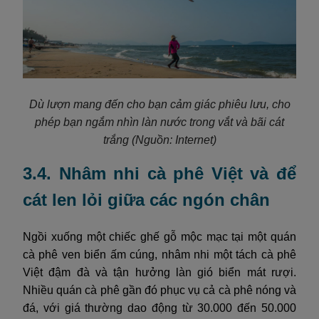
Dù lượn mang đến cho bạn cảm giác phiêu lưu, cho
phép bạn ngắm nhìn làn nước trong vắt và bãi cát
trắng (Nguồn: Internet)
3.4. Nhâm nhi cà phê Việt và để
cát len lỏi giữa các ngón chân
Ngồi xuống một chiếc ghế gỗ mộc mạc tại một quán
cà phê ven biển ấm cúng, nhâm nhi một tách cà phê
Việt đậm đà và tận hưởng làn gió biển mát rượi.
Nhiều quán cà phê gần đó phục vụ cả cà phê nóng và
đá, với giá thường dao động từ 30.000 đến 50.000