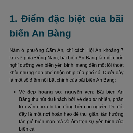
1. Điểm đặc biệt của bãi
biển An Bàng
Nằm ở phường Cẩm An, chỉ cách Hội An khoảng 7
km về phía Đông Nam, bãi biển An Bàng là một chốn
nghỉ dưỡng ven biển yên bình, mang đến một lối thoát
khỏi những con phố nhộn nhịp của phố cổ. Dưới đây
là một số điểm nổi bật chính của bãi biển An Bàng:
Vẻ đẹp hoang sơ, nguyên vẹn:
Bãi biển An
Bàng thu hút du khách bởi vẻ đẹp tự nhiên, phần
lớn vẫn chưa bị tác động bởi con người. Do đó,
đây là một nơi hoàn hảo để thư giãn, tận hưởng
làn gió biển mặn mà và ôm trọn sự yên bình của
biển cả.