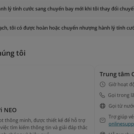
ành lý tính cước sang chuyến bay mới khi tôi thay đổi chuy
ạch, tôi có được hoàn hoặc chuyển nhượng hành lý tính c
húng tôi
Trung tâm 
Giờ hoạt đ
Gọi trong l
Gọi từ nướ
ới NEO
Trợ giúp v
t thông minh, được thiết kế để hỗ trợ
onlinesupp
iệc tìm kiếm thông tin và giải đáp thắc