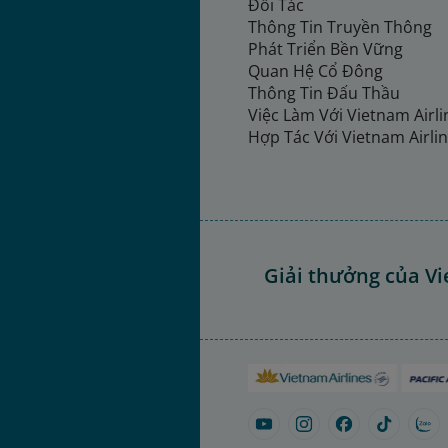
Đối Tác
Thông Tin Truyền Thông
Phát Triển Bền Vững
Quan Hệ Cổ Đông
Thông Tin Đấu Thầu
Việc Làm Với Vietnam Airl
Hợp Tác Với Vietnam Airli
Giải thưởng của Vi