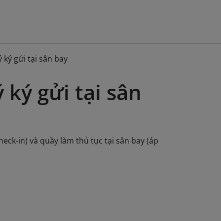
ký gửi tại sân bay
ký gửi tại sân
eck-in) và quầy làm thủ tục tại sân bay (áp