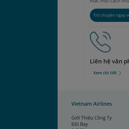
mắc một cách nha
Trò chuyện ngay 
Liên hệ văn 
Xem chi tiết
Vietnam Airlines
Giới Thiệu Công Ty
Đội Bay