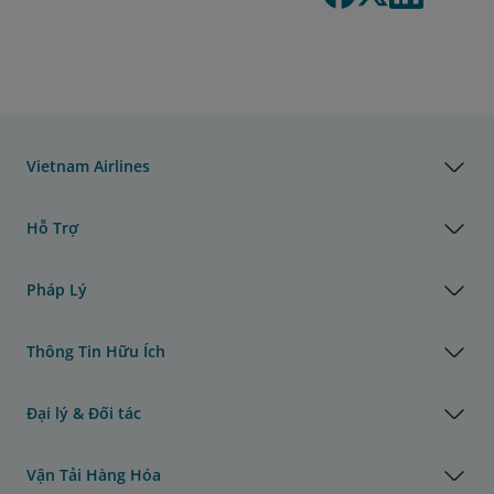
Vietnam Airlines
Hỗ Trợ
Pháp Lý
Thông Tin Hữu Ích
Đại lý & Đối tác
Vận Tải Hàng Hóa