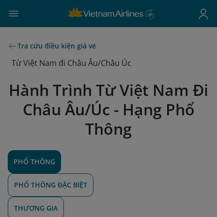
Tra cứu điều kiện giá vé
Từ Việt Nam đi Châu Âu/Châu Úc
Hành Trình Từ Việt Nam Đi
Châu Âu/Úc - Hạng Phổ
Thông
PHỔ THÔNG
PHỔ THÔNG ĐẶC BIỆT
THƯƠNG GIA