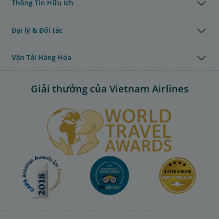
Thông Tin Hữu Ích
Đại lý & Đối tác
Vận Tải Hàng Hóa
Giải thưởng của Vietnam Airlines