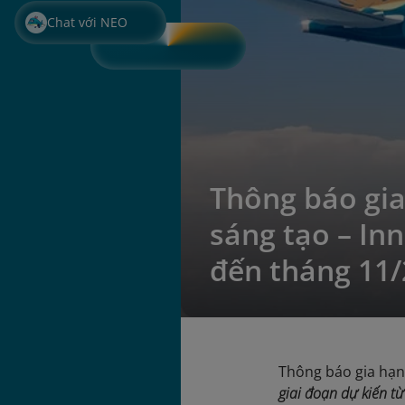
Chat với NEO
Thông báo gia
sáng tạo – In
đến tháng 11
Thông báo gia hạn 
giai đoạn dự kiến t