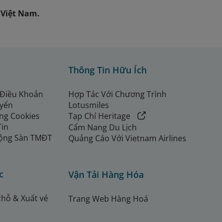
 Việt Nam.
Thông Tin Hữu Ích
 Điều Khoản
Hợp Tác Với Chương Trình
uyển
Lotusmiles
ng Cookies
Tạp Chí Heritage
Tin
Cẩm Nang Du Lịch
ộng Sàn TMĐT
Quảng Cáo Với Vietnam Airlines
c
Vận Tải Hàng Hóa
chỗ & Xuất vé
Trang Web Hàng Hoá