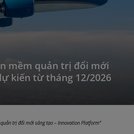
n mềm quản trị đổi mới
dự kiến từ tháng 12/2026
uản trị đổi mới sáng tạo – Innovation Platform”