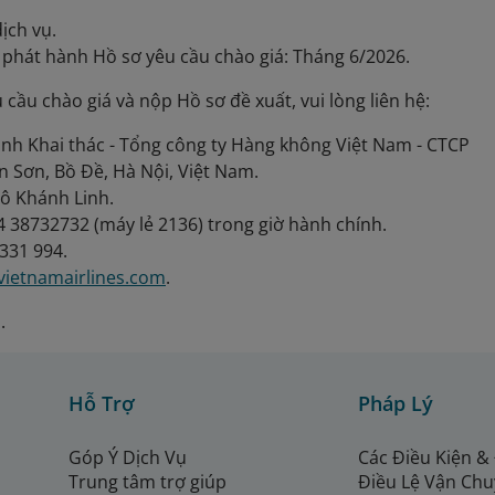
dịch vụ.
n phát hành Hồ sơ yêu cầu chào giá: Tháng 6/2026.
cầu chào giá và nộp Hồ sơ đề xuất, vui lòng liên hệ:
nh Khai thác - Tổng công ty Hàng không Việt Nam - CTCP
n Sơn, Bồ Đề, Hà Nội, Việt Nam.
Tô Khánh Linh.
24 38732732 (máy lẻ 2136) trong giờ hành chính.
 331 994.
vietnamairlines.com
.
.
Hỗ Trợ
Pháp Lý
Góp Ý Dịch Vụ
Các Điều Kiện &
Trung tâm trợ giúp
Điều Lệ Vận Ch