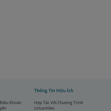
Thông Tin Hữu Ích
 Điều Khoản
Hợp Tác Với Chương Trình
uyển
Lotusmiles