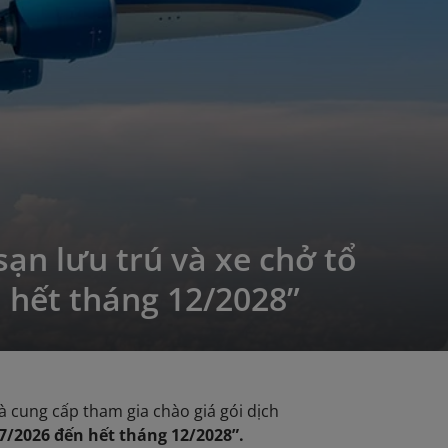
sạn lưu trú và xe chở tổ
 hết tháng 12/2028”
 cung cấp tham gia chào giá gói dịch
7/2026 đến hết tháng 12/2028”.