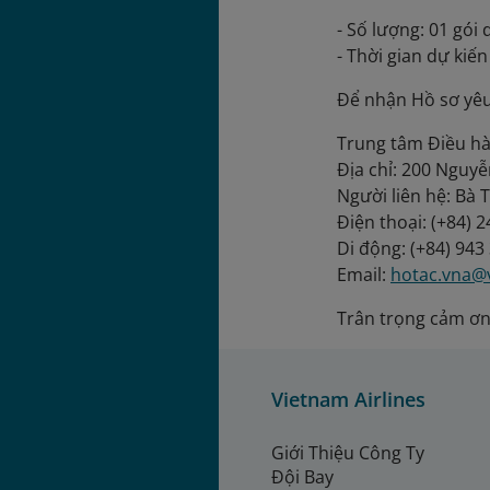
- Số lượng: 01 gói 
- Thời gian dự kiế
Để nhận Hồ sơ yêu 
Trung tâm Điều hà
Địa chỉ: 200 Nguyễ
Người liên hệ: Bà 
Điện thoại: (+84) 
Di động: (+84) 943
Email:
hotac.vna@
Trân trọng cảm ơn
Vietnam Airlines
Giới Thiệu Công Ty
Đội Bay