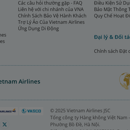
Các câu hỏi thường gặp - FAQ
Điều Kiện Sử Dụ
Liên hệ với chi nhánh của VNA
Bảo Mật Thông 
Chính Sách Bảo Vệ Hành Khách
Quy Chế Hoạt Đ
Trợ Lý Ảo Của Vietnam Airlines
Ứng Dụng Di Động
ines
Đại lý & Đối tá
nes
Chính sách Đặt 
etnam Airlines
© 2025 Vietnam Airlines JSC
Tổng công ty Hàng không Việt Nam -
Phường Bồ Đề, Hà Nội.