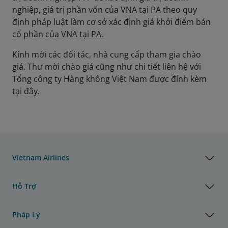
nghiệp, giá trị phần vốn của VNA tại PA theo quy
định pháp luật làm cơ sở xác định giá khởi điểm bán
cổ phần của VNA tại PA.
Kính mời các đối tác, nhà cung cấp tham gia chào
giá. Thư mời chào giá cũng như chi tiết liên hệ với
Tổng công ty Hàng không Việt Nam được đính kèm
tại đây.
Vietnam Airlines
Hỗ Trợ
Pháp Lý