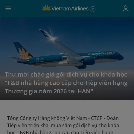
Thư mời chào giá gói dịch vụ cho khóa học
"F&B nhà hàng cao cấp cho Tiếp viên hạng
Thương gia năm 2026 tại HAN"
Tổng Công ty Hàng không Việt Nam - CTCP - Đoàn
Tiếp viên triển khai mua sắm gói dịch vụ cho khóa
học “ F&B nhà hàng cao cấp cho Tiếp viên hạng