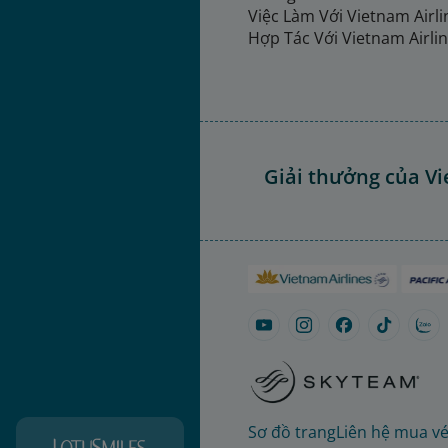
Việc Làm Với Vietnam Airl
Hợp Tác Với Vietnam Airli
Giải thưởng của Vi
Sơ đồ trang
Liên hệ mua v