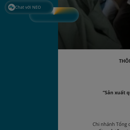
Chat với NEO
THÔNG BÁ
“Sản xuất q
Chi nhánh Tổng c