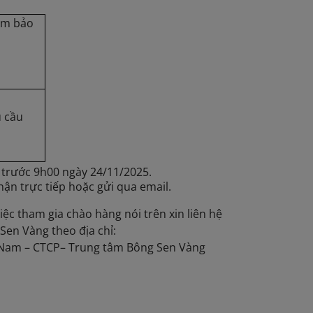
ảm bảo
 cầu
 trước 9h00 ngày 24/11/2025.
hận trực tiếp hoặc gửi qua email.
iệc tham gia chào hàng nói trên xin liên hệ
en Vàng theo địa chỉ:
t Nam – CTCP– Trung tâm Bông Sen Vàng