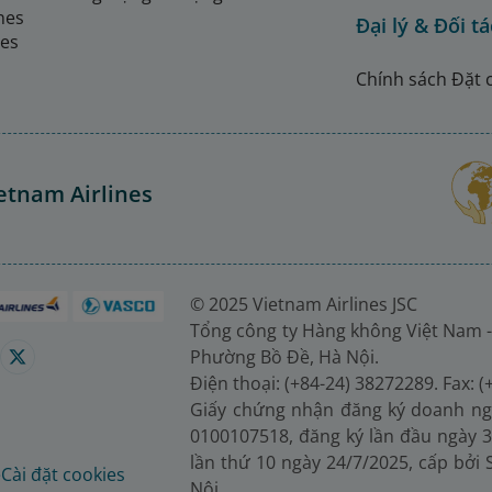
ines
Đại lý & Đối tá
nes
Chính sách Đặt 
etnam Airlines
© 2025 Vietnam Airlines JSC
Tổng công ty Hàng không Việt Nam -
Phường Bồ Đề, Hà Nội.
Điện thoại: (+84-24) 38272289. Fax: 
Giấy chứng nhận đăng ký doanh ng
0100107518, đăng ký lần đầu ngày 3
lần thứ 10 ngày 24/7/2025, cấp bởi
é
Cài đặt cookies
Nội.