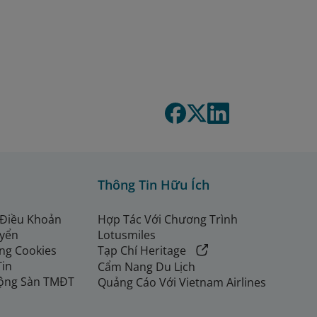
Thông Tin Hữu Ích
 Điều Khoản
Hợp Tác Với Chương Trình
uyển
Lotusmiles
ng Cookies
Tạp Chí Heritage
Tin
Cẩm Nang Du Lịch
ộng Sàn TMĐT
Quảng Cáo Với Vietnam Airlines