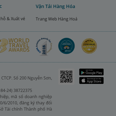
c
Vận Tải Hàng Hóa
chỗ & Xuất vé
Trang Web Hàng Hoá
 CTCP. Số 200 Nguyễn Sơn,
(+84-24) 38722375
hiệp, mã số doanh nghiệp
0/6/2010, đăng ký thay đổi
 Sở Tài chính Thành phố Hà