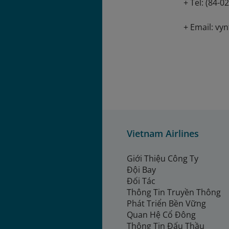
+ Tel: (84-0
+ Email: vyn
Vietnam Airlines
Giới Thiệu Công Ty
Đội Bay
Đối Tác
Thông Tin Truyền Thông
Phát Triển Bền Vững
Quan Hệ Cổ Đông
Thông Tin Đấu Thầu