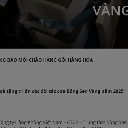
VÀNG
O MỜI CHÀO HÀNG GÓI HÀNG HÓA
uà tặng tri ân các đối tác của Bông Sen Vàng năm 2025”
ông ty Hàng Không Việt Nam – CTCP – Trung tâm Bông Sen V