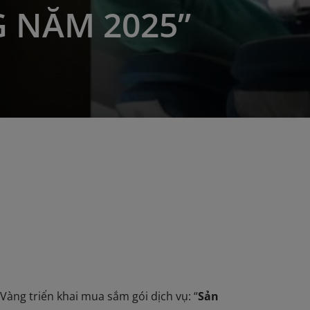
 NĂM 2025”
àng triển khai mua sắm gói dịch vụ: “
Sản