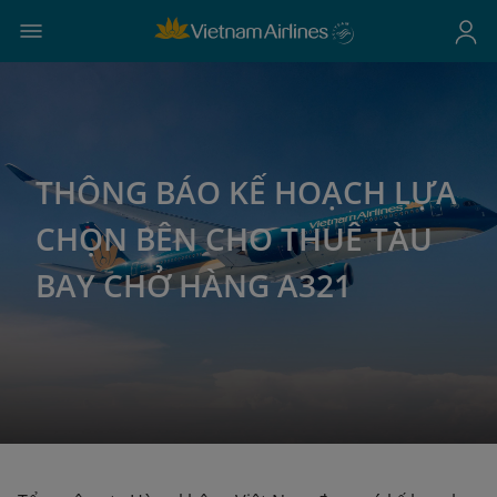
THÔNG BÁO KẾ HOẠCH LỰA
CHỌN BÊN CHO THUÊ TÀU
BAY CHỞ HÀNG A321