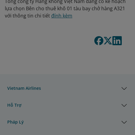
Tổng công ty Hàng không Việt Nam đang có kế hoạch
lựa chọn Bên cho thuê khô 01 tàu bay chở hàng A321
với thông tin chi tiết
đính kèm
Vietnam Airlines
Hỗ Trợ
Pháp Lý