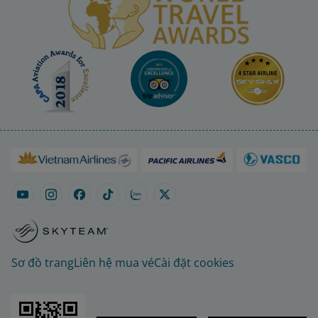
Sơ đồ trang
Liên hệ mua vé
Cài đặt cookies