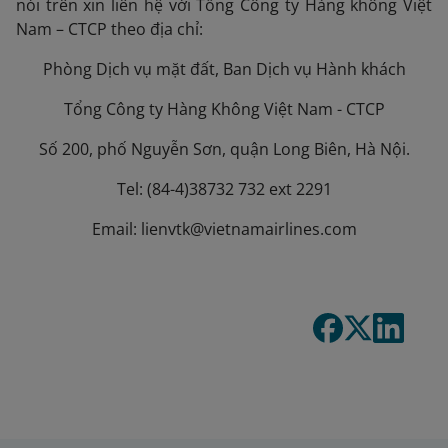
nói trên xin liên hệ với Tổng Công ty Hàng không Việt
Nam – CTCP theo địa chỉ:
Phòng Dịch vụ mặt đất, Ban Dịch vụ Hành khách
Tổng Công ty Hàng Không Việt Nam - CTCP
Số 200, phố Nguyễn Sơn, quận Long Biên, Hà Nội.
Tel: (84-4)38732 732 ext 2291
Email: lienvtk@vietnamairlines.com