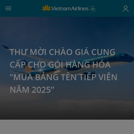
THƯ MỜI CHÀO GIÁ CUNG
CẤP CHO GÓI HÀNG HÓA
"MUA BẢNG TÊN TIẾP VIÊN
NĂM 2025”