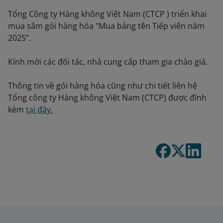
Tổng Công ty Hàng không Việt Nam (CTCP ) triển khai
mua sắm gói hàng hóa "Mua bảng tên Tiếp viên năm
2025”.
Kính mời các đối tác, nhà cung cấp tham gia chào giá.
Thông tin về gói hàng hóa cũng như chi tiết liên hệ
Tổng công ty Hàng không Việt Nam (CTCP) được đính
kèm
tại đây.