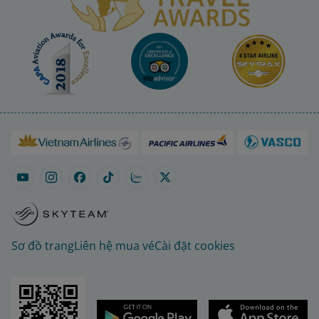
Sơ đồ trang
Liên hệ mua vé
Cài đặt cookies