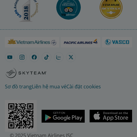
Sơ đồ trang
Liên hệ mua vé
Cài đặt cookies
© 2025 Vietnam Airlines JSC