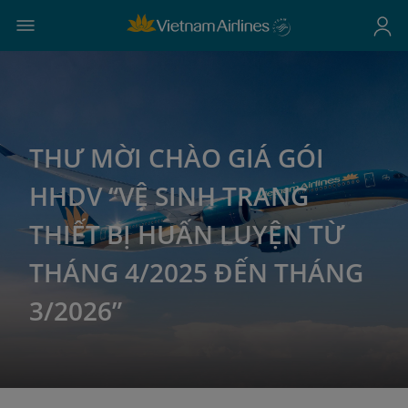
THƯ MỜI CHÀO GIÁ GÓI
HHDV “VỆ SINH TRANG
THIẾT BỊ HUẤN LUYỆN TỪ
THÁNG 4/2025 ĐẾN THÁNG
3/2026”