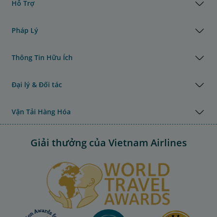
Hỗ Trợ
Pháp Lý
Thông Tin Hữu Ích
Đại lý & Đối tác
Vận Tải Hàng Hóa
Giải thưởng của Vietnam Airlines