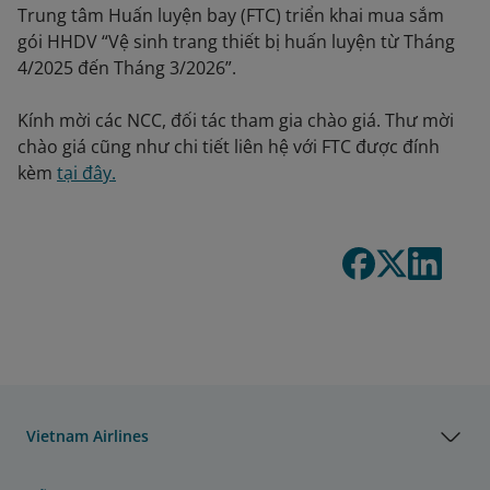
Trung tâm Huấn luyện bay (FTC) triển khai mua sắm
gói HHDV “Vệ sinh trang thiết bị huấn luyện từ Tháng
4/2025 đến Tháng 3/2026”.
Kính mời các NCC, đối tác tham gia chào giá. Thư mời
chào giá cũng như chi tiết liên hệ với FTC được đính
kèm
tại đây.
Vietnam Airlines