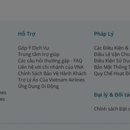
Hỗ Trợ
Pháp Lý
Góp Ý Dịch Vụ
Các Điều Kiện &
Trung tâm trợ giúp
Điều Lệ Vận Ch
Các câu hỏi thường gặp - FAQ
Điều Kiện Sử Dụ
Liên hệ với chi nhánh của VNA
Bảo Mật Thông 
Chính Sách Bảo Vệ Hành Khách
Quy Chế Hoạt Đ
Trợ Lý Ảo Của Vietnam Airlines
Ứng Dụng Di Động
ines
Đại lý & Đối tá
nes
Chính sách Đặt 