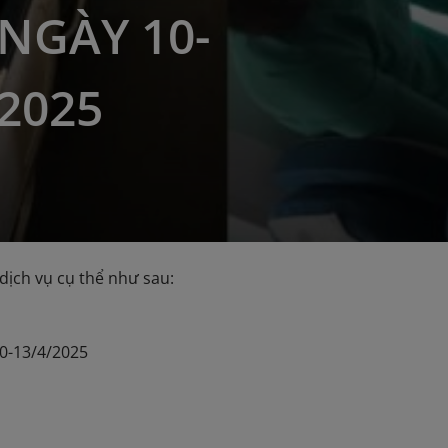
 NGÀY 10-
/2025
dịch vụ cụ thể như sau:
10-13/4/2025