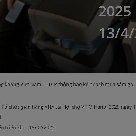
2025
13/4
g không Việt Nam - CTCP thông báo kế hoạch mua sắm gói 
ụ: Tổ chức gian hàng VNA tại Hội chợ VITM Hanoi 2025 ngày 
i
ến triển khai: 19/02/2025