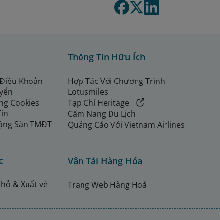
Thông Tin Hữu Ích
 Điều Khoản
Hợp Tác Với Chương Trình
uyển
Lotusmiles
ng Cookies
Tạp Chí Heritage
Tin
Cẩm Nang Du Lịch
ộng Sàn TMĐT
Quảng Cáo Với Vietnam Airlines
c
Vận Tải Hàng Hóa
chỗ & Xuất vé
Trang Web Hàng Hoá