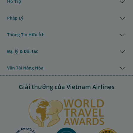
Hỗ Trợ
Pháp Lý
Thông Tin Hữu Ích
Đại lý & Đối tác
Vận Tải Hàng Hóa
Giải thưởng của Vietnam Airlines