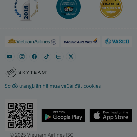
Sơ đồ trang
Liên hệ mua vé
Cài đặt cookies
© 2025 Vietnam Airlines JSC