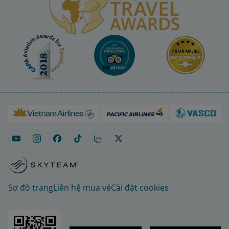
Sơ đồ trang
Liên hệ mua vé
Cài đặt cookies