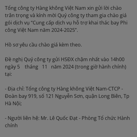
Tổng công ty Hàng không Việt Nam xin gửi lời chào
trân trọng và kính mời Quý công ty tham gia chào giá
gói dịch vụ “Cung cấp dịch vụ hỗ trợ khai thác bay Phi
công Việt Nam năm 2024-2025”.
Hồ sơ yêu cầu chào giá kèm theo.
Đề nghị Quý công ty gửi HSĐX chậm nhất vào 14h00
ngày 5 tháng 11 năm 2024 (trong giờ hành chính)
tại:
- Địa chỉ: Tổng công ty Hàng không Việt Nam-CTCP -
Đoàn bay 919, số 121 Nguyễn Sơn, quận Long Biên, Tp
Hà Nội;
- Người liên hệ: Mr. Lê Quốc Đạt - Phòng Tổ chức Hành
chính