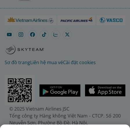
Sơ đồ trang
Liên hệ mua vé
Cài đặt cookies
© 2025 Vietnam Airlines JSC
Tổng công ty Hàng không Việt Nam - CTCP. Số 200
Nguyễn Sơn, Phường Bồ Đề, Hà Nội.
Điện thoại: (+84-24) 38272289. Fax: (+84-24)