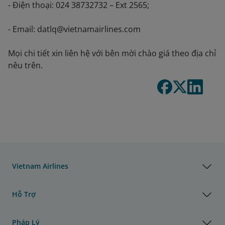
- Điện thoại: 024 38732732 – Ext 2565;
- Email: datlq@vietnamairlines.com
Mọi chi tiết xin liên hệ với bên mời chào giá theo địa chỉ
nêu trên.
Vietnam Airlines
Hỗ Trợ
Pháp Lý