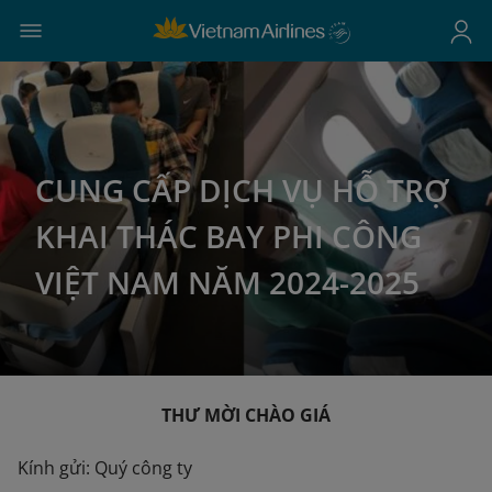
CUNG CẤP DỊCH VỤ HỖ TRỢ
KHAI THÁC BAY PHI CÔNG
VIỆT NAM NĂM 2024-2025
THƯ MỜI CHÀO GIÁ
Kính gửi: Quý công ty