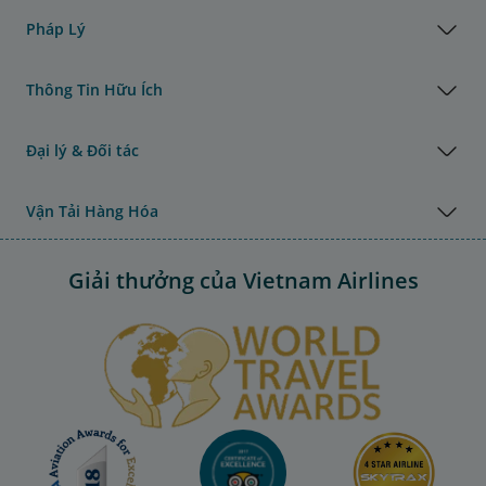
Pháp Lý
Thông Tin Hữu Ích
Đại lý & Đối tác
Vận Tải Hàng Hóa
Giải thưởng của Vietnam Airlines