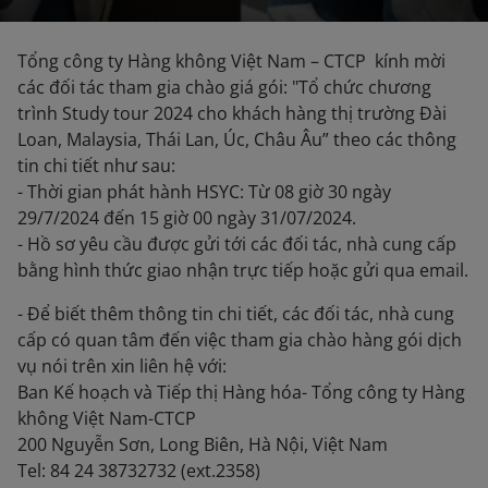
Tổng công ty Hàng không Việt Nam – CTCP kính mời
các đối tác tham gia chào giá gói: "Tổ chức chương
trình Study tour 2024 cho khách hàng thị trường Đài
Loan, Malaysia, Thái Lan, Úc, Châu Âu” theo các thông
tin chi tiết như sau:
- Thời gian phát hành HSYC: Từ 08 giờ 30 ngày
29/7/2024 đến 15 giờ 00 ngày 31/07/2024.
- Hồ sơ yêu cầu được gửi tới các đối tác, nhà cung cấp
bằng hình thức giao nhận trực tiếp hoặc gửi qua email.
- Để biết thêm thông tin chi tiết, các đối tác, nhà cung
cấp có quan tâm đến việc tham gia chào hàng gói dịch
vụ nói trên xin liên hệ với:
Ban Kế hoạch và Tiếp thị Hàng hóa- Tổng công ty Hàng
không Việt Nam-CTCP
200 Nguyễn Sơn, Long Biên, Hà Nội, Việt Nam
Tel: 84 24 38732732 (ext.2358)