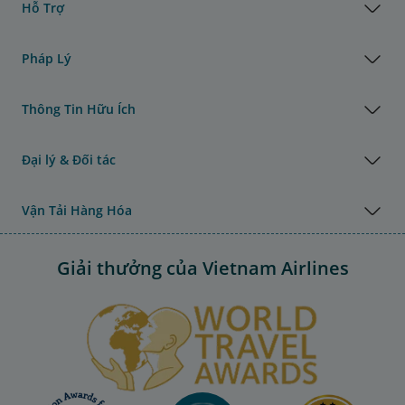
Hỗ Trợ
Pháp Lý
Thông Tin Hữu Ích
Đại lý & Đối tác
Vận Tải Hàng Hóa
Giải thưởng của Vietnam Airlines