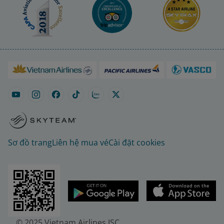
Sơ đồ trang
Liên hệ mua vé
Cài đặt cookies
© 2025 Vietnam Airlines JSC