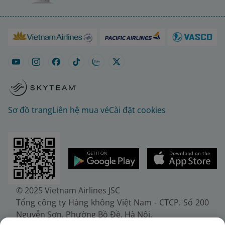
Sơ đồ trang
Liên hệ mua vé
Cài đặt cookies
© 2025 Vietnam Airlines JSC
Tổng công ty Hàng không Việt Nam - CTCP. Số 200
Nguyễn Sơn, Phường Bồ Đề, Hà Nội.