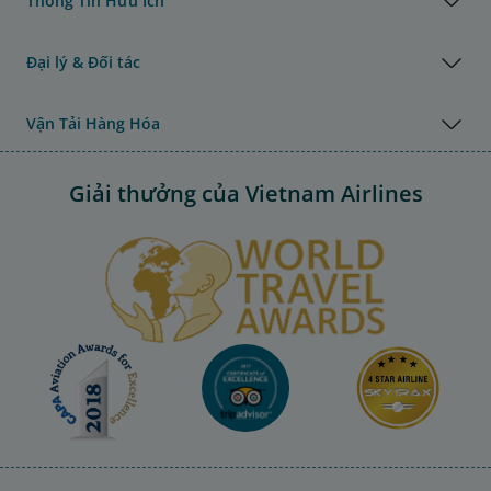
Thông Tin Hữu Ích
Đại lý & Đối tác
Vận Tải Hàng Hóa
Giải thưởng của Vietnam Airlines