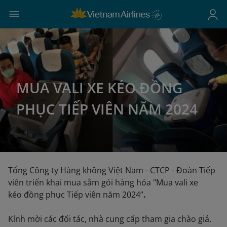
MUA VALI XE KÉO ĐỒNG
PHỤC TIẾP VIÊN NĂM 2024
Tổng Công ty Hàng không Việt Nam - CTCP - Đoàn Tiếp
viên triển khai mua sắm gói hàng hóa "Mua vali xe
kéo đồng phục Tiếp viên năm 2024”
.
Kính mời các đối tác, nhà cung cấp tham gia chào giá.