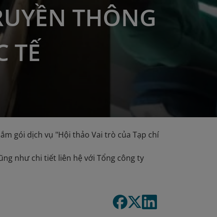
RUYỀN THÔNG
 TẾ
ắm gói dịch vụ "Hội thảo Vai trò của Tạp chí
ũng như chi tiết liên hệ với Tổng công ty