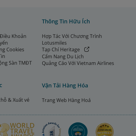
Thông Tin Hữu Ích
 Điều Khoản
Hợp Tác Với Chương Trình
uyển
Lotusmiles
ng Cookies
Tạp Chí Heritage
Tin
Cẩm Nang Du Lịch
ộng Sàn TMĐT
Quảng Cáo Với Vietnam Airlines
c
Vận Tải Hàng Hóa
chỗ & Xuất vé
Trang Web Hàng Hoá