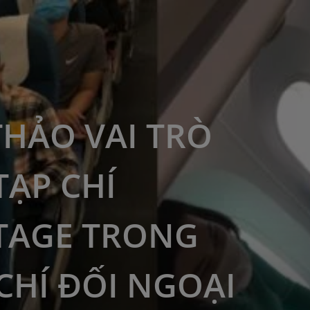
THẢO VAI TRÒ
TẠP CHÍ
TAGE TRONG
CHÍ ĐỐI NGOẠI