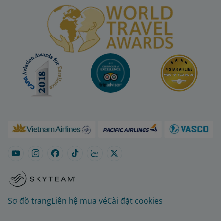
Sơ đồ trang
Liên hệ mua vé
Cài đặt cookies