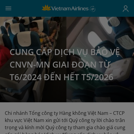
CUNG CẤP DỊCH VỤ BẢO VỆ
CNVN-MN GIAI ĐOẠN TỪ
T6/2024 ĐẾN HẾT T5/2026
Chi nhánh Tổng công ty Hàng không Việt Nam – CTCP
khu vực Việt Nam xin gửi tới Quý công ty lời chào trân
trọng và kính mời Quý công ty tham gia chào giá cung