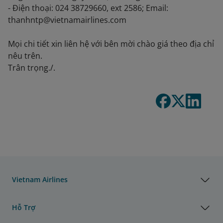
- Điện thoại: 024 38729660, ext 2586; Email:
thanhntp@vietnamairlines.com
Mọi chi tiết xin liên hệ với bên mời chào giá theo địa chỉ
nêu trên.
Trân trọng./.
Vietnam Airlines
Hỗ Trợ