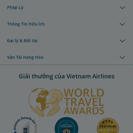
Pháp Lý
Thông Tin Hữu Ích
Đại lý & Đối tác
Vận Tải Hàng Hóa
Giải thưởng của Vietnam Airlines