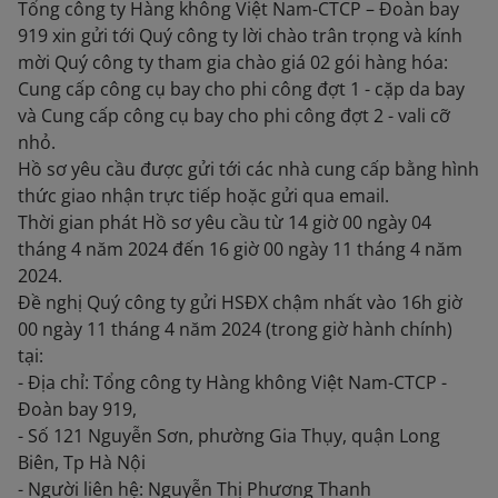
Tổng công ty Hàng không Việt Nam-CTCP – Đoàn bay
919 xin gửi tới Quý công ty lời chào trân trọng và kính
mời Quý công ty tham gia chào giá 02 gói hàng hóa:
Cung cấp công cụ bay cho phi công đợt 1 - cặp da bay
và Cung cấp công cụ bay cho phi công đợt 2 - vali cỡ
nhỏ.
Hồ sơ yêu cầu được gửi tới các nhà cung cấp bằng hình
thức giao nhận trực tiếp hoặc gửi qua email.
Thời gian phát Hồ sơ yêu cầu từ 14 giờ 00 ngày 04
tháng 4 năm 2024 đến 16 giờ 00 ngày 11 tháng 4 năm
2024.
Đề nghị Quý công ty gửi HSĐX chậm nhất vào 16h giờ
00 ngày 11 tháng 4 năm 2024 (trong giờ hành chính)
tại:
- Địa chỉ: Tổng công ty Hàng không Việt Nam-CTCP -
Đoàn bay 919,
- Số 121 Nguyễn Sơn, phường Gia Thụy, quận Long
Biên, Tp Hà Nội
- Người liên hệ: Nguyễn Thị Phương Thanh