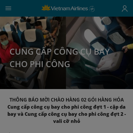
CUNG CẤP CÔNG CỤ BAY
CHO PHI CÔNG
THÔNG BÁO MỜI CHÀO HÀNG 02 GÓI HÀNG HÓA
Cung cấp công cụ bay cho phi công đợt 1 - cặp da
bay và Cung cấp công cụ bay cho phi công đợt 2 -
vali cỡ nhỏ