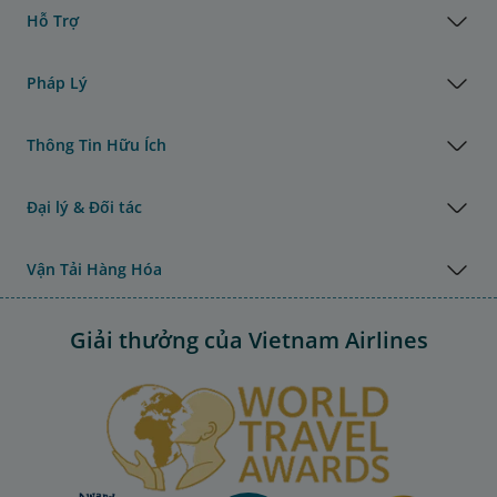
Hỗ Trợ
Pháp Lý
Thông Tin Hữu Ích
Đại lý & Đối tác
Vận Tải Hàng Hóa
Giải thưởng của Vietnam Airlines