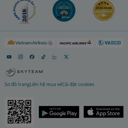
Sơ đồ trang
Liên hệ mua vé
Cài đặt cookies