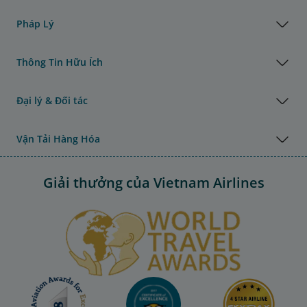
Pháp Lý
Thông Tin Hữu Ích
Đại lý & Đối tác
Vận Tải Hàng Hóa
Giải thưởng của Vietnam Airlines