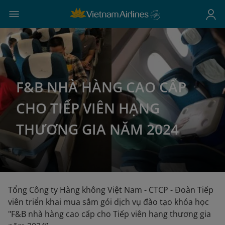
F&B NHÀ HÀNG CAO CẤP
CHO TIẾP VIÊN HẠNG
THƯƠNG GIA NĂM 2024
Tổng Công ty Hàng không Việt Nam - CTCP - Đoàn Tiếp
viên triển khai mua sắm gói dịch vụ đào tạo khóa học
"F&B nhà hàng cao cấp cho Tiếp viên hạng thương gia