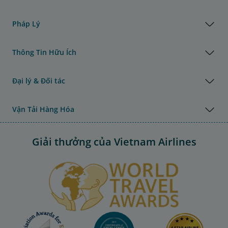
Pháp Lý
Thông Tin Hữu Ích
Đại lý & Đối tác
Vận Tải Hàng Hóa
Giải thưởng của Vietnam Airlines