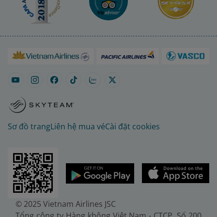
Sơ đồ trang
Liên hệ mua vé
Cài đặt cookies
© 2025 Vietnam Airlines JSC
Tổng công ty Hàng không Việt Nam - CTCP. Số 200