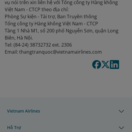
vụ nói trên xin liên hệ với Tổng công ty Hàng không
Việt Nam - CTCP theo địa chỉ:
Phòng Sự kiện - Tài trợ, Ban Truyền thông
Tổng công ty Hàng không Việt Nam - CTCP
Tầng 1 Nhà M1, số 200 phố Nguyễn Sơn, quận Long
Biên, Hà Nội.
Tel: (84-24) 38732732 ext. 2306
Email: thangtranquoc@vietnamairlines.com
Vietnam Airlines
Hỗ Trợ