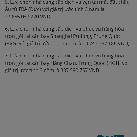
5. Lựa chọn nhà cung cấp dịch vụ vận tải mặt đất châu
Âu từ FRA (Đức) với giá trị ước tính 3 năm là
27.655.037.720 VND;
6. Lựa chọn nhà cung cấp dịch vụ phục vụ hàng hóa
trọn gói tại sân bay Shanghai Pudong, Trung Quốc
(PVG) với giá trị ước tính 3 năm là 13.243.362.186 VND;
7. Lựa chọn nhà cung cấp dịch vụ phục vụ hàng hóa
trọn gói tại sân bay Hàng Châu, Trung Quốc (HGH) với
giá trị ước tính 3 năm là 337.590.757 VND.