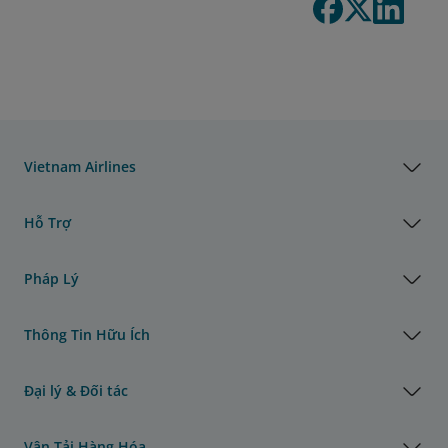
Vietnam Airlines
Hỗ Trợ
Pháp Lý
Thông Tin Hữu Ích
Đại lý & Đối tác
Vận Tải Hàng Hóa