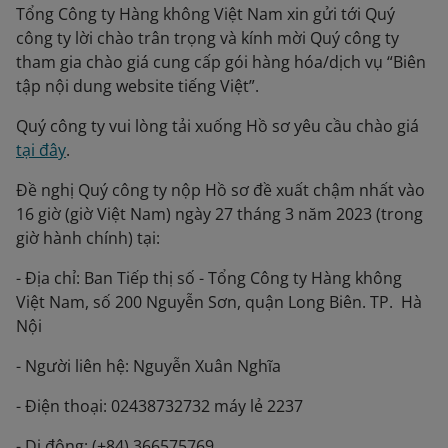
Tổng Công ty Hàng không Việt Nam xin gửi tới Quý
công ty lời chào trân trọng và kính mời Quý công ty
tham gia chào giá cung cấp gói hàng hóa/dịch vụ “Biên
tập nội dung website tiếng Việt”.
Quý công ty vui lòng tải xuống Hồ sơ yêu cầu chào giá
tại đây
.
Đề nghị Quý công ty nộp Hồ sơ đề xuất chậm nhất vào
16 giờ (giờ Việt Nam) ngày 27 tháng 3 năm 2023 (trong
giờ hành chính) tại:
- Địa chỉ: Ban Tiếp thị số - Tổng Công ty Hàng không
Việt Nam, số 200 Nguyễn Sơn, quận Long Biên. TP. Hà
Nội
- Người liên hệ: Nguyễn Xuân Nghĩa
- Điện thoại: 02438732732 máy lẻ 2237
- Di động: (+84) 366575769