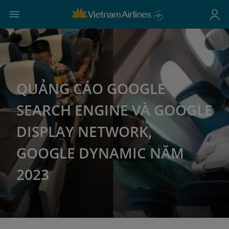
QUẢNG CÁO GOOGLE
SEARCH ENGINE VÀ GOOGLE
DISPLAY NETWORK,
GOOGLE DYNAMIC NĂM
2023