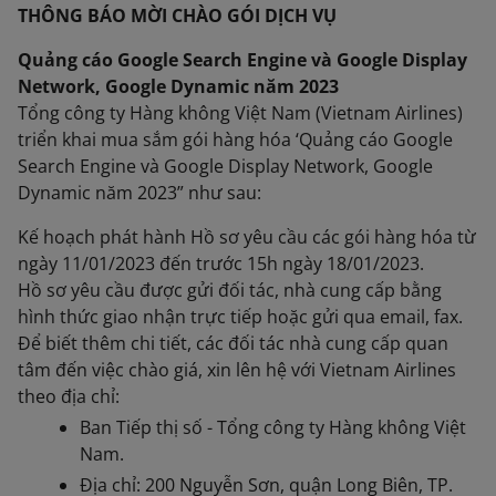
THÔNG BÁO MỜI CHÀO GÓI DỊCH VỤ
Quảng cáo Google Search Engine và Google Display
Network, Google Dynamic năm 2023
Tổng công ty Hàng không Việt Nam (Vietnam Airlines)
triển khai mua sắm gói hàng hóa ‘Quảng cáo Google
Search Engine và Google Display Network, Google
Dynamic năm 2023” như sau:
Kế hoạch phát hành Hồ sơ yêu cầu các gói hàng hóa từ
ngày 11/01/2023 đến trước 15h ngày 18/01/2023.
Hồ sơ yêu cầu được gửi đối tác, nhà cung cấp bằng
hình thức giao nhận trực tiếp hoặc gửi qua email, fax.
Để biết thêm chi tiết, các đối tác nhà cung cấp quan
tâm đến việc chào giá, xin lên hệ với Vietnam Airlines
theo địa chỉ:
Ban Tiếp thị số - Tổng công ty Hàng không Việt
Nam.
Địa chỉ: 200 Nguyễn Sơn, quận Long Biên, TP.