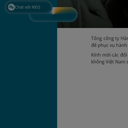
Chat với NEO
Tổng công ty Hàn
để phục vụ hành 
Kính mời các đối
không Việt Nam 