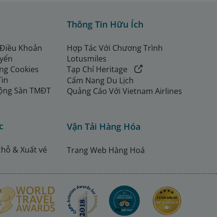
Thông Tin Hữu Ích
 Điều Khoản
Hợp Tác Với Chương Trình
uyển
Lotusmiles
ng Cookies
Tạp Chí Heritage
Tin
Cẩm Nang Du Lịch
ộng Sàn TMĐT
Quảng Cáo Với Vietnam Airlines
c
Vận Tải Hàng Hóa
chỗ & Xuất vé
Trang Web Hàng Hoá