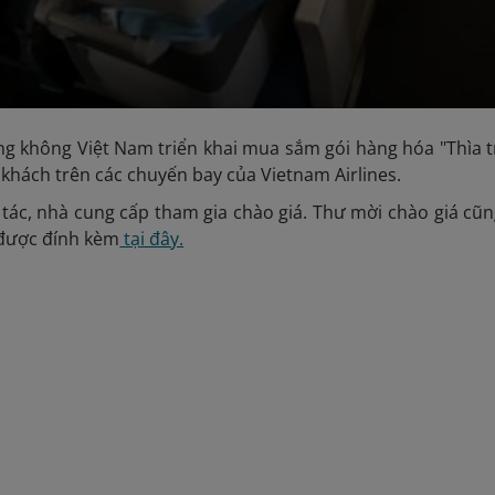
g không Việt Nam triển khai mua sắm gói hàng hóa "Thìa tr
khách trên các chuyến bay của Vietnam Airlines.
 tác, nhà cung cấp tham gia chào giá. Thư mời chào giá cũng
được đính kèm
tại đây.