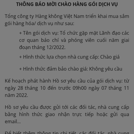
THÔNG BÁO MỜI CHÀO HÀNG GÓI DỊCH VỤ
Tổng công ty Hàng không Việt Nam triển khai mua sắm
gói hàng hóa/ dịch vụ như sau:
+ Tên gói dịch vụ: Tổ chức gặp mặt Lãnh đạo các
cơ quan báo chí và phóng viên cuối năm giai
đoạn tháng 12/2022.
+ Hình thức lựa chọn nhà cung cấp: Chào giá
+ Hình thức đảm bảo chào giá: Không yêu cầu
Kế hoạch phát hành Hồ sơ yêu cầu của gói dịch vụ: từ
ngày 28 tháng 10 đến trước 09h00 ngày 07 tháng 11
năm 2022.
Hồ sơ yêu cầu được gửi tới các đối tác, nhà cung cấp
bằng hình thức giao nhận trực tiếp hoặc gửi qua
email…
Để biết thêm thông tin chi tiết, các đối tác, nhà cung