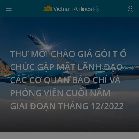
THƯ MỜI CHÀO GIÁ GÓI T Ổ
CHỨC GẶP MẶT LÃNH ĐẠO
CÁC CƠ QUAN BÁO CHÍ VÀ
PHÓNG VIÊN CUỐI NĂM
GIAI ĐOẠN THÁNG 12/2022