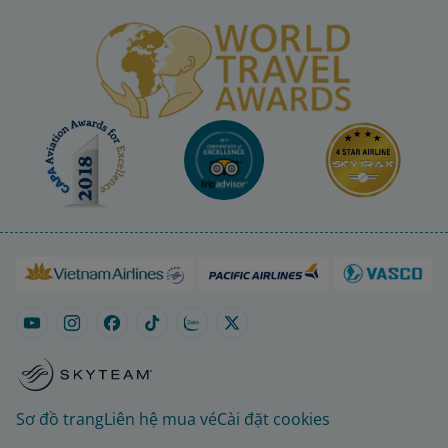
Sơ đồ trang
Liên hệ mua vé
Cài đặt cookies