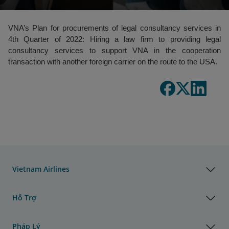
VNA’s Plan for procurements of legal consultancy services in
4th Quarter of 2022: Hiring a law firm to providing legal
consultancy services to support VNA in the cooperation
transaction with another foreign carrier on the route to the USA.
Vietnam Airlines
Hỗ Trợ
Pháp Lý