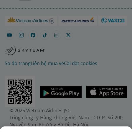
Sơ đồ trang
Liên hệ mua vé
Cài đặt cookies
© 2025 Vietnam Airlines JSC
Tổng công ty Hàng không Việt Nam - CTCP. Số 200
Nguyễn Sơn, Phường Bồ Đề, Hà Nội.
Điện thoại: (+84-24) 38272289. Fax: (+84-24)